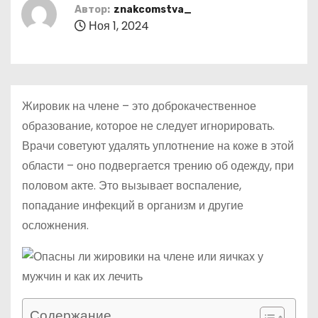
о
Автор:
znakcomstva_
Ноя 1, 2024
м
у
Жировик на члене – это доброкачественное
образование, которое не следует игнорировать.
Врачи советуют удалять уплотнение на коже в этой
области – оно подвергается трению об одежду, при
половом акте. Это вызывает воспаление,
попадание инфекций в организм и другие
осложнения.
Содержание