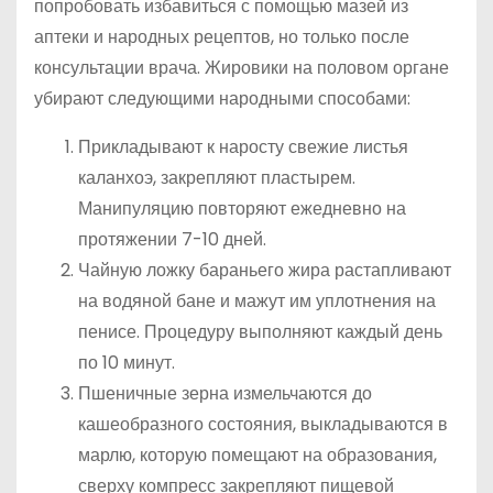
попробовать избавиться с помощью мазей из
аптеки и народных рецептов, но только после
консультации врача. Жировики на половом органе
убирают следующими народными способами:
Прикладывают к наросту свежие листья
каланхоэ, закрепляют пластырем.
Манипуляцию повторяют ежедневно на
протяжении 7-10 дней.
Чайную ложку бараньего жира растапливают
на водяной бане и мажут им уплотнения на
пенисе. Процедуру выполняют каждый день
по 10 минут.
Пшеничные зерна измельчаются до
кашеобразного состояния, выкладываются в
марлю, которую помещают на образования,
сверху компресс закрепляют пищевой