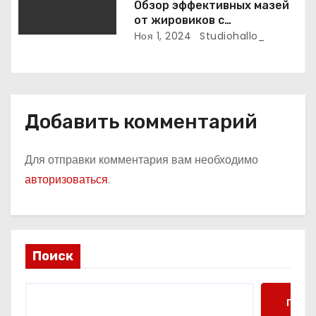
Обзор эффективных мазей
от жировиков с
рассасывающим эффектом
Ноя 1, 2024
Studiohallo_
Добавить комментарий
Для отправки комментария вам необходимо
авторизоваться
.
Поиск
Поис