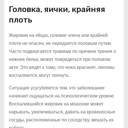
Головка, яички, крайняя
плоть
Жировик на яйцах, головке члена или крайней
плоти не опасен, не передается половым путем.
Часто подвергается травмам по причине трения о
нижнее белье, может повредиться при половом
акте. Это ведет к тому, что кожа краснеет, липомы
воспаляются, могут лопнуть.
Ситуация усугубляется тем, что заболевание
начинает ощущаться на психологическом уровне.
Воспалившийся жировик на мошонке может
нарывать, увеличиваться, давить на кровеносные
сосуды, расположенные по соседству, мешать их
работе.