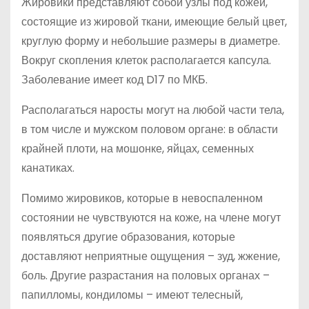
Жировики представляют собой узлы под кожей,
состоящие из жировой ткани, имеющие белый цвет,
круглую форму и небольшие размеры в диаметре.
Вокруг скопления клеток располагается капсула.
Заболевание имеет код D17 по МКБ.
Располагаться наросты могут на любой части тела,
в том числе и мужском половом органе: в области
крайней плоти, на мошонке, яйцах, семенных
канатиках.
Помимо жировиков, которые в невоспаленном
состоянии не чувствуются на коже, на члене могут
появляться другие образования, которые
доставляют неприятные ощущения – зуд, жжение,
боль. Другие разрастания на половых органах –
папилломы, кондиломы – имеют телесный,