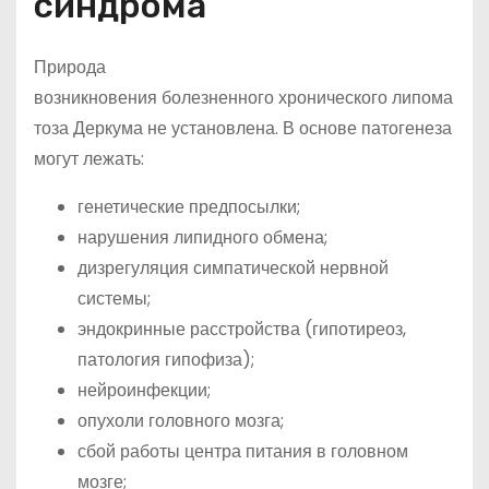
синдрома
Природа
возникновения болезненного хронического липома
тоза Деркума не установлена. В основе патогенеза
могут лежать:
генетические предпосылки;
нарушения липидного обмена;
дизрегуляция симпатической нервной
системы;
эндокринные расстройства (гипотиреоз,
патология гипофиза);
нейроинфекции;
опухоли головного мозга;
сбой работы центра питания в головном
мозге;