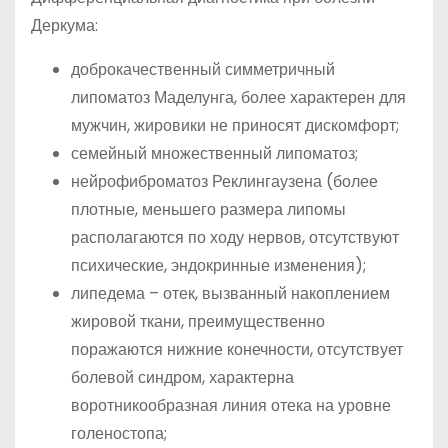
Деркума:
доброкачественный симметричный
липоматоз Маделунга, более характерен для
мужчин, жировики не приносят дискомфорт;
семейный множественный липоматоз;
нейрофиброматоз Реклингаузена (более
плотные, меньшего размера липомы
располагаются по ходу нервов, отсутствуют
психические, эндокринные изменения);
липедема – отек, вызванный накоплением
жировой ткани, преимущественно
поражаются нижние конечности, отсутствует
болевой синдром, характерна
воротникообразная линия отека на уровне
голеностопа;