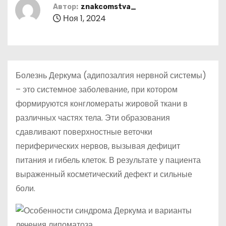
о
Автор:
znakcomstva_
Ноя 1, 2024
м
у
Болезнь Деркума (адипозалгия нервной системы)
– это системное заболевание, при котором
формируются конгломераты жировой ткани в
различных частях тела. Эти образования
сдавливают поверхностные веточки
периферических нервов, вызывая дефицит
питания и гибель клеток. В результате у пациента
выраженный косметический дефект и сильные
боли.