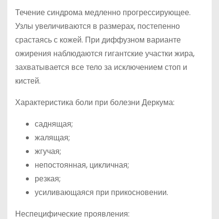
Течение синдрома медленно прогрессирующее.
Узлы увеличиваются в размерах, постепенно
срастаясь с кожей. При диффузном варианте
ожирения наблюдаются гигантские участки жира,
захватывается все тело за исключением стоп и
кистей.
Характеристика боли при болезни Деркума:
саднящая;
жалящая;
жгучая;
непостоянная, цикличная;
резкая;
усиливающаяся при прикосновении.
Неспецифические проявления: