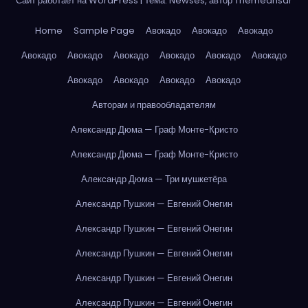
Сайт работает на WordPress
|
Тема: Newses, автор
Themeansar
Home
Sample Page
Авокадо
Авокадо
Авокадо
Авокадо
Авокадо
Авокадо
Авокадо
Авокадо
Авокадо
Авокадо
Авокадо
Авокадо
Авокадо
Авторам и правообладателям
Александр Дюма — Граф Монте-Кристо
Александр Дюма — Граф Монте-Кристо
Александр Дюма — Три мушкетёра
Александр Пушкин — Евгений Онегин
Александр Пушкин — Евгений Онегин
Александр Пушкин — Евгений Онегин
Александр Пушкин — Евгений Онегин
Александр Пушкин — Евгений Онегин