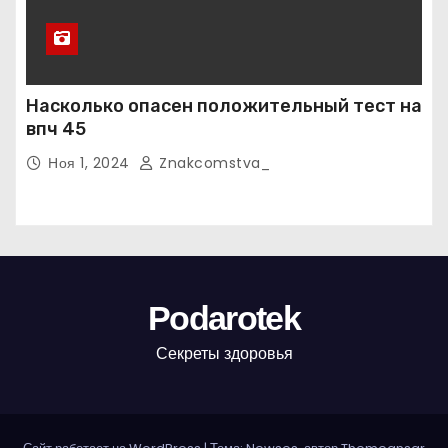
Насколько опасен положительный тест на
впч 45
Ноя 1, 2024
Znakcomstva_
Podarotek
Секреты здоровья