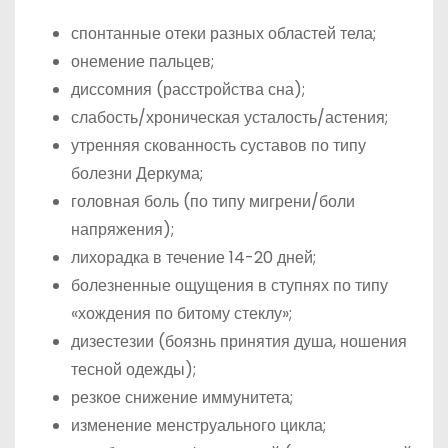
спонтанные отеки разных областей тела;
онемение пальцев;
диссомния (расстройства сна);
слабость/хроническая усталость/астения;
утренняя скованность суставов по типу
болезни Деркума;
головная боль (по типу мигрени/боли
напряжения);
лихорадка в течение 14-20 дней;
болезненные ощущения в ступнях по типу
«хождения по битому стеклу»;
дизестезии (боязнь принятия душа, ношения
тесной одежды);
резкое снижение иммунитета;
изменение менструального цикла;