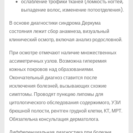
ослабление трофики тканей (ломкость ногтей,
выпадение волос, изменение потоотделения).
В основе диагностики синдрома Деркума
состояния лежит сбор анамнеза, визуальный
клинический осмотр, включая анализ родословной.
При осмотре отмечают наличие множественных
ассиметричных узлов. Возможна гиперемия
кожных покровов над образованиями.
Окончательный диагноз ставится после
исключения болезней, вызывающих схожие
симптомы. Проводят пункцию липомы для
цитологического обследования содержимого, УЗИ
брюшной полости, рентген грудной клетки, КТ, МРТ.
Обязательна консультация дерматолога.
Дифференциальная диагностика при болезни