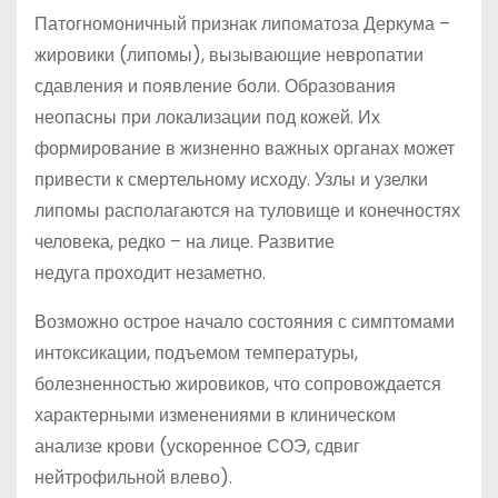
Патогномоничный признак липоматоза Деркума –
жировики (липомы), вызывающие невропатии
сдавления и появление боли. Образования
неопасны при локализации под кожей. Их
формирование в жизненно важных органах может
привести к смертельному исходу. Узлы и узелки
липомы располагаются на туловище и конечностях
человека, редко – на лице. Развитие
недуга проходит незаметно.
Возможно острое начало состояния с симптомами
интоксикации, подъемом температуры,
болезненностью жировиков, что сопровождается
характерными изменениями в клиническом
анализе крови (ускоренное СОЭ, сдвиг
нейтрофильной влево).