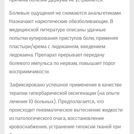
Болевые ощущения не снимаются анальгетиками.
Назначают наркотические обезболивающие. В
медицинской литературе описаны удачные
попытки купирования приступов боли, применяя
пластыри/крема с лидокаином, введением
лидокаина. Препарат прерывает передачу
болевого импульса по нервам, повышает порог
восприимчивости.
Зафиксировано успешное применение в качестве
терапии гипербарической оксигенации (на опыте
лечения 10 больных). Предполагается, что
происходит пневматическое вытеснение жидкости
из патологического очага, восстановление
кровоснабжения, устранение гипоксии тканей при