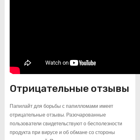
Отрицательные отзывы
Папилайт для борьбы с папилломами имеет
отрицательные отзывы. Разочарованные
пользователи свидетельствуют о бесполезности
продукта при вирусе и об обмане со стороны