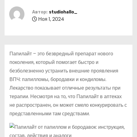
о
м
Автор:
studiohallo_
Ноя 1, 2024
у
Папилайт – это безвредный препарат нового
поколения, который помогает быстро и
безболезненно устранить внешние проявления
ВПЧ: папилломы, бородавки и кондиломы.
Лекарство показывает отличные результаты при
терапии. Несмотря на то, что Папилайт в аптеках
не распространен, он может смело конкурировать с
представленными там средствами.