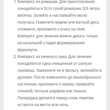
Компресс из ромашки. Для приготовления
понадобиться 2стл сухой ромашки, 0,5 литра
кипятка. Залейте и настаивайте около
получаса. Намочите марлю или ватный диск,
отожмите, приложите к очагу на теле.
Компресс для лечения можно делать только
на начальной стадии формирования
фурункула.
Компресс из печеного лука. Для лечения
понадобится одна очищенная от шелухи
луковица. Заверните ее в фольгу, запекайте в
духовке. После измельчите до кашеобразного
состояния, приложите к чиряку, прикройте
пленкой, теплым шарфом или тканью.
Процедура делается перед сном, повязка
остается на месте всю ночь.