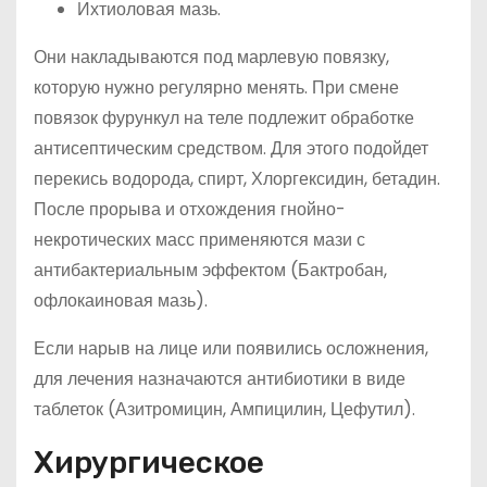
Ихтиоловая мазь.
Они накладываются под марлевую повязку,
которую нужно регулярно менять. При смене
повязок фурункул на теле подлежит обработке
антисептическим средством. Для этого подойдет
перекись водорода, спирт, Хлоргексидин, бетадин.
После прорыва и отхождения гнойно-
некротических масс применяются мази с
антибактериальным эффектом (Бактробан,
офлокаиновая мазь).
Если нарыв на лице или появились осложнения,
для лечения назначаются антибиотики в виде
таблеток (Азитромицин, Ампицилин, Цефутил).
Хирургическое