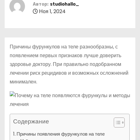
о
Автор:
studiohallo_
Ноя 1, 2024
м
у
Причины фурункулов на теле разнообразны, с
появлением первых признаков лучше доверить
здоровье доктору. При правильно подобранном
лечении риск рецидивов и возможных осложнений
минимален.
Содержание
Причины появления фурункулов на теле