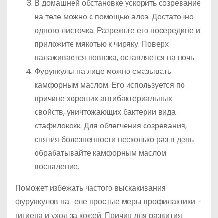
В домашней обстановке ускорить созревание
на теле можно с помощью алоэ. Достаточно
одного листочка. Разрежьте его посередине и
приложите мякотью к чиряку. Поверх
налаживается повязка, оставляется на ночь.
Фурункулы на лице можно смазывать
камфорным маслом. Его используется по
причине хороших антибактериальных
свойств, уничтожающих бактерии вида
стафилококк. Для облегчения созревания,
снятия болезненности несколько раз в день
обрабатывайте камфорным маслом
воспаление.
Поможет избежать частого выскакивания
фурункулов на теле простые меры профилактики –
гигиена и уход за кожей. Причин для развития