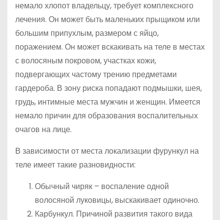
немало хлопот владельцу, требует комплексного
лечения. Он может быть маленьких прыщиком или
большим припухлым, размером с яйцо,
поражением. Он может вскакивать на теле в местах
с волосяным покровом, участках кожи,
подвергающих частому трению предметами
гардероба. В зону риска попадают подмышки, шея,
грудь, интимные места мужчин и женщин. Имеется
немало причин для образования воспалительных
очагов на лице.
В зависимости от места локализации фурункул на
теле имеет такие разновидности:
Обычный чиряк – воспаление одной
волосяной луковицы, выскакивает одиночно.
Карбункул. Причиной развития такого вида