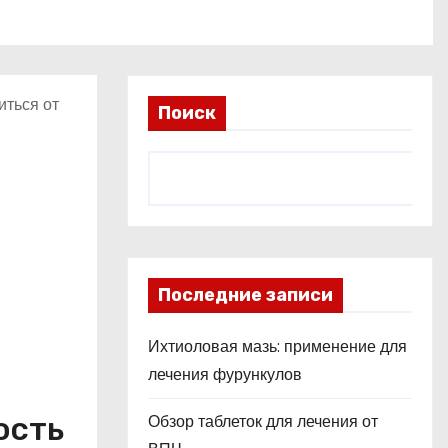
иться от
Поиск
Последние записи
Ихтиоловая мазь: применение для
лечения фурункулов
ость
Обзор таблеток для лечения от