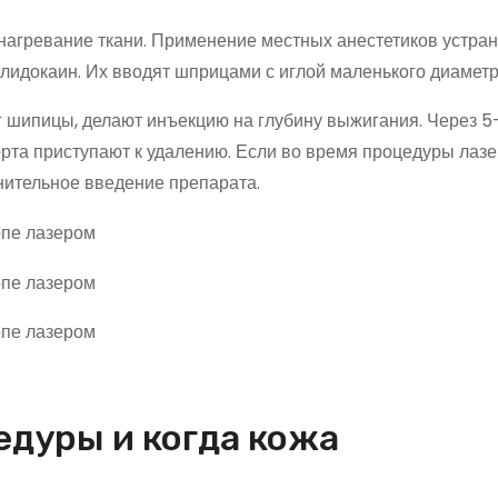
нагревание ткани. Применение местных анестетиков устран
лидокаин. Их вводят шприцами с иглой маленького диаметр
 шипицы, делают инъекцию на глубину выжигания. Через 5
орта приступают к удалению. Если во время процедуры лаз
нительное введение препарата.
едуры и когда кожа