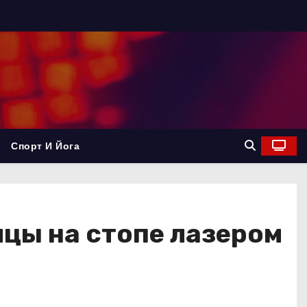
Спорт И Йога
цы на стопе лазером