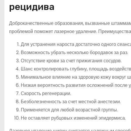
рецидива
Доброкачественные образования, вызванные штаммами 
проблемой поможет лазерное удаление. Преимущества
Для устранения нароста достаточно одного сеанса
Возможность убрать несколько бородавок за раз.
Отсутствие крови за счет прижигания сосудов.
Шанс контролировать глубину, площадь воздейств
Минимальное влияние на здоровую кожу вокруг 
Низкая вероятность развития осложнений после у
Скорость регенерации.
Безболезненность за счет местной анестезии.
Применяется для любой возрастной группы.
Не оставляет рубцовых изменений эпидермиса.
Лазерное удаление шипиц считается надежным способо