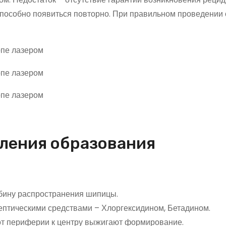
способно появиться повторно. При правильном проведении
ления образования
бину распространения шипицы.
ептическими средствами – Хлоргексидином, Бетадином.
от периферии к центру выжигают формирование.