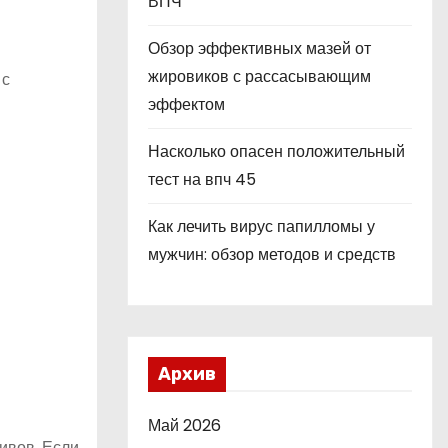
ВПЧ
Обзор эффективных мазей от
жировиков с рассасывающим
 с
эффектом
Насколько опасен положительный
тест на впч 45
Как лечить вирус папилломы у
мужчин: обзор методов и средств
Архив
Май 2026
ивов. Если