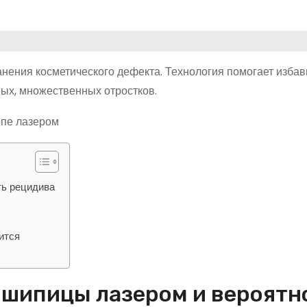
нения косметического дефекта. Технология помогает избав
ных, множественных отростков.
ть рецидива
ится
 шипицы лазером и вероятн