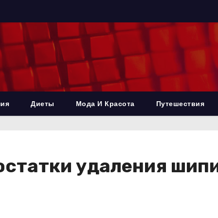
ния
Диеты
Мода И Красота
Путешествия
остатки удаления шипи