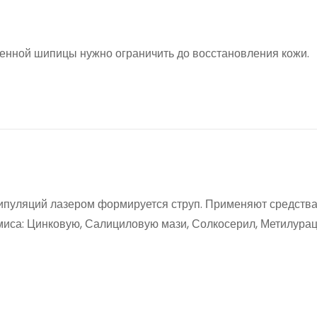
енной шипицы нужно ограничить до восстановления кожи.
нипуляций лазером формируется струп. Применяют средства
са: Цинковую, Салициловую мази, Солкосерил, Метилурац