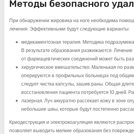
Методы безопасного удал
При обнаружении жировика на ноге необходима помощ
лечения. Эффективными будут следующие варианты:
медикаментозная терапия. Методика подразумева
В результате образования разжижаются. Лечение
от фармацевтических соединений может быть раз
хирургическое вмешательство. Маленькая по раз
оперируются в профильных больницах под общим 
следует чистка капсулы, зашив раны. Общая длит
восстановления пациента потребуется 10 дней. Р
лазерная. Луч аккуратно рассекает кожу в зоне 
небольшие швы, которые будут постепенно расса
Криодеструкция и электрокоагуляция являются распро
позволяет выводить мелкие образования без поврежде