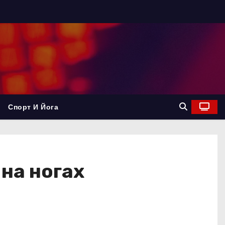
Спорт И Йога
на ногах