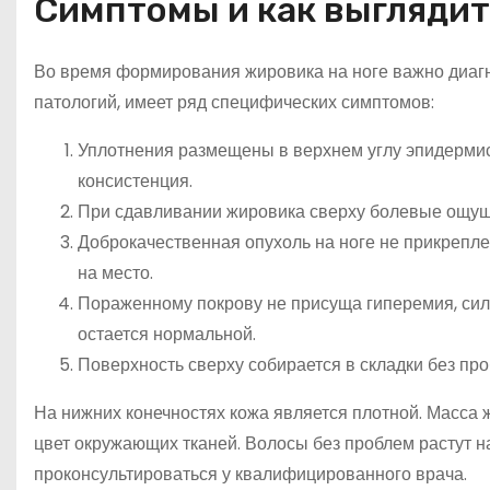
Симптомы и как выгляди
Во время формирования жировика на ноге важно диагн
патологий, имеет ряд специфических симптомов:
Уплотнения размещены в верхнем углу эпидермис
консистенция.
При сдавливании жировика сверху болевые ощущ
Доброкачественная опухоль на ноге не прикрепле
на место.
Пораженному покрову не присуща гиперемия, силь
остается нормальной.
Поверхность сверху собирается в складки без про
На нижних конечностях кожа является плотной. Масса 
цвет окружающих тканей. Волосы без проблем растут н
проконсультироваться у квалифицированного врача.