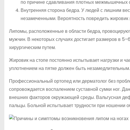
по причине сдавливания плотных межмышечных с
Внутренняя сторона бедра. У людей с лишним вес
незамеченными. Вероятность повредить жировик 
Липомы, расположенные в области бедра, провоцируют
мужчин. В некоторых случаях достигает размеров в 5
хирургическим путем.
Жировик на стопе постоянно испытывает нагрузки и част
уплотнением на пятке должен быть незамедлительным.
Профессиональный ортопед или дерматолог без пробле
сопровождается воспалением суставной сумки ног. Да
внешних факторов окружающей среды. Вальгусная деф
пальцы. Больной испытывает трудности при ношении о