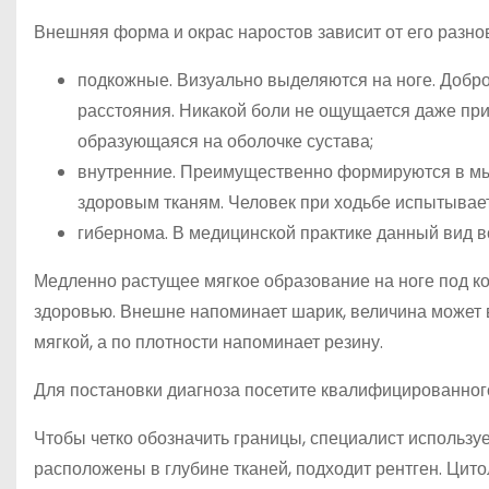
Внешняя форма и окрас наростов зависит от его разно
подкожные. Визуально выделяются на ноге. Добр
расстояния. Никакой боли не ощущается даже при
образующаяся на оболочке сустава;
внутренние. Преимущественно формируются в мы
здоровым тканям. Человек при ходьбе испытывает
гибернома. В медицинской практике данный вид в
Медленно растущее мягкое образование на ноге под к
здоровью. Внешне напоминает шарик, величина может в
мягкой, а по плотности напоминает резину.
Для постановки диагноза посетите квалифицированного
Чтобы четко обозначить границы, специалист используе
расположены в глубине тканей, подходит рентген. Цит