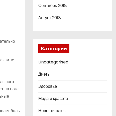
Сентябрь 2018
Август 2018
ательно
Категории
развития
Uncategorised
Диеты
ольшого
Здоровье
т на ноге
льные
Мода и красота
Новости плюс
ывает боль