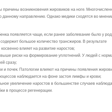
вы причины возникновения жировиков на ноге. Многочисле
о данному направлению. Однако медики сходятся во мнении
енка появляется чаще, если ранее заболевание было у род
содержит большое количество трансжиров. В результате
 косвенно влияет на развитие наростов;
м выше риски на формирование уплотнений. У людей с нор
ей сразу;
и и почек. Патологии влияют на причины появления жирови
оцессов наблюдается на фоне застоя лимфы и крови;
льное увеличение наростов в большинстве случаев наблюда
бки в процессе регенерации.