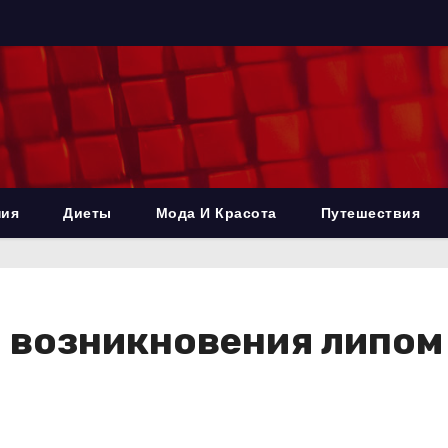
ния
Диеты
Мода И Красота
Путешествия
возникновения липом 