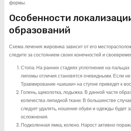
формы.
Особенности локализации 
образований
Схема лечения жировика зависит от его месторасполо
следите за состоянием своих конечностей и своевремен
Стопа. На ранних стадиях уплотнение на пальцах
липомы отличия становятся очевидными. Если не 
Травмирование «шишки» на ступне приведет к во
Голень, щиколотка, лодыжка. В данной части обр
количества липидной ткани. В большинстве случае
следует удалять, ношение обуви и одежды будет 
осложнения.
Подколенная ямка, колено. Нарост активно поража