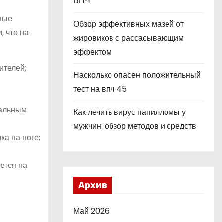
ВПЧ
нные
Обзор эффективных мазей от
, что на
жировиков с рассасывающим
эффектом
ителей;
Насколько опасен положительный
тест на впч 45
мальным
Как лечить вирус папилломы у
мужчин: обзор методов и средств
ка на ноге;
ется на
Архив
Май 2026