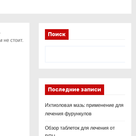
.
Поиск
 не стоит.
Последние записи
Ихтиоловая мазь: применение для
лечения фурункулов
Обзор таблеток для лечения от