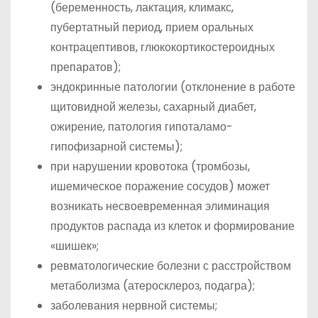
(беременность, лактация, климакс,
пубертатный период, прием оральных
контрацептивов, глюкокортикостероидных
препаратов);
эндокринные патологии (отклонение в работе
щитовидной железы, сахарный диабет,
ожирение, патология гипоталамо-
гипофизарной системы);
при нарушении кровотока (тромбозы,
ишемическое поражение сосудов) может
возникать несвоевременная элиминация
продуктов распада из клеток и формирование
«шишек»;
ревматологические болезни с расстройством
метаболизма (атеросклероз, подагра);
заболевания нервной системы;