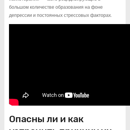
большом количестве образования на фоне
депрессии и постоянных стрессовых факторах.
Опасны ли и как