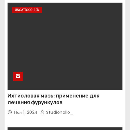
UNCATEGORISED
Ихтиоловая мазь: применение для
лечения фурункулов
Ноя 1, 2024
Studiohallo_