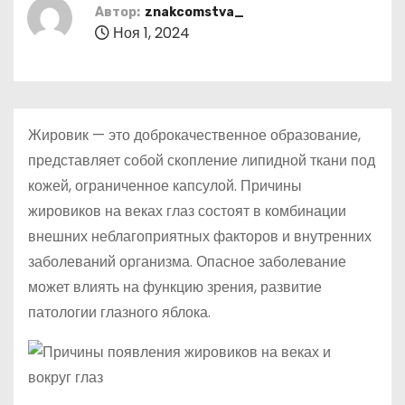
о
Автор:
znakcomstva_
Ноя 1, 2024
м
у
Жировик — это доброкачественное образование,
представляет собой скопление липидной ткани под
кожей, ограниченное капсулой. Причины
жировиков на веках глаз состоят в комбинации
внешних неблагоприятных факторов и внутренних
заболеваний организма. Опасное заболевание
может влиять на функцию зрения, развитие
патологии глазного яблока.