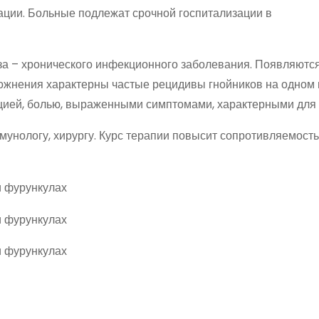
ации. Больные подлежат срочной госпитализации в
а – хронического инфекционного заболевания. Появляются
ожнения характерны частые рецидивы гнойников на одном 
ацией, болью, выраженными симптомами, характерными для 
унологу, хирургу. Курс терапии повысит сопротивляемость