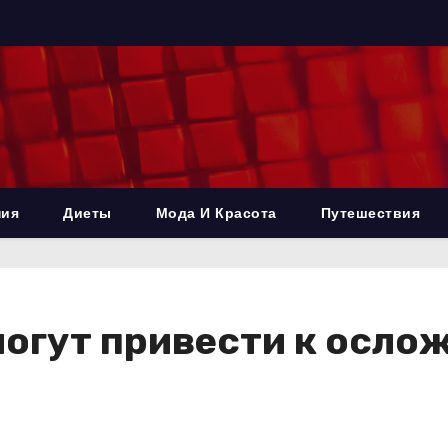
ния
Диеты
Мода И Красота
Путешествия
могут привести к осло