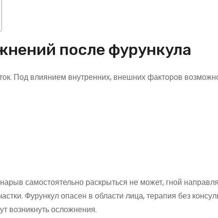
жнений после фурункула
уток. Под влиянием внутренних, внешних факторов возможн
нарыв самостоятельно раскрыться не может, гной направл
астки. Фурункул опасен в области лица, терапия без консул
ут возникнуть осложнения.