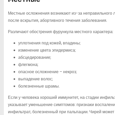
Местные осложнения возникают из-за неправильного л
после вскрытия, абортивного течения заболевания.
Различают обострения фурункула местного характера:
уплотнения под кожей, впадины;
изменение цвета эпидермиса;
абсцедирование;
флегмона;
опасное осложнение – некроз;
выпадение волос;
болезненные шрамы.
Если у человека хороший иммунитет, на стадии инфил
указывает уменьшение симптомов: признаки воспален
инфильтрат, болезненный при пальпации. Чирей может