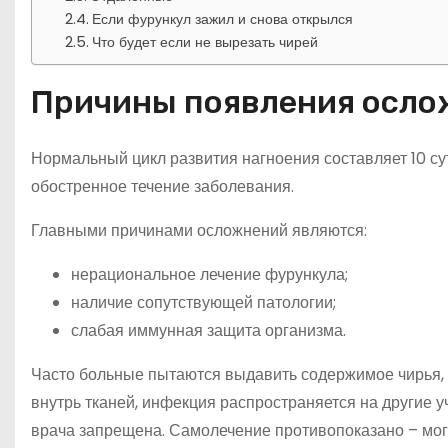
Если фурункул зажил и снова открылся
Что будет если не вырезать чирей
Причины появления осло
Нормальный цикл развития нагноения составляет 10 с
обостренное течение заболевания.
Главными причинами осложнений являются:
нерациональное лечение фурункула;
наличие сопутствующей патологии;
слабая иммунная защита организма.
Часто больные пытаются выдавить содержимое чирья, 
внутрь тканей, инфекция распространяется на другие уч
врача запрещена. Самолечение противопоказано – мог