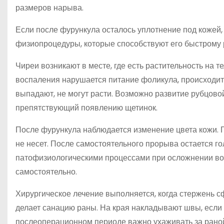
размеров нарыва.
Если после фурункула осталось уплотнение под кожей, 
физиопроцедуры, которые способствуют его быстрому
Чиреи возникают в месте, где есть растительность на 
воспаления нарушается питание фоликула, происходит
выпадают, не могут расти. Возможно развитие рубцово
препятствующий появлению щетинок.
После фурункула наблюдается изменение цвета кожи. 
не несет. После самостоятельного прорыва остается го
патофизиологическими процессами при осложнении вос
самостоятельно.
Хирургическое лечение выполняется, когда стержень сф
делает санацию раны. На края накладывают швы, если 
послеоперационном периоде важно ухаживать за рано