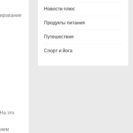
Новости плюс
цирования
Продукты питания
Путешествия
Спорт и йога
На это
нием