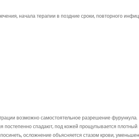
ечения, начала терапии в поздние сроки, повторного инфи
ьтрации возможно самостоятельное разрешение фурункула. 
ия постепенно спадают, под кожей прощупывается плотный
 посинеть, осложнение объясняется стазом крови, уменьше