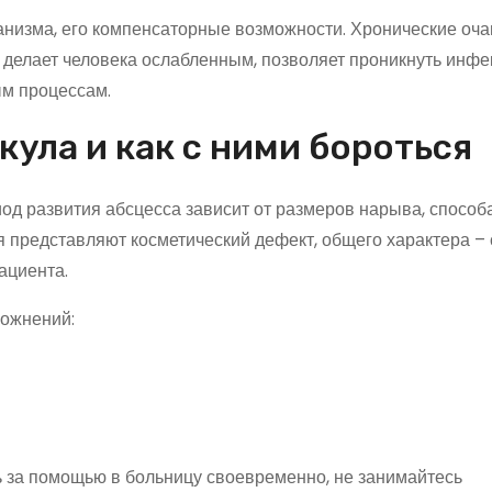
анизма, его компенсаторные возможности. Хронические оча
елает человека ослабленным, позволяет проникнуть инфе
м процессам.
ула и как с ними бороться
иод развития абсцесса зависит от размеров нарыва, способ
я представляют косметический дефект, общего характера –
ациента.
ложнений:
ь за помощью в больницу своевременно, не занимайтесь