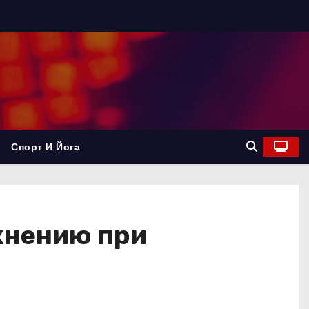
Спорт И Йога
жнению при