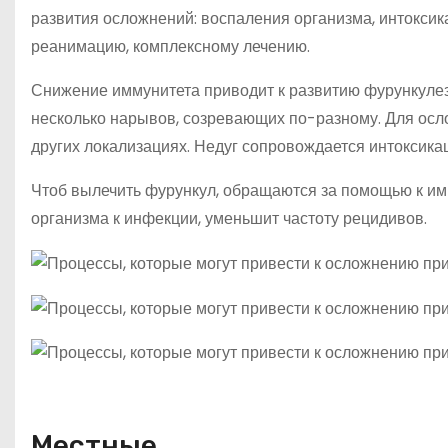
развития осложнений: воспаления организма, интоксик
реанимацию, комплексному лечению.
Снижение иммунитета приводит к развитию фурункулез
несколько нарывов, созревающих по-разному. Для осл
других локализациях. Недуг сопровождается интоксик
Чтоб вылечить фурункул, обращаются за помощью к имм
организма к инфекции, уменьшит частоту рецидивов.
Местные