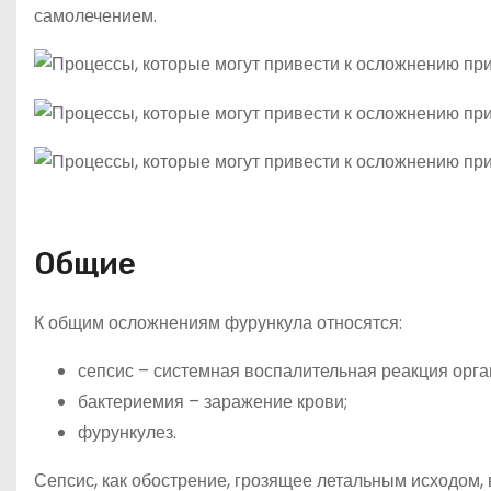
самолечением.
Общие
К общим осложнениям фурункула относятся:
сепсис – системная воспалительная реакция орга
бактериемия – заражение крови;
фурункулез.
Сепсис, как обострение, грозящее летальным исходом, 