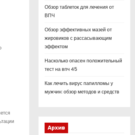
Обзор таблеток для лечения от
ВПЧ
Обзор эффективных мазей от
жировиков с рассасывающим
эффектом
о
Насколько опасен положительный
тест на впч 45
Как лечить вирус папилломы у
мужчин: обзор методов и средств
яется
ьтации
Архив