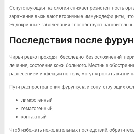
Сопутствующая патология снижает резистентность орг
заражения вызывают вторичные иммунодефициты, что д
Эндокринные заболевания способствуют нагноительны
Последствия после фурунк
Чирьи редко проходят бесследно, без осложнений, пер
лечения, состояния кожи больного. Местные обострени
разнесением инфекции по телу, могут угрожать жизни п
Пути распространения фурункула и сопутствующих ос
лимфогенный;
гематогенный;
контактный.
Чтоб избежать нежелательных последствий, обратитес