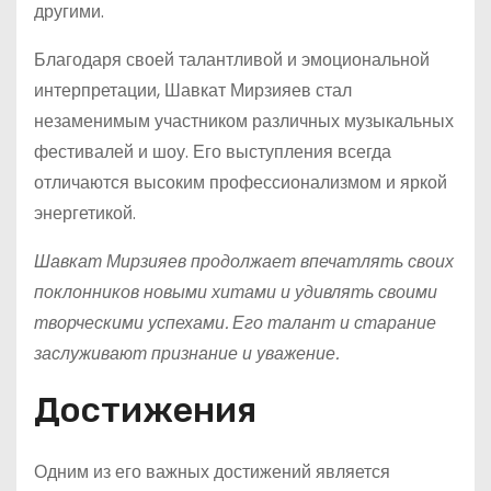
другими.
Благодаря своей талантливой и эмоциональной
интерпретации, Шавкат Мирзияев стал
незаменимым участником различных музыкальных
фестивалей и шоу. Его выступления всегда
отличаются высоким профессионализмом и яркой
энергетикой.
Шавкат Мирзияев продолжает впечатлять своих
поклонников новыми хитами и удивлять своими
творческими успехами. Его талант и старание
заслуживают признание и уважение.
Достижения
Одним из его важных достижений является