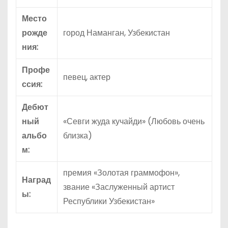
Место
рожде
город Наманган, Узбекистан
ния:
Профе
певец, актер
ссия:
Дебют
ный
«Севги жуда кучайди» (Любовь очень
альбо
близка)
м:
премия «Золотая граммофон»,
Наград
звание «Заслуженный артист
ы:
Республики Узбекистан»