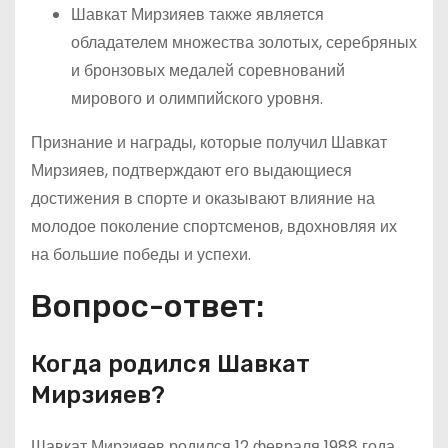
Шавкат Мирзияев также является
обладателем множества золотых, серебряных
и бронзовых медалей соревнований
мирового и олимпийского уровня.
Признание и награды, которые получил Шавкат
Мирзияев, подтверждают его выдающиеся
достижения в спорте и оказывают влияние на
молодое поколение спортсменов, вдохновляя их
на большие победы и успехи.
Вопрос-ответ:
Когда родился Шавкат
Мирзияев?
Шавкат Мирзияев родился 12 февраля 1988 года.