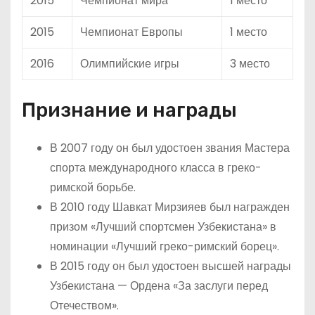
2015
Чемпионат мира
1 место
2015
Чемпионат Европы
1 место
2016
Олимпийские игры
3 место
Признание и награды
В 2007 году он был удостоен звания Мастера
спорта международного класса в греко-
римской борьбе.
В 2010 году Шавкат Мирзияев был награжден
призом «Лучший спортсмен Узбекистана» в
номинации «Лучший греко-римский борец».
В 2015 году он был удостоен высшей награды
Узбекистана — Ордена «За заслуги перед
Отечеством».