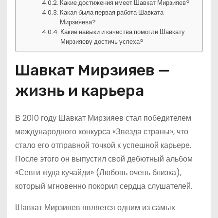
Какие достижения имеет Шавкат Мирзияев?
Какая была первая работа Шавката
Мирзияева?
Какие навыки и качества помогли Шавкату
Мирзияеву достичь успеха?
Шавкат Мирзияев —
жизнь и карьера
В 2010 году Шавкат Мирзияев стал победителем
международного конкурса «Звезда страны», что
стало его отправной точкой к успешной карьере.
После этого он выпустил свой дебютный альбом
«Севги жуда кучайди» (Любовь очень близка),
который мгновенно покорил сердца слушателей.
Шавкат Мирзияев является одним из самых