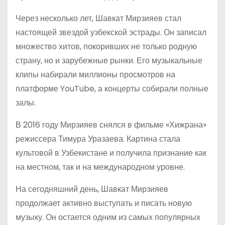
Через несколько лет, Шавкат Мирзияев стал
настоящей звездой узбекской эстрады. Он записал
множество хитов, покоривших не только родную
страну, но и зарубежные рынки. Его музыкальные
клипы набирали миллионы просмотров на
платформе YouTube, а концерты собирали полные
залы.
В 2016 году Мирзияев снялся в фильме «Хижрана»
режиссера Тимура Уразаева. Картина стала
культовой в Узбекистане и получила признание как
на местном, так и на международном уровне.
На сегодняшний день, Шавкат Мирзияев
продолжает активно выступать и писать новую
музыку. Он остается одним из самых популярных