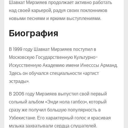
Шавкат Мирзияев продолжает активно работать
над своей карьерой, радуя своих поклонников
новыми песнями и яркими выступлениями.
Биография
В 1999 году Шавкат Мирзияев поступил в
Московскую Государственную Культурно-
Искусственную Академию имени Инесссы Арманд.
Здесь он обучался специальности «артист
эстрады».
В 2006 году Мирзияев выпустил свой первый
сольный альбом «Энди нола гапбоз», который
сразу же получил большую популярность в
Узбекистане. Его характерный голос и красивая
музыка захватывали сердца слушателей.