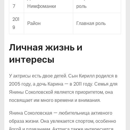
7
Нимфоманки
роль
201
Район
Главная роль
9
Личная жизнь и
интересы
У актрисы есть двое детей. Сын Кирилл родился в
2005 году, а дочь Карина — в 2011 году. Семья для
Янины Соколовской является приоритетом, она
посвящает им много времени и внимания.
Янина Соколовская — любительница активного
образа жизни. Она увлекается спортом, особенно
йогой и плаванием. Актриса также интересуется