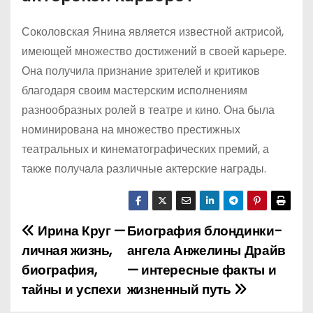
Соколовская Янина является известной актрисой,
имеющей множество достижений в своей карьере.
Она получила признание зрителей и критиков
благодаря своим мастерским исполнениям
разнообразных ролей в театре и кино. Она была
номинирована на множество престижных
театральных и кинематографических премий, а
также получала различные актерские награды.
Ирина Круг —
Биография блондинки-
Н
личная жизнь,
ангела Анжелины Драйв
а
биография,
— интересные факты и
тайны и успехи
жизненный путь
в