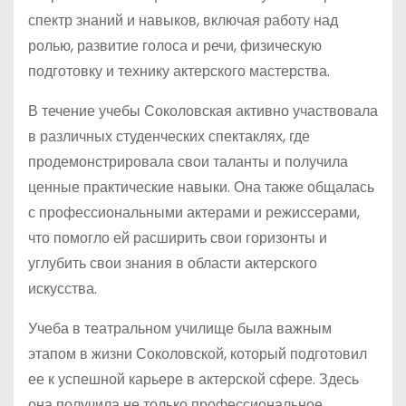
спектр знаний и навыков, включая работу над
ролью, развитие голоса и речи, физическую
подготовку и технику актерского мастерства.
В течение учебы Соколовская активно участвовала
в различных студенческих спектаклях, где
продемонстрировала свои таланты и получила
ценные практические навыки. Она также общалась
с профессиональными актерами и режиссерами,
что помогло ей расширить свои горизонты и
углубить свои знания в области актерского
искусства.
Учеба в театральном училище была важным
этапом в жизни Соколовской, который подготовил
ее к успешной карьере в актерской сфере. Здесь
она получила не только профессиональное