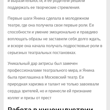
и выразительности, и ее родители решили
поддержать ее творческие стремления.
Первые шаги Янина сделала в молодежном
театре, где она получила свои первые роли. Ее
способности и умение эмоционально и правдиво
воплощать образы не заставили себя долго ждать,
и вскоре она начала получать подростковые роли в
серьезных театральных постановках.
Уникальный дар актрисы был замечен
профессионалами театрального мира, и Янина
была приглашена в Московский театр. Ее
природная харизма и талант не только завоевали
сердца зрителей, но и принесли ей признание
коллег и призы от прест
Работа в киноиндустрии