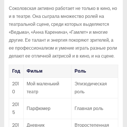
Соколовская активно работает не только в кино, но
и в театре. Она сыграла множество ролей на
театральной сцене, среди которых выделяются
«Ведьма», «Анна Каренина», «Гамлет» и многие
другие. Ее талант и энергия покоряют зрителей, а
ее профессионализм и умение играть разные роли
делают ее отличной актрисой и в кино, и на сцене.
Год
Фильм
Роль
201
Мой маленький
Эпизодическая
0
театр
роль
201
Парфюмер
Главная роль
5
201
Дневник
Второстепенная