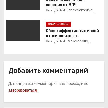
лечения от ВПЧ
и
Ноя 1, 2024
Znakcomstva_
с
UNCATEGORISED
я
Обзор эффективных мазей
м
от жировиков с
рассасывающим эффектом
Ноя 1, 2024
Studiohallo_
Добавить комментарий
Для отправки комментария вам необходимо
авторизоваться
.