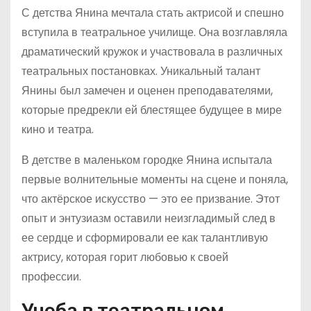
С детства Янина мечтала стать актрисой и спешно
вступила в театральное училище. Она возглавляла
драматический кружок и участвовала в различных
театральных постановках. Уникальный талант
Янины был замечен и оценен преподавателями,
которые предрекли ей блестящее будущее в мире
кино и театра.
В детстве в маленьком городке Янина испытала
первые волнительные моменты на сцене и поняла,
что актёрское искусство — это ее призвание. Этот
опыт и энтузиазм оставили неизгладимый след в
ее сердце и сформировали ее как талантливую
актрису, которая горит любовью к своей
профессии.
Учеба в театральном