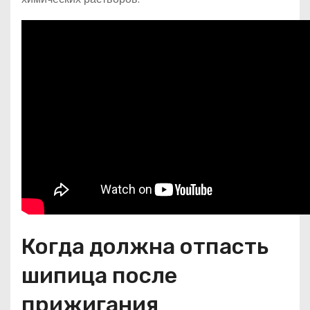
Когда должна отпасть
шипица после
прижигания