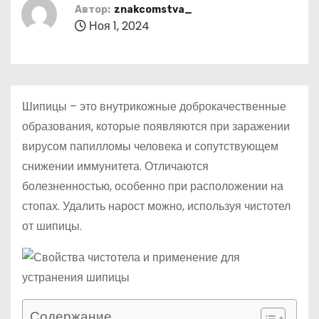
о
Автор:
znakcomstva_
Ноя 1, 2024
м
у
Шипицы – это внутрикожные доброкачественные
образования, которые появляются при заражении
вирусом папилломы человека и сопутствующем
снижении иммунитета. Отличаются
болезненностью, особенно при расположении на
стопах. Удалить нарост можно, используя чистотел
от шипицы.
Содержание