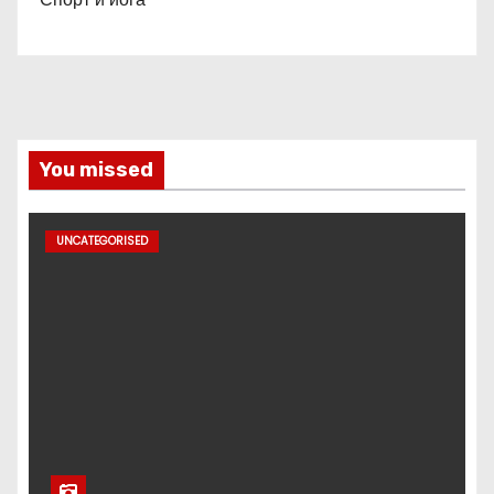
You missed
UNCATEGORISED