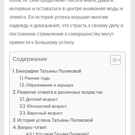
области. Она продолжает писать книги, давать
интервью и оставаться в центре внимания моды и
этикета. Ее история успеха внушает многим
надежду и доказывает, что страсть к своему делу и
постоянное стремление к совершенству могут
привести к большому успеху.
Содержание
Биография Татьяны Поляковой
Ранние годы
Образование и карьера
Развитие этикета в различных возрастах
Детский возраст
Юношеский возраст
Взрослый возраст
История успеха Татьяны Поляковой
Вопрос-ответ:
Кто такая Татьяна Полякова?