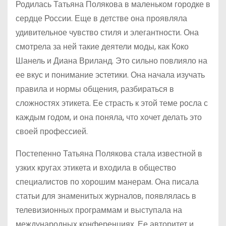
Родилась Татьяна Полякова в маленьком городке в
сердце России. Еще в детстве она проявляла
удивительное чувство стиля и элегантности. Она
смотрела за ней такие деятели моды, как Коко
Шанель и Диана Вриланд. Это сильно повлияло на
ее вкус и понимание эстетики. Она начала изучать
правила и нормы общения, разбираться в
сложностях этикета. Ее страсть к этой теме росла с
каждым годом, и она поняла, что хочет делать это
своей профессией.
Постепенно Татьяна Полякова стала известной в
узких кругах этикета и входила в общество
специалистов по хорошим манерам. Она писала
статьи для знаменитых журналов, появлялась в
телевизионных программам и выступала на
международных конференциях. Ее авторитет и