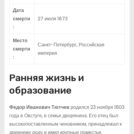
Дата
смерти
27 июля 1873
:
Место
Санкт-Петербург, Российская
смерти
империя
:
Ранняя жизнь и
образование
Федор Иванович Тютчев
родился 23 ноября 1803
года в Овстуге, в семье дворянина. Его отец был
высокопоставленным чиновником, принадлежал к
древнему роду и имел крупные поместья.