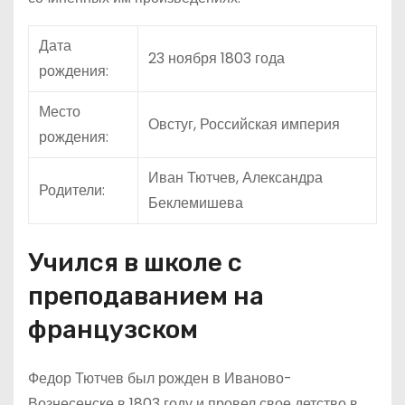
Дата
23 ноября 1803 года
рождения:
Место
Овстуг, Российская империя
рождения:
Иван Тютчев, Александра
Родители:
Беклемишева
Учился в школе с
преподаванием на
французском
Федор Тютчев был рожден в Иваново-
Вознесенске в 1803 году и провел свое детство в