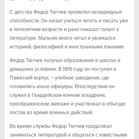
С детства Федор Тютчев проявлял незаурядные
способности. Он начал учиться читать и писать уже
в пятилетнем возрасте и рано показал талант к
литературе. Мальчик много читал и увлекался
историей, философией и иностранными языками.
Федор Тютчев получал образование в школах и
домашних условиях. В 1819 году он поступил в
Пажеский корпус – учебное заведение, где
готовились юные офицеры. Впоследствии он
служил в Гвардейском конном эскадроне,
преображенском экипаже и участвовал в объезде
постов во время военных действий.
Во время службы Федор Тютчев продолжал
заниматься литературой и общаться с известными