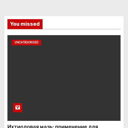
You missed
UNCATEGORISED
Ихтиоловая мазь: применение для