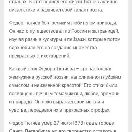
странах. В этот период его жизни Тютчев активно
писал стихи и развивал свой талант поэта.
Федор Тютчев был великим любителем природы.
Он часто путешествовал по России и за границей,
изучая разные культуры и пейзажи, которые потом
вдохновили его на создание множества
прекрасных стихотворений.
Каждый стих Федора Тютчева – это настоящая
жемчужина русской поэзии, наполненная глубоким
смыслом и неизменной красотой. Его стихи были
посвящены вечным темам жизни, любви, времени
и природы. Он ярко выражал свои мысли и
чувства, передавая их в прекрасных строфах.
Федор Тютчев умер 27 июля 1873 года в городе
Санкт-Петербурге, но его творчество осталось в