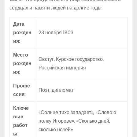
сердцах и памяти людей на долгие годы.
Дата
рожден
23 ноября 1803
ия:
Место
Овстуг, Курское государство,
рожден
Российская империя
ия:
Профе
Поэт, дипломат
ссия:
Ключе
«Солнце тихо западает», «Слово о
вые
полку Игореве», «Сколько дней,
работ
сколько ночей»
ы: