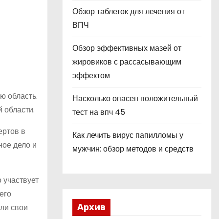
Обзор таблеток для лечения от
ВПЧ
Обзор эффективных мазей от
жировиков с рассасывающим
эффектом
ю область.
Насколько опасен положительный
 области.
тест на впч 45
ертов в
Как лечить вирус папилломы у
ное дело и
мужчин: обзор методов и средств
 участвует
его
ли свои
Архив