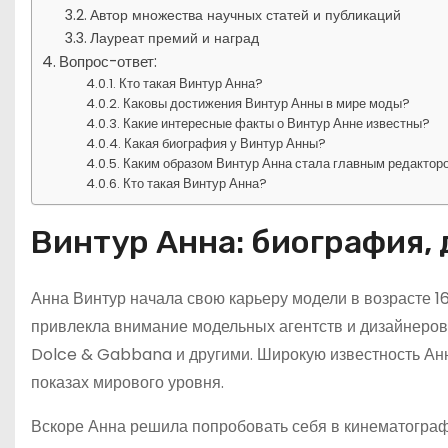
Автор множества научных статей и публикаций
Лауреат премий и наград
Вопрос-ответ:
Кто такая Винтур Анна?
Каковы достижения Винтур Анны в мире моды?
Какие интересные факты о Винтур Анне известны?
Какая биография у Винтур Анны?
Каким образом Винтур Анна стала главным редакто
Кто такая Винтур Анна?
Винтур Анна: биография,
Анна Винтур начала свою карьеру модели в возрасте 1
привлекла внимание модельных агентств и дизайнеров.
Dolce & Gabbana и другими. Широкую известность Анн
показах мирового уровня.
Вскоре Анна решила попробовать себя в кинематографе