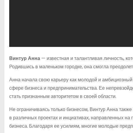
Винтур Анна
— известная и талантливая личность, ко
Родившись в маленьком городке, она смогла преодолет
Анна начала свою карьеру как молодой и амбициозный 
сфере бизнеса и предпринимательства. Ее непревзойде
стать признанным авторитетом в своей области.
Не ограничиваясь только бизнесом, Винтур Анна также
в различных проектах и инциативах, направленных на 
бизнеса. Благодаря ее усилиям, многие молодые пред