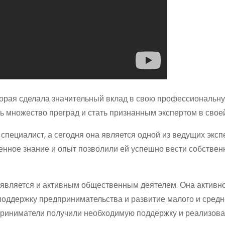
торая сделала значительный вклад в свою профессиональну
ь множество преград и стать признанным экспертом в своей
специалист, а сегодня она является одной из ведущих эксп
нное знание и опыт позволили ей успешно вести собствен
 является и активным общественным деятелем. Она активно
поддержку предпринимательства и развитие малого и средн
приниматели получили необходимую поддержку и реализова