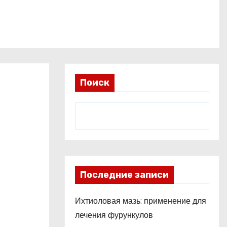
Поиск
Последние записи
Ихтиоловая мазь: применение для
лечения фурункулов