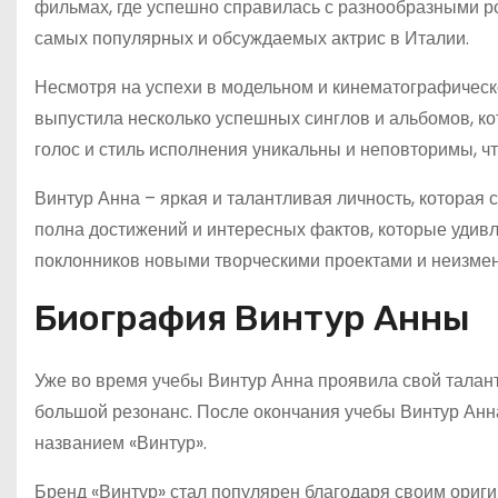
фильмах, где успешно справилась с разнообразными ро
самых популярных и обсуждаемых актрис в Италии.
Несмотря на успехи в модельном и кинематографическо
выпустила несколько успешных синглов и альбомов, кот
голос и стиль исполнения уникальны и неповторимы, ч
Винтур Анна – яркая и талантливая личность, которая 
полна достижений и интересных фактов, которые удивл
поклонников новыми творческими проектами и неизмен
Биография Винтур Анны
Уже во время учебы Винтур Анна проявила свой талант
большой резонанс. После окончания учебы Винтур Анн
названием «Винтур».
Бренд «Винтур» стал популярен благодаря своим ориги