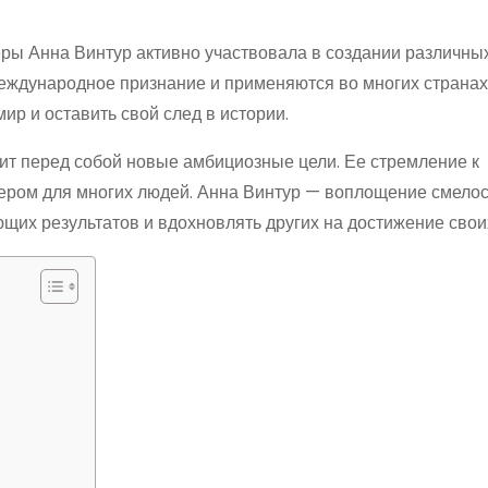
ьеры Анна Винтур активно участвовала в создании различны
еждународное признание и применяются во многих странах
мир и оставить свой след в истории.
ит перед собой новые амбициозные цели. Ее стремление к
ером для многих людей. Анна Винтур — воплощение смелост
ющих результатов и вдохновлять других на достижение свои
ы