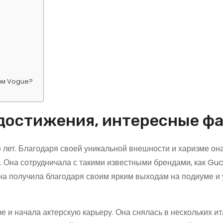
ром Vogue?
 достижения, интересные ф
6 лет. Благодаря своей уникальной внешности и харизме он
 Она сотрудничала с такими известными брендами, как Gucc
а получила благодаря своим ярким выходам на подиуме и 
 и начала актерскую карьеру. Она снялась в нескольких и