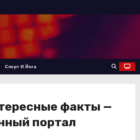
Спорт И Йога
нтересные факты —
нный портал