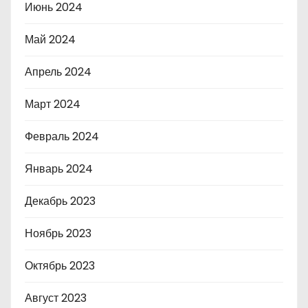
Июнь 2024
Май 2024
Апрель 2024
Март 2024
Февраль 2024
Январь 2024
Декабрь 2023
Ноябрь 2023
Октябрь 2023
Август 2023