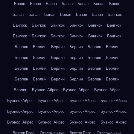
Банан
Банан
Банан
Банан
Банан
Банан
Банан
Банан
Банан
Банан
Банан
Банан
Банан
Бангкок
Бангкок
Бангкок
Бангкок
Бангкок
Бангкок
Бангкок
Бангкок
Бангкок
Бангкок
Бангкок
Бангкок
Бангкок
Берлин
Берлин
Берлин
Берлин
Берлин
Берлин
Берлин
Берлин
Берлин
Берлин
Берлин
Берлин
Берлин
Берлин
Берлин
Берлин
Берлин
Берлин
Берлин
Берлин
Берлин
Берлин
Берлин
Берлин
Берлин
Буэнос-Айрес
Буэнос-Айрес
Буэнос-Айрес
Буэнос-Айрес
Буэнос-Айрес
Буэнос-Айрес
Буэнос-Айрес
Буэнос-Айрес
Буэнос-Айрес
Буэнос-Айрес
Буэнос-Айрес
Буэнос-Айрес
Буэнос-Айрес
Буэнос-Айрес
Буэнос-Айрес
Виктор Гюго — Отверженные
Виктор Гюго — Отверженные