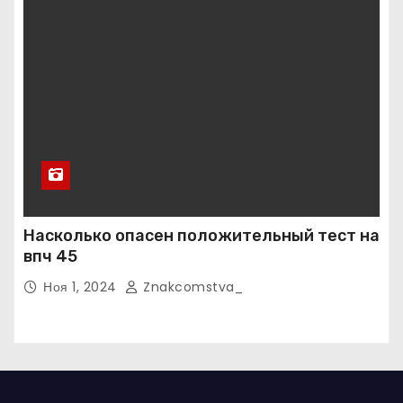
Насколько опасен положительный тест на
впч 45
Ноя 1, 2024
Znakcomstva_