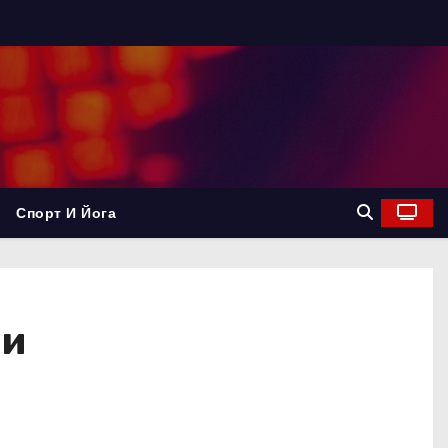
Спорт И Йога
ии