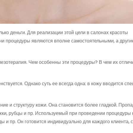
ько деньги. Для реализации этой цели в салонах красоты
ни процедуры являются вполне самостоятельными, а други
езотерапия. Чем особенны эти процедуры? В чем их отлич
ствуется. Однако суть ее всегда одна: в кожу вводится сп
ние и структуру кожи. Она становится более гладкой. Проп
жки, рубцы и пр. Используемый при проведении процедуры 
ы и пр. Он готовится индивидуально для каждого клиента, 