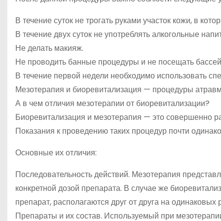
В течение суток не трогать руками участок кожи, в кот
В течение двух суток не употреблять алкогольные напит
Не делать макияж.
Не проводить банные процедуры и не посещать бассей
В течение первой недели необходимо использовать спе
Мезотерапия и биоревитализация — процедуры атравм
А в чем отличия мезотерапии от биоревитализации?
Биоревитализация и мезотерапия — это совершенно ра
Показания к проведению таких процедур почти одинак
Основные их отличия:
Последовательность действий. Мезотерапия представля
конкретной дозой препарата. В случае же биоревитализа
препарат, располагаются друг от друга на одинаковых 
Препараты и их состав. Используемый при мезотерапии 