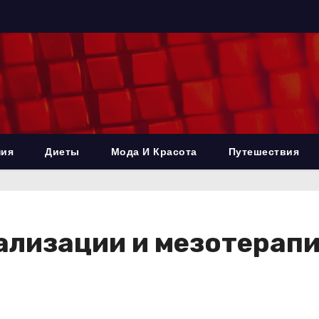
ния
Диеты
Мода И Красота
Путешествия
ализации и мезотерап