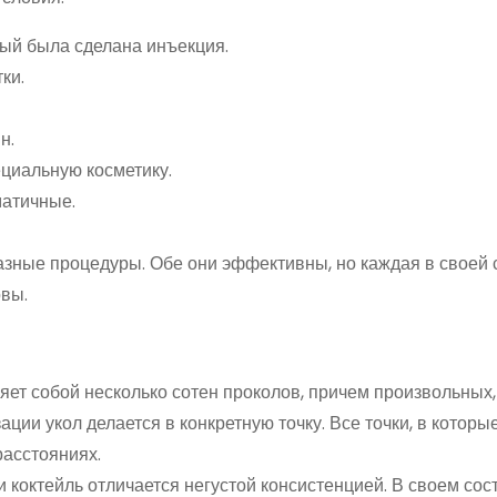
орый была сделана инъекция.
ки.
н.
циальную косметику.
атичные.
зные процедуры. Обе они эффективны, но каждая в своей 
овы.
ет собой несколько сотен проколов, причем произвольных,
ции укол делается в конкретную точку. Все точки, в которы
расстояниях.
коктейль отличается негустой консистенцией. В своем сост