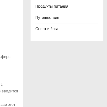
Продукты питания
Путешествия
Спорт и йога
сфере.
 с
е вводится
аве этот