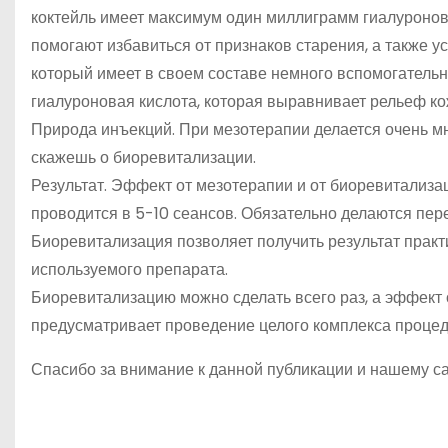
коктейль имеет максимум один миллиграмм гиалуроново
помогают избавиться от признаков старения, а также 
который имеет в своем составе немного вспомогател
гиалуроновая кислота, которая выравнивает рельеф ко
Природа инъекций. При мезотерапии делается очень мног
скажешь о биоревитализации.
Результат. Эффект от мезотерапии и от биоревитализ
проводится в 5-10 сеансов. Обязательно делаются пере
Биоревитализация позволяет получить результат практич
используемого препарата.
Биоревитализацию можно сделать всего раз, а эффект 
предусматривает проведение целого комплекса процеду
Спасибо за внимание к данной публикации и нашему сай