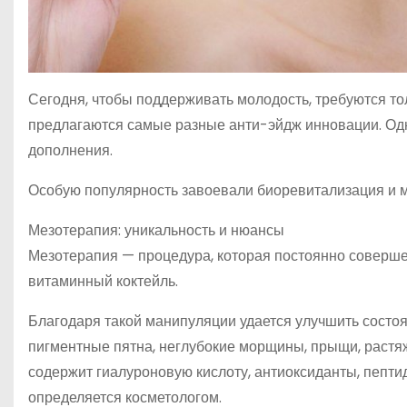
Сегодня, чтобы поддерживать молодость, требуются тол
предлагаются самые разные анти-эйдж инновации. Од
дополнения.
Особую популярность завоевали биоревитализация и м
Мезотерапия: уникальность и нюансы
Мезотерапия — процедура, которая постоянно совершен
витаминный коктейль.
Благодаря такой манипуляции удается улучшить состоя
пигментные пятна, неглубокие морщины, прыщи, растя
содержит гиалуроновую кислоту, антиоксиданты, пептид
определяется косметологом.