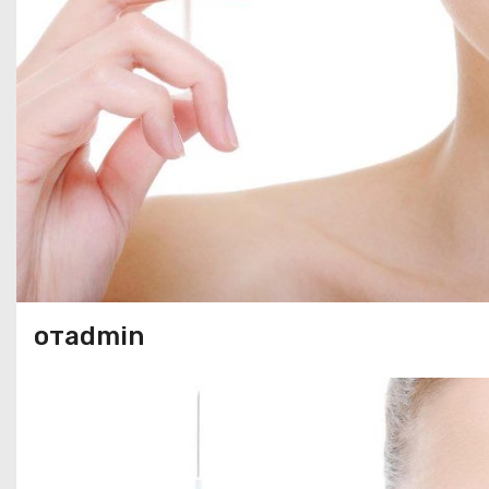
отadmin