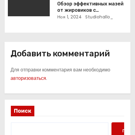
м
Обзор эффективных мазей
от жировиков с
рассасывающим эффектом
Ноя 1, 2024
Studiohallo_
Добавить комментарий
Для отправки комментария вам необходимо
авторизоваться
.
Поиск
Поис