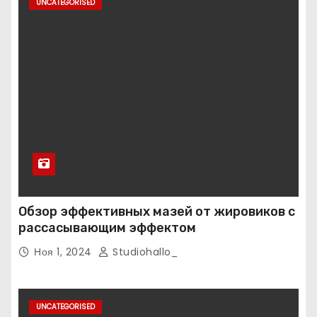
UNCATEGORISED
Обзор эффективных мазей от жировиков с
рассасывающим эффектом
Ноя 1, 2024
Studiohallo_
UNCATEGORISED