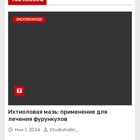
UNCATEGORISED
Ихтиоловая мазь: применение для
лечения фурункулов
Ноя 1, 2024
Studiohallo_