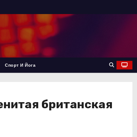
Спорт И Йога
енитая британская