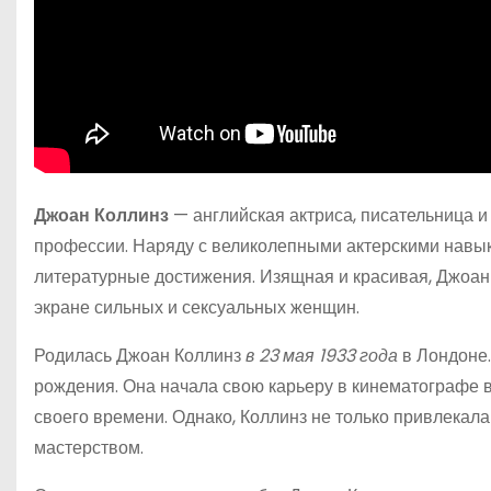
Джоан Коллинз
— английская актриса, писательница и
профессии. Наряду с великолепными актерскими навы
литературные достижения. Изящная и красивая, Джоан
экране сильных и сексуальных женщин.
Родилась Джоан Коллинз
в 23 мая 1933 года
в Лондоне.
рождения. Она начала свою карьеру в кинематографе в
своего времени. Однако, Коллинз не только привлекал
мастерством.