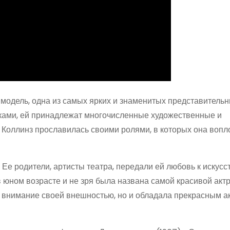
 модель, одна из самых ярких и знаменитых представительн
ками, ей принадлежат многочисленные художественные и
 Коллинз прославилась своими ролями, в которых она воп
 Ее родители, артисты театра, передали ей любовь к искусст
 юном возрасте и не зря была названа самой красивой акт
а внимание своей внешностью, но и обладала прекрасным а