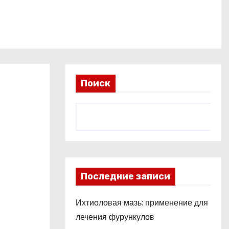
Поиск
Последние записи
Ихтиоловая мазь: применение для
лечения фурункулов