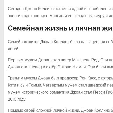
Сегодня Джоан Коллинз остается одной из наиболее изв
энергия вдохновляют многих, и ее вклад в культуру и и
Семейная жизнь и личная жи
Семейная жизнь Джоан Коллинз была насыщенная событ
детей.
Первым мужем Джоан стал актер Максвелл Рид. Они по
Джоан стал певец и актёр Энтони Нюмли. Они были вмес
Третьим мужем Джоан был продюсер Рон Касс, с которым
Кэти и сын Томми. Четвертым мужем стал шведский пев
мужем исторического романтика Джоан стал Перси Гибс
2016 году.
Помимо своей сложной личной жизни, Джоан Коллинз бы