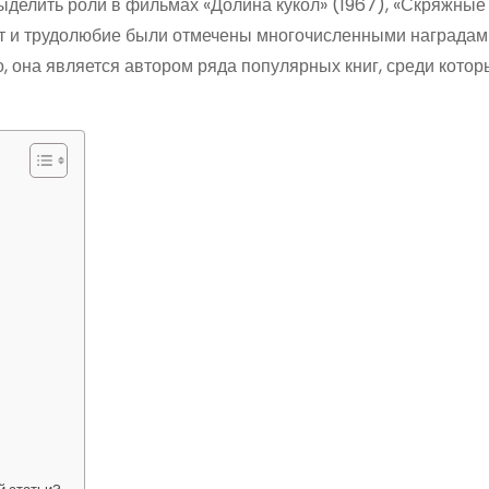
делить роли в фильмах «Долина кукол» (1967), «Скряжные
лант и трудолюбие были отмечены многочисленными наградам
о, она является автором ряда популярных книг, среди котор