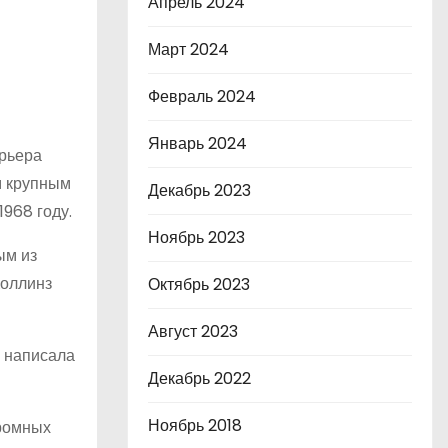
Апрель 2024
Март 2024
Февраль 2024
Январь 2024
арьера
м крупным
Декабрь 2023
1968 году.
Ноябрь 2023
ым из
Коллинз
Октябрь 2023
Август 2023
а написала
Декабрь 2022
Ноябрь 2018
громных