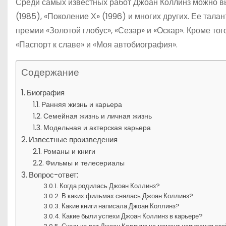
Среди самых известных работ Джоан Коллинз можно вы
(1985), «Поколение Х» (1996) и многих других. Ее та
премии «Золотой глобус», «Сезар» и «Оскар». Кроме тог
«Паспорт к славе» и «Моя автобиография».
Содержание
Биография
Ранняя жизнь и карьера
Семейная жизнь и личная жизнь
Модельная и актерская карьера
Известные произведения
Романы и книги
Фильмы и телесериалы
Вопрос-ответ:
Когда родилась Джоан Коллинз?
В каких фильмах снялась Джоан Коллинз?
Какие книги написала Джоан Коллинз?
Какие были успехи Джоан Коллинз в карьере?