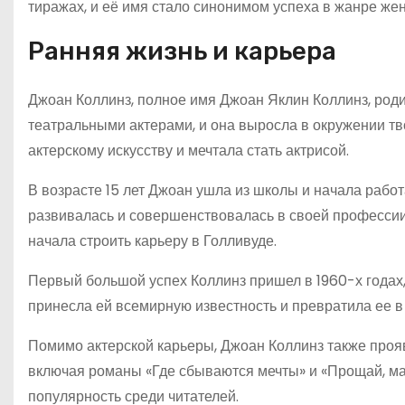
тиражах, и её имя стало синонимом успеха в жанре же
Ранняя жизнь и карьера
Джоан Коллинз, полное имя Джоан Яклин Коллинз, родил
театральными актерами, и она выросла в окружении тво
актерскому искусству и мечтала стать актрисой.
В возрасте 15 лет Джоан ушла из школы и начала работ
развивалась и совершенствовалась в своей профессии.
начала строить карьеру в Голливуде.
Первый большой успех Коллинз пришел в 1960-х годах, 
принесла ей всемирную известность и превратила ее в
Помимо актерской карьеры, Джоан Коллинз также прояв
включая романы «Где сбываются мечты» и «Прощай, ма
популярность среди читателей.