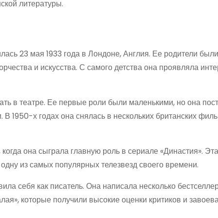
нской литературы.
ась 23 мая 1933 года в Лондоне, Англия. Ее родители был
рчества и искусства. С самого детства она проявляла инте
ать в театре. Ее первые роли были маленькими, но она пос
 В 1950-х годах она снялась в нескольких британских филь
когда она сыграла главную роль в сериале «Династия». Эта
 одну из самых популярных телезвезд своего времени.
ила себя как писатель. Она написала несколько бестселлер
лая», которые получили высокие оценки критиков и завоев