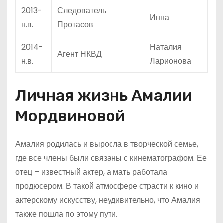
2013-
Следователь
Инна
н.в.
Протасов
2014-
Наталия
Агент НКВД
н.в.
Ларионова
Личная жизнь Амалии
Мордвиновой
Амалия родилась и выросла в творческой семье,
где все члены были связаны с кинематографом. Ее
отец – известный актер, а мать работала
продюсером. В такой атмосфере страсти к кино и
актерскому искусству, неудивительно, что Амалия
также пошла по этому пути.