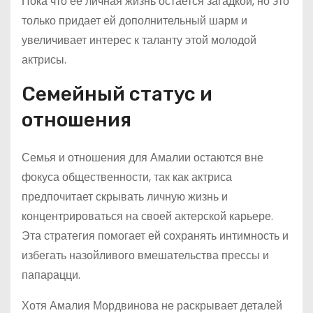
Пока что ее личная жизнь остается загадкой, но это
только придает ей дополнительный шарм и
увеличивает интерес к таланту этой молодой
актрисы.
Семейный статус и
отношения
Семья и отношения для Амалии остаются вне
фокуса общественности, так как актриса
предпочитает скрывать личную жизнь и
концентрироваться на своей актерской карьере.
Эта стратегия помогает ей сохранять интимность и
избегать назойливого вмешательства прессы и
папарацци.
Хотя Амалия Мордвинова не раскрывает деталей