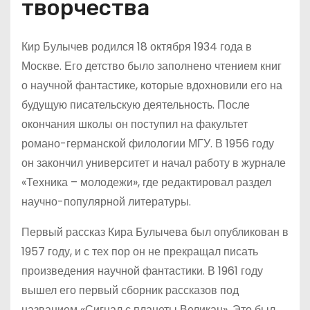
творчества
Кир Булычев родился 18 октября 1934 года в
Москве. Его детство было заполнено чтением книг
о научной фантастике, которые вдохновили его на
будущую писательскую деятельность. После
окончания школы он поступил на факультет
романо-германской филологии МГУ. В 1956 году
он закончил университет и начал работу в журнале
«Техника – молодежи», где редактировал раздел
научно-популярной литературы.
Первый рассказ Кира Булычева был опубликован в
1957 году, и с тех пор он не прекращал писать
произведения научной фантастики. В 1961 году
вышел его первый сборник рассказов под
названием «Сигнал с планеты Великан». Это был