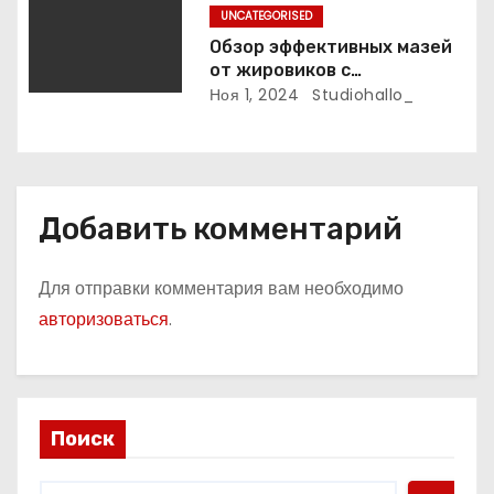
UNCATEGORISED
Обзор эффективных мазей
от жировиков с
рассасывающим эффектом
Ноя 1, 2024
Studiohallo_
Добавить комментарий
Для отправки комментария вам необходимо
авторизоваться
.
Поиск