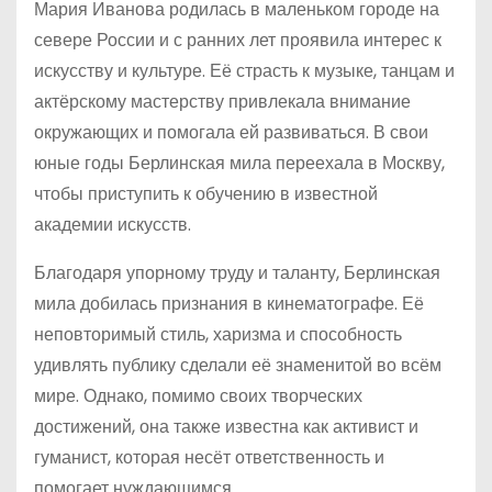
Мария Иванова родилась в маленьком городе на
севере России и с ранних лет проявила интерес к
искусству и культуре. Её страсть к музыке, танцам и
актёрскому мастерству привлекала внимание
окружающих и помогала ей развиваться. В свои
юные годы Берлинская мила переехала в Москву,
чтобы приступить к обучению в известной
академии искусств.
Благодаря упорному труду и таланту, Берлинская
мила добилась признания в кинематографе. Её
неповторимый стиль, харизма и способность
удивлять публику сделали её знаменитой во всём
мире. Однако, помимо своих творческих
достижений, она также известна как активист и
гуманист, которая несёт ответственность и
помогает нуждающимся.