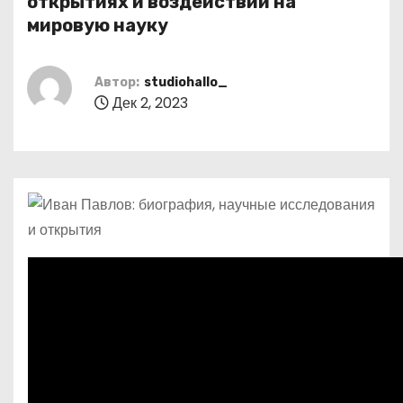
открытиях и воздействии на
о
мировую науку
м
у
Автор:
studiohallo_
Дек 2, 2023