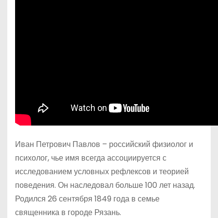
Иван Петрович Павлов – российский физиолог и
психолог, чье имя всегда ассоциируется с
исследованием условных рефлексов и теорией
поведения. Он наследовал больше 100 лет назад.
Родился 26 сентября 1849 года в семье
священника в городе Рязань.