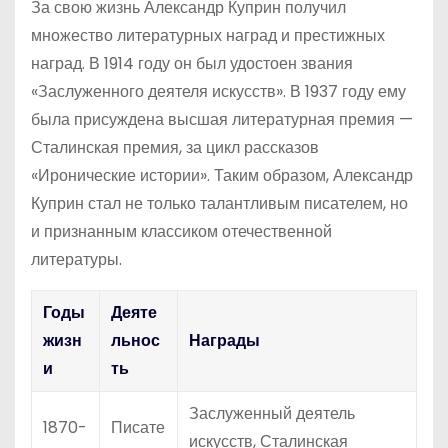
За свою жизнь Александр Куприн получил
множество литературных наград и престижных
наград. В 1914 году он был удостоен звания
«Заслуженного деятеля искусств». В 1937 году ему
была присуждена высшая литературная премия —
Сталинская премия, за цикл рассказов
«Иронические истории». Таким образом, Александр
Куприн стал не только талантливым писателем, но
и признанным классиком отечественной
литературы.
Годы
Деяте
жизн
льнос
Награды
и
ть
Заслуженный деятель
1870-
Писате
искусств, Сталинская