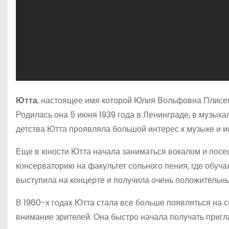
Ютта
, настоящее имя которой Юлия Вольфовна Плисец
Родилась она 5 июня 1939 года в Ленинграде, в музыка
детства Ютта проявляла большой интерес к музыке и ис
Еще в юности Ютта начала заниматься вокалом и посе
консерваторию на факультет сольного пения, где обуч
выступила на концерте и получила очень положительны
В 1960-х годах Ютта стала все больше появляться на 
внимание зрителей. Она быстро начала получать приг