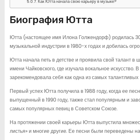
Как Ютта начала свою карьеру в музыке?
Биография Ютта
Ютта (настоящее имя Илона Голжендорф) родилась 30 а
музыкальной индустрии в 1980-х годах и добилась огро
Ютта начала петь в детстве и проявила свой талант в 
имени Чайковского, где изучала вокальное искусство. 
зарекомендовала себя как одна из самых талантливых 
Первый успех Ютта получила в 1988 году, когда ее пес
выпущенный в 1990 году, также стал популярным и заво
самых популярных певиц в Советском Союзе.
На протяжении своей карьеры Ютта выпустила множест
листья» и многие другие. Ее песни были переведены н