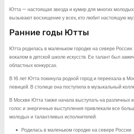
Ютта — настоящая звезда и кумир для многих молодых
вызывают восхищение у всех, кто любит настоящую му
Ранние годы Ютты
Ютта родилась в маленьком городке на севере России. 
вокалом в детской школе искусств. Ее талант был заме
областных конкурсах.
В 16 лет Ютта покинула родной город и переехала в М
певицей. В столице она поступила в музыкальный колле
В Москве Ютта также начала выступать на различных к
голос и энергичные выступления привлекали все больш
молодых и талантливых исполнителей.
Родилась в маленьком городке на севере России