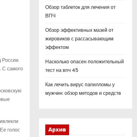
Обзор таблеток для лечения от
ВПЧ
Обзор эффективных мазей от
жировиков с рассасывающим
эффектом
 России.
Насколько опасен положительный
. С самого
тест на впч 45
Как лечить вирус папилломы у
осковскую
мужчин: обзор методов и средств
рвые
ривлекли
Ее голос
Архив