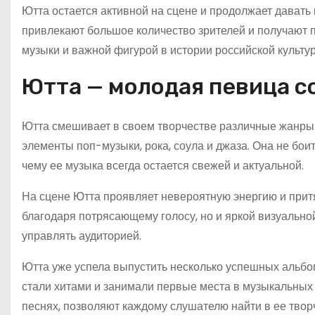
Ютта остается активной на сцене и продолжает давать
привлекают большое количество зрителей и получают п
музыки и важной фигурой в истории российской культу
Ютта — молодая певица с
Ютта смешивает в своем творчестве различные жанры 
элементы поп-музыки, рока, соула и джаза. Она не бо
чему ее музыка всегда остается свежей и актуальной.
На сцене Ютта проявляет невероятную энергию и прит
благодаря потрясающему голосу, но и яркой визуальн
управлять аудиторией.
Ютта уже успела выпустить несколько успешных альбо
стали хитами и занимали первые места в музыкальных 
песнях, позволяют каждому слушателю найти в ее творч