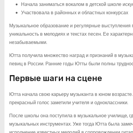
Начала заниматься вокалом в детской школе иску
Участвовала в районных и областных конкурсах
Музыкальное образование и регулярные выступления п
уникальность в мелодиях и текстах песен. Ее характер
незабываемыми.
Ютта получила множество наград и признаний в музык
певиц в России. Ранние годы Ютты были полны труднос
Первые шаги на сцене
Ютта начала свою карьеру музыканта в юном возрасте. 
прекрасный голос заметили учителя и одноклассники.
После школы она поступила в музыкальное училище, гд
музыкальных инструментах. Уже тогда Ютта была замеч
исполнение известных мелодий в сопровождении гитар