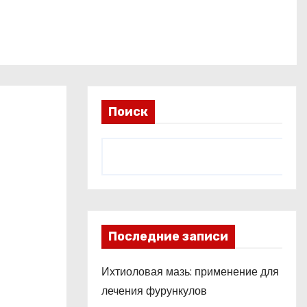
Поиск
Последние записи
Ихтиоловая мазь: применение для
лечения фурункулов