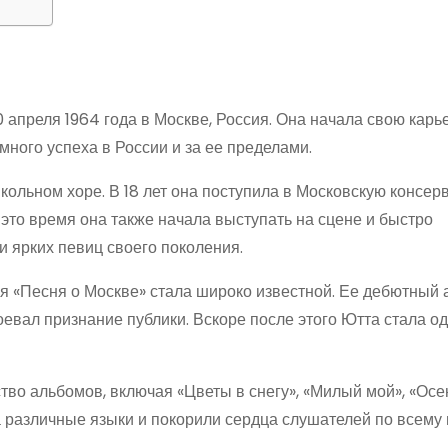
преля 1964 года в Москве, Россия. Она начала свою карь
много успеха в России и за ее пределами.
школьном хоре. В 18 лет она поступила в Московскую консе
В это время она также начала выступать на сцене и быстро
и ярких певиц своего поколения.
ня «Песня о Москве» стала широко известной. Ее дебютный 
евал признание публики. Вскоре после этого Ютта стала од
во альбомов, включая «Цветы в снегу», «Милый мой», «Ос
а различные языки и покорили сердца слушателей по всему 