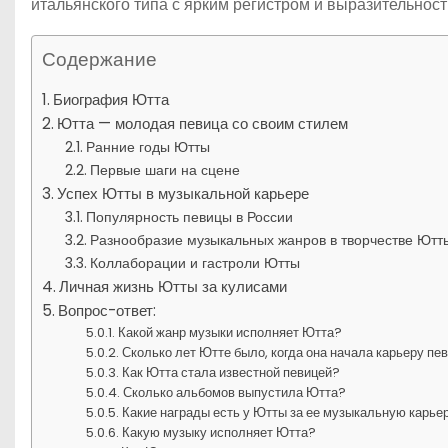
итальянского типа с ярким регистром и выразительнос
Содержание
Биография Ютта
Ютта — молодая певица со своим стилем
Ранние годы Ютты
Первые шаги на сцене
Успех Ютты в музыкальной карьере
Популярность певицы в России
Разнообразие музыкальных жанров в творчестве Ютт
Коллаборации и гастроли Ютты
Личная жизнь Ютты за кулисами
Вопрос-ответ:
Какой жанр музыки исполняет Ютта?
Сколько лет Ютте было, когда она начала карьеру пе
Как Ютта стала известной певицей?
Сколько альбомов выпустила Ютта?
Какие награды есть у Ютты за ее музыкальную карье
Какую музыку исполняет Ютта?