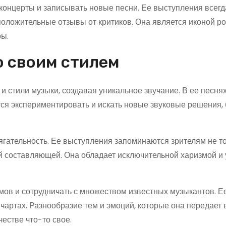
 концерты и записывать новые песни. Ее выступления всегд
оложительные отзывы от критиков. Она является иконой р
ры.
о своим стилем
и стили музыки, создавая уникальное звучание. В ее песн
ится экспериментировать и искать новые звуковые решения,
ягательность. Ее выступления запоминаются зрителям не т
ой составляющей. Она обладает исключительной харизмой и
мов и сотрудничать с множеством известных музыкантов. Е
чартах. Разнообразие тем и эмоций, которые она передает 
естве что-то свое.