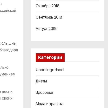
а
Октябрь 2018
оссийской
Сентябрь 2018
Август 2018
ях слышны
 благодаря
Категории
олько
Uncategorised
 умением
Диеты
е песни
Здоровье
в своих
Мода и красота