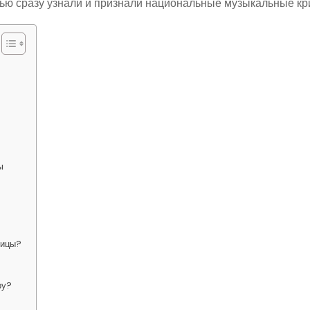
тью сразу узнали и признали национальные музыкальные кр
ы
вицы?
ру?