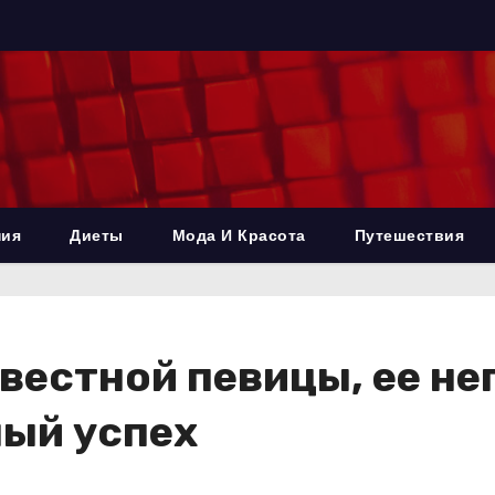
ния
Диеты
Мода И Красота
Путешествия
вестной певицы, ее не
ный успех