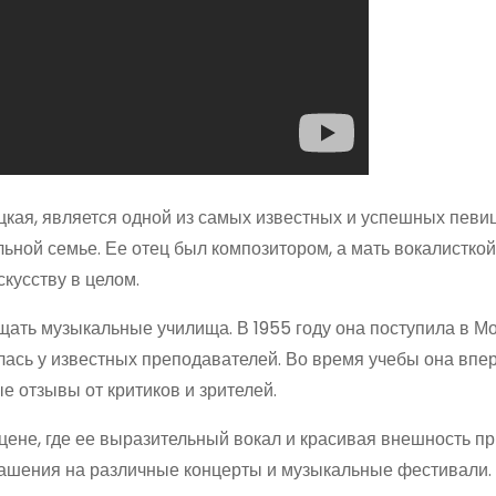
кая, является одной из самых известных и успешных певиц
льной семье. Ее отец был композитором, а мать вокалисткой
кусству в целом.
щать музыкальные училища. В 1955 году она поступила в М
алась у известных преподавателей. Во время учебы она впе
е отзывы от критиков и зрителей.
сцене, где ее выразительный вокал и красивая внешность п
лашения на различные концерты и музыкальные фестивали. 