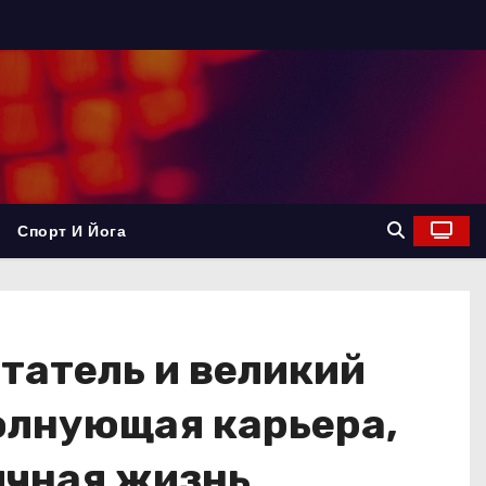
Спорт И Йога
татель и великий
олнующая карьера,
ичная жизнь