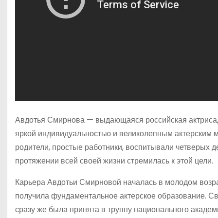
Авдотья Смирнова — выдающаяся российская актриса,
яркой индивидуальностью и великолепным актерским ма
родители, простые работники, воспитывали четверых де
протяжении всей своей жизни стремилась к этой цели.
Карьера Авдотьи Смирновой началась в молодом возрас
получила фундаментальное актерское образование. Св
сразу же была принята в труппу национального академи