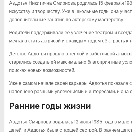
Авдотья Никитична Смирнова родилась 15 февраля 1985
искусству и творчеству. Уже в школьные годы она учас
дополнительные занятия по актерскому мастерству.
Родители поддерживали её увлечение театром и всегда
мечтала стать актрисой и с каждым годом её страсть к 
Детство Авдотьи прошло в теплой и заботливой атмосф
старались создать ей максимально благоприятные усло
поисках новых возможностей.
Уже в самом начале своей карьеры Авдотья показала се
наполнено разными увлечениями и интересами, и она с
Ранние годы жизни
Авдотья Смирнова родилась 12 июня 1985 года в мален
детей, и Авдотья была старшей сестрой. В раннем детс