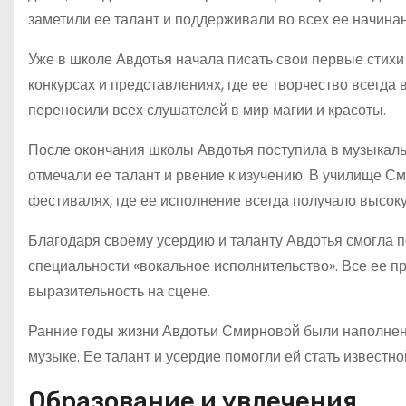
заметили ее талант и поддерживали во всех ее начинан
Уже в школе Авдотья начала писать свои первые стихи
конкурсах и представлениях, где ее творчество всегда
переносили всех слушателей в мир магии и красоты.
После окончания школы Авдотья поступила в музыкальн
отмечали ее талант и рвение к изучению. В училище С
фестивалях, где ее исполнение всегда получало высок
Благодаря своему усердию и таланту Авдотья смогла п
специальности «вокальное исполнительство». Все ее п
выразительность на сцене.
Ранние годы жизни Авдотьи Смирновой были наполнен
музыке. Ее талант и усердие помогли ей стать известн
Образование и увлечения