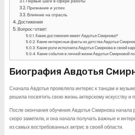
Первые шаги в сфере работы
Признание и успех
Влияние на отрасль
Достижения
Вопрос-ответ:
Какие достижения имеет Авдотья Смирнова?
Какие интересные факты из детства Авдотьи Смирно
Какие роли исполнила Авдотья Смирнова в своей кар
Какие события в личной жизни Авдотьи Смирновой по
Биография Авдотья Смир
Сначала Авдотья проявляла интерес к танцам и музыке
решила посвятить свою жизнь актерскому искусству и 
После окончания обучения Авдотья Смирнова начала р
скоро заметили, и она начала получать важные и интер
из самых востребованных актрис в своей области.