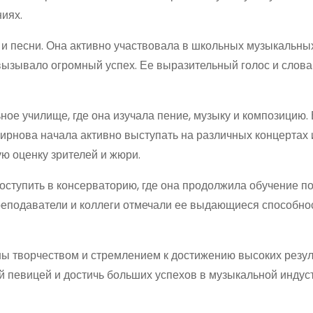
иях.
 и песни. Она активно участвовала в школьных музыкальны
 вызывало огромный успех. Ее выразительный голос и слова
ое училище, где она изучала пение, музыку и композицию. 
мирнова начала активно выступать на различных концертах 
ую оценку зрителей и жюри.
оступить в консерваторию, где она продолжила обучение п
реподаватели и коллеги отмечали ее выдающиеся способно
ы творчеством и стремлением к достижению высоких резул
ой певицей и достичь больших успехов в музыкальной индус