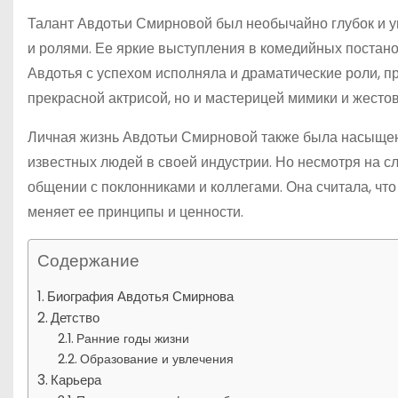
Талант Авдотьи Смирновой был необычайно глубок и у
и ролями. Ее яркие выступления в комедийных постано
Авдотья с успехом исполняла и драматические роли, 
прекрасной актрисой, но и мастерицей мимики и жесто
Личная жизнь Авдотьи Смирновой также была насыщен
известных людей в своей индустрии. Но несмотря на сл
общении с поклонниками и коллегами. Она считала, что 
меняет ее принципы и ценности.
Содержание
Биография Авдотья Смирнова
Детство
Ранние годы жизни
Образование и увлечения
Карьера