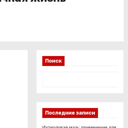
Поиск
Последние записи
Ихтиоловая мазь: применение для