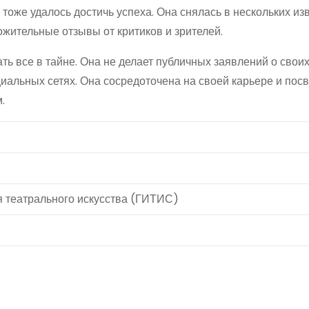
 тоже удалось достичь успеха. Она снялась в нескольких из
ожительные отзывы от критиков и зрителей.
ь все в тайне. Она не делает публичных заявлений о свои
циальных сетях. Она сосредоточена на своей карьере и пос
.
я театрального искусства (ГИТИС)