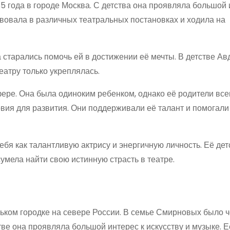
 года в городе Москва. С детства она проявляла большой 
твовала в различных театральных постановках и ходила на
 старались помочь ей в достижении её мечты. В детстве Ав
театру только укреплялась.
ере. Она была одиноким ребенком, однако её родители все
вия для развития. Они поддерживали её талант и помогали
бя как талантливую актрису и энергичную личность. Её де
умела найти свою истинную страсть в театре.
ьком городке на севере России. В семье Смирновых было 
тве она проявляла большой интерес к искусству и музыке. 