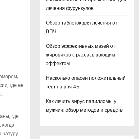
лечения фурункулов
Обзор таблеток для лечения от
ВПЧ
Обзор эффективных мазей от
жировиков с рассасывающим
эффектом
юмором,
Насколько опасен положительный
ии, где ее
тест на впч 45
а
Как лечить вирус папилломы у
мужчин: обзор методов и средств
аны, где
 когда
 натуру.