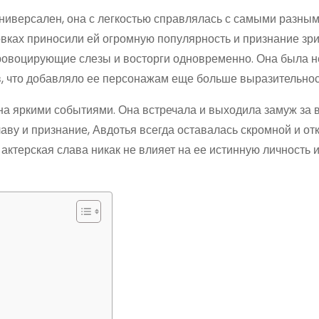
ниверсален, она с легкостью справлялась с самыми разны
вках приносили ей огромную популярность и признание зри
провоцирующие слезы и восторги одновременно. Она была н
в, что добавляло ее персонажам еще больше выразительнос
а яркими событиями. Она встречала и выходила замуж за 
аву и признание, Авдотья всегда оставалась скромной и от
актерская слава никак не влияет на ее истинную личность и