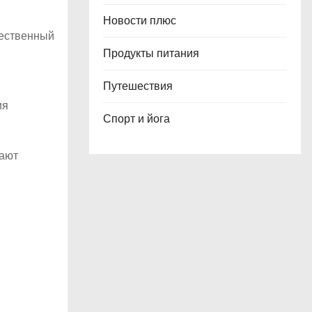
Новости плюс
чественный
Продукты питания
Путешествия
ия
Спорт и йога
вают