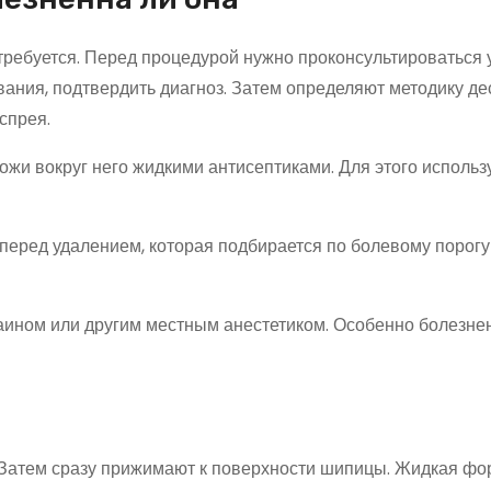
ребуется. Перед процедурой нужно проконсультироваться 
вания, подтвердить диагноз. Затем определяют методику де
спрея.
жи вокруг него жидкими антисептиками. Для этого использ
перед удалением, которая подбирается по болевому порогу
ином или другим местным анестетиком. Особенно болезне
м. Затем сразу прижимают к поверхности шипицы. Жидкая ф