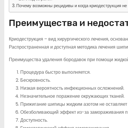
Почему возможны рецидивы и когда криодеструкция не
Преимущества и недостат
Криодеструкция – вид хирургического лечения, основа
Распространенная и доступная методика лечения шипи
Преимущества удаления бородавок при помощи жидко
Процедура быстро выполняется.
Бескровность.
Низкая вероятность инфекционных осложнений.
Незначительное поражение окружающих тканей.
Прижигание шипицы жидким азотом не оставляет 
Обезболивающий эффект из-за замораживания пр
Доступность.