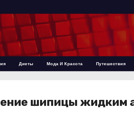
ния
Диеты
Мода И Красота
Путешествия
ление шипицы жидким а