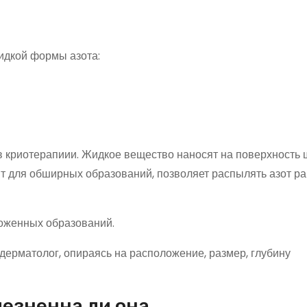
идкой формы азота:
 в криотерапиии. Жидкое вещество наносят на поверхность
ит для обширных образований, позволяет распылять азот р
ложенных образований.
ерматолог, опираясь на расположение, размер, глубину
лезненна ли она