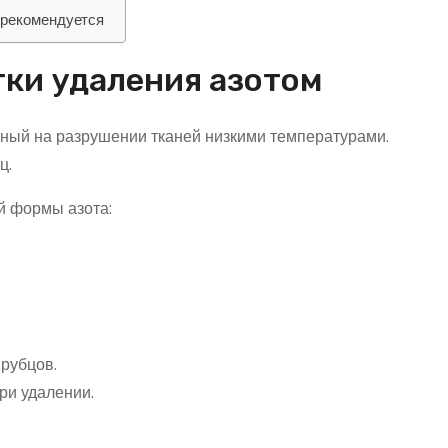
 рекомендуется
ки удаления азотом
нный на разрушении тканей низкими температурами.
ц.
й формы азота:
рубцов.
и удалении.