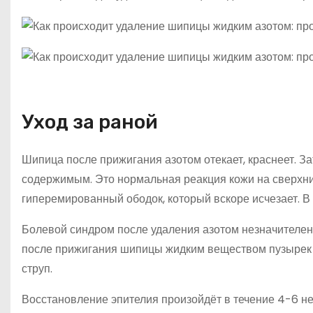
Уход за раной
Шипица после прижигания азотом отекает, краснеет. З
содержимым. Это нормальная реакция кожи на сверхни
гиперемированный ободок, который вскоре исчезает. В 
Болевой синдром после удаления азотом незначителен
после прижигания шипицы жидким веществом пузырек с
струп.
Восстановление эпителия произойдёт в течение 4-6 не