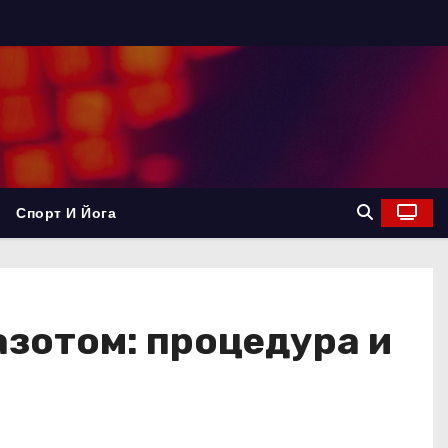
Спорт И Йога
зотом: процедура и