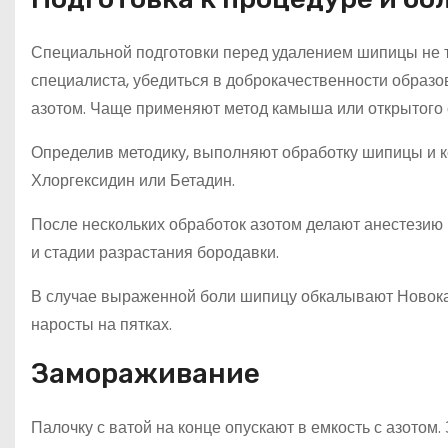
Специальной подготовки перед удалением шипицы не т
специалиста, убедиться в доброкачественности образо
азотом. Чаще применяют метод камыша или открытого 
Определив методику, выполняют обработку шипицы и ко
Хлоргексидин или Бетадин.
После нескольких обработок азотом делают анестезию 
и стадии разрастания бородавки.
В случае выраженной боли шипицу обкалывают Новока
наросты на пятках.
Замораживание
Палочку с ватой на конце опускают в емкость с азото