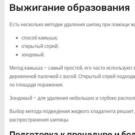
Выжигание образования
Есть несколько методик удаления шипиц при помощи ж
способ камыша;
открытый спрей;
зондовый;
Метод камыша – самый простой, его часто используют
деревянной палочкой с ватой. Открытый спрей подход
по площади поражения.
Зондовый – для удаления небольших и глубоко распо
Выбор метода подведения жидкого хладагента решает д
распространения шипицы.
Подготовка к процедуре и бо