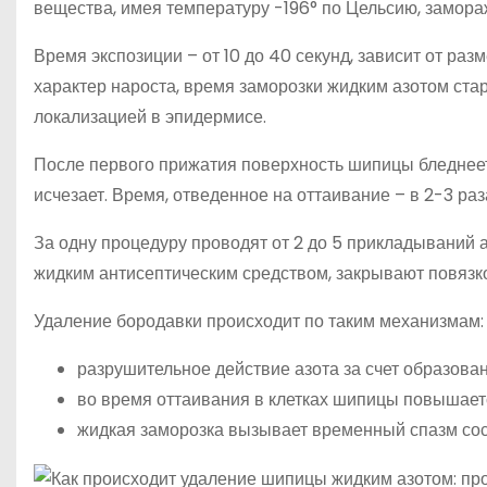
вещества, имея температуру -196° по Цельсию, замор
Время экспозиции – от 10 до 40 секунд, зависит от р
характер нароста, время заморозки жидким азотом стар
локализацией в эпидермисе.
После первого прижатия поверхность шипицы бледнеет,
исчезает. Время, отведенное на оттаивание – в 2-3 раз
За одну процедуру проводят от 2 до 5 прикладываний 
жидким антисептическим средством, закрывают повязк
Удаление бородавки происходит по таким механизмам:
разрушительное действие азота за счет образован
во время оттаивания в клетках шипицы повышает
жидкая заморозка вызывает временный спазм сос