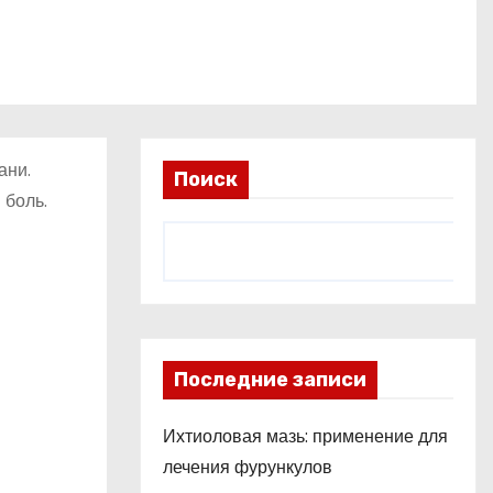
ани.
Поиск
 боль.
Последние записи
Ихтиоловая мазь: применение для
лечения фурункулов