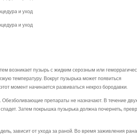
атем возникает пузырь с жидким серозным или геморрагиче
зкую температуру. Вокруг пузырька может появиться
этот момент начинается развиваться некроз бородавки.
. Обезболивающие препараты не назначают. В течение дву
падет. Затем покрышка пузырька должна почернеть, превр
дель, зависит от ухода за раной. Во время заживления ран