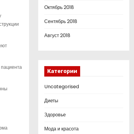
Октябрь 2018
у
Сентябрь 2018
струкции
Август 2018
уют
 пациента
Категории
Uncategorised
нны
Диеты
Здоровье
орма
Мода и красота