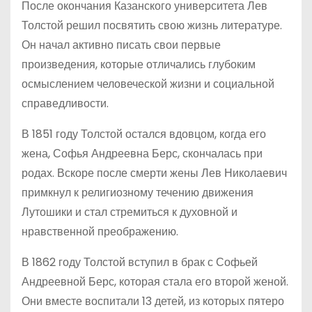
После окончания Казанского университета Лев
Толстой решил посвятить свою жизнь литературе.
Он начал активно писать свои первые
произведения, которые отличались глубоким
осмыслением человеческой жизни и социальной
справедливости.
В 1851 году Толстой остался вдовцом, когда его
жена, Софья Андреевна Берс, скончалась при
родах. Вскоре после смерти жены Лев Николаевич
примкнул к религиозному течению движения
Лутошики и стал стремиться к духовной и
нравственной преображению.
В 1862 году Толстой вступил в брак с Софьей
Андреевной Берс, которая стала его второй женой.
Они вместе воспитали 13 детей, из которых пятеро