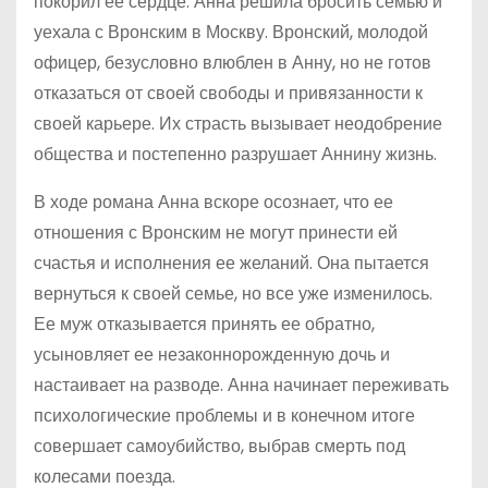
покорил ее сердце. Анна решила бросить семью и
уехала с Вронским в Москву. Вронский, молодой
офицер, безусловно влюблен в Анну, но не готов
отказаться от своей свободы и привязанности к
своей карьере. Их страсть вызывает неодобрение
общества и постепенно разрушает Аннину жизнь.
В ходе романа Анна вскоре осознает, что ее
отношения с Вронским не могут принести ей
счастья и исполнения ее желаний. Она пытается
вернуться к своей семье, но все уже изменилось.
Ее муж отказывается принять ее обратно,
усыновляет ее незаконнорожденную дочь и
настаивает на разводе. Анна начинает переживать
психологические проблемы и в конечном итоге
совершает самоубийство, выбрав смерть под
колесами поезда.