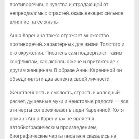
противоречивые чувства и страдающей от
непреодолимых страстей, оказывающих сильное
влияние на ее жизнь.
Анна Каренина также отражает множество
противоречий, характерных для жизни Толстого и
его окружения. Писатель сам подвергался таким
конфликтам, как любовь к жене и притяжение к
другим женщинам. В образе Анны Карениной он
объединил эти два аспекта своей личности.
Женственность и смелость, страсть и холодный
расчет, душевные муки и неистовые радости — все
эти черты сопереживают в леди Карениной. Хотя
роман «Анна Каренина» не является
автобиографическим произведением,
биографические черты писателя сказались на