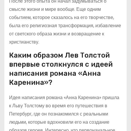
После этого опыта он начал задумываться о
смысле жизни и мире вообще. Еще одним
событием, которое сказалось на его творчестве,
была его религиозная трансформация, избавление
от светского образа жизни и возвращение к
христианству.
Каким образом Лев Толстой
впервые столкнулся с идеей
написания романа «Анна
Каренина»?
Идея написания романа «Анна Каренина» пришла
к Льву Толстому во время его путешествия в
Петербург, где он познакомился с реальными
людьми, которые вдохновили его на создание
образов героев. Интересно, что первоначальное