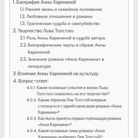
Биография Анны Карениной
Ранняя жизнь и семейное положение
Любовные отношения и романы
Трагическая судьба и самоубийство
Творчество Льва Толстого
Роль Анны Карениной в судьбе автора
Биографические черты в образе Анны
Карениной
Значение романа «Анна Каренина» в
литературе
Влияние Анны Карениной на культуру
Вопрос-ответ:
Какие основные события в жизни Льва
Толстого сказались на его творчестве?
Каким образом Лев Толстой впервые
столкнулся с идеей написания романа «Анна
Каренина»?
Как была принята первая публикация романа
«Анна Каренина»?
Какие основные темы романа «Анна
Каренина» выбирает Лев Толстой?