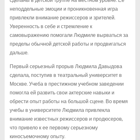
сделаны в детской труппе на местном уровне. Ее
неподдельные эмоции и проникновенная игра
привлекли внимание режиссеров и зрителей.
Уверенность в себе и стремление к
самовыражению помогали Людмиле вырваться за
пределы обычной детской работы и продвигаться
дальше.
Первый серьезный прорыв Людмила Давыдова
сделала, поступив в театральный университет в
Москве. Учеба в престижном учебном заведении
помогла ей развить свои актерские навыки и
обрести опыт работы на большой сцене. Во время
учебы в университете Людмила привлекла
внимание известных режиссеров и продюсеров,
что привело к ее первому серьезному
киносъемочному опыту.