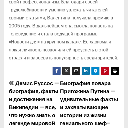
свой профессионализм. Благодаря своей
трудолюбивости и умению увлекать читателей
своими статьями, Валентина получила премию в
2005 году. В дальнейшем она смогла попасть на
телевидение и стала ведущей программы
«Новости дня» на крупном канале. Ее харизма и
яркая личность позволили ей преуспеть в этой
отрасли и завоевать популярность среди зрителей.
Демис Руссос —
Биография повара
Н
биография, факты
Пригожина Путина —
а
и достижения на
удивительные факты
Википедии — все,
и захватывающие
в
что нужно знать о
истории из жизни
и
легенде мировой
гениального шеф-