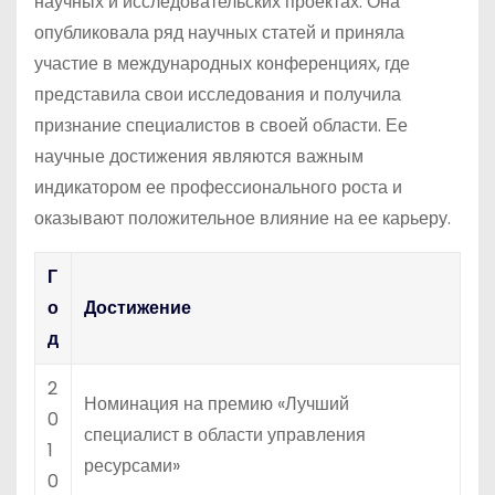
научных и исследовательских проектах. Она
опубликовала ряд научных статей и приняла
участие в международных конференциях, где
представила свои исследования и получила
признание специалистов в своей области. Ее
научные достижения являются важным
индикатором ее профессионального роста и
оказывают положительное влияние на ее карьеру.
Г
о
Достижение
д
2
Номинация на премию «Лучший
0
специалист в области управления
1
ресурсами»
0