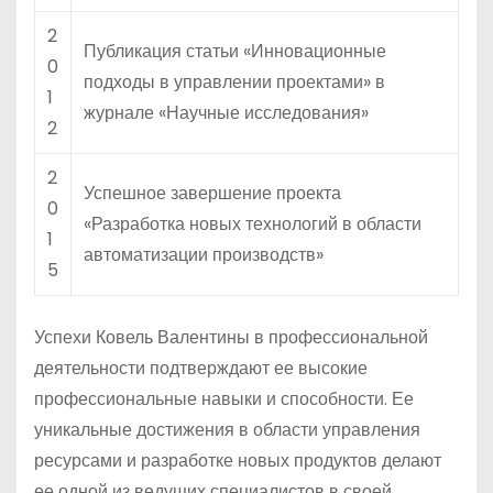
2
Публикация статьи «Инновационные
0
подходы в управлении проектами» в
1
журнале «Научные исследования»
2
2
Успешное завершение проекта
0
«Разработка новых технологий в области
1
автоматизации производств»
5
Успехи Ковель Валентины в профессиональной
деятельности подтверждают ее высокие
профессиональные навыки и способности. Ее
уникальные достижения в области управления
ресурсами и разработке новых продуктов делают
ее одной из ведущих специалистов в своей