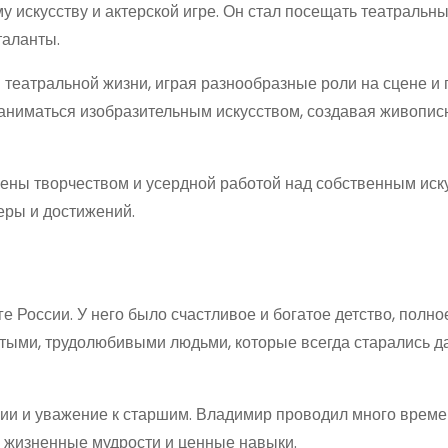
у искусству и актерской игре. Он стал посещать театральны
таланты.
 театральной жизни, играя разнообразные роли на сцене и 
заниматься изобразительным искусством, создавая живопи
ны творчеством и усердной работой над собственным иск
еры и достижений.
 России. У него было счастливое и богатое детство, полно
стыми, трудолюбивыми людьми, которые всегда старались д
ии и уважение к старшим. Владимир проводил много време
 жизненные мудрости и ценные навыки.