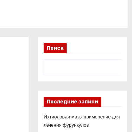
Поиск
Последние записи
Ихтиоловая мазь: применение для
лечения фурункулов