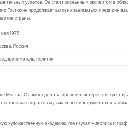
ачительных успехов. Он стал признанным экспертом в обла
имир Гостюхин продолжает активно заниматься предпринима
звитие страны.
 мая 1975
осква, Россия
редприниматель, политик
де Москва. С самого детства проявлял интерес к искусству 
х постановках, играл на музыкальных инструментах и заним
ую художественную академию, где изучал живопись и графи