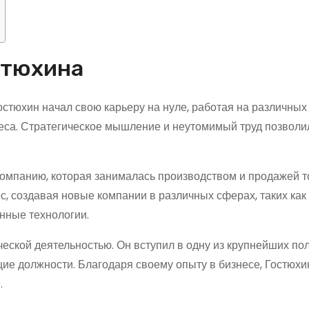
стюхина
остюхин начал свою карьеру на нуле, работая на различных
неса. Стратегическое мышление и неутомимый труд позволи
компанию, которая занималась производством и продажей 
с, создавая новые компании в различных сферах, таких как
нные технологии.
ческой деятельностью. Он вступил в одну из крупнейших по
щие должности. Благодаря своему опыту в бизнесе, Гостюхи
.