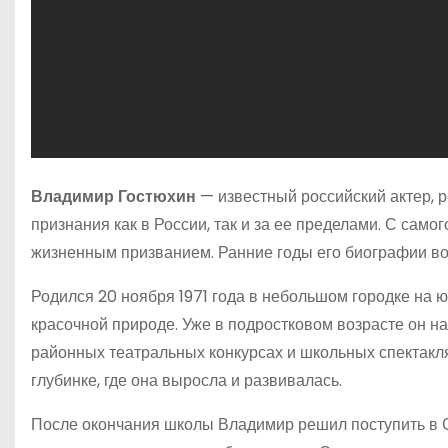
Владимир Гостюхин
— известный российский актер, 
признания как в России, так и за ее пределами. С самог
жизненным призванием. Ранние годы его биографии вос
Родился 20 ноября 1971 года в небольшом городке на 
красочной природе. Уже в подростковом возрасте он н
районных театральных конкурсах и школьных спектаклях
глубинке, где она выросла и развивалась.
После окончания школы Владимир решил поступить в С