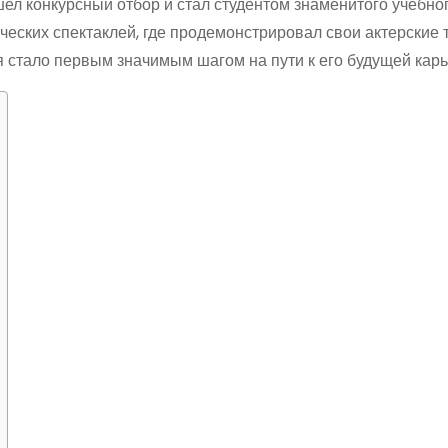
ел конкурсный отбор и стал студентом знаменитого учебно
ческих спектаклей, где продемонстрировал свои актерские 
я стало первым значимым шагом на пути к его будущей карь