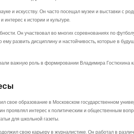
ауке и искусству. Он часто посещал музеи и выставки с род
и интерес к истории и культуре.
ности. Он участвовал во многих соревнованиях по футбол
 ему развить дисциплину и настойчивость, которые в буду
грали важную роль в формировании Владимира Гостюхина к
есы
ил свое образование в Московском государственном униве
хин проявлял интерес к политическим и общественным вопр
атьи для школьной газеты.
одолжил свою карьеру в журналистике. Он работал в разли