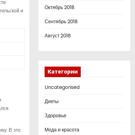
сти
Октябрь 2018
тельской и
Сентябрь 2018
Август 2018
Категории
Uncategorised
и
Диеты
ался
Здоровье
Мода и красота
ку. В это