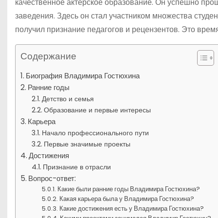
качественное актерское образование. Он успешно прош
заведения. Здесь он стал участником множества студен
получил признание педагогов и рецензентов. Это врем
Содержание
Биография Владимира Гостюхина
Ранние годы
Детство и семья
Образование и первые интересы
Карьера
Начало профессионального пути
Первые значимые проекты
Достижения
Признание в отрасли
Вопрос-ответ:
Какие были ранние годы Владимира Гостюхина?
Какая карьера была у Владимира Гостюхина?
Какие достижения есть у Владимира Гостюхина?