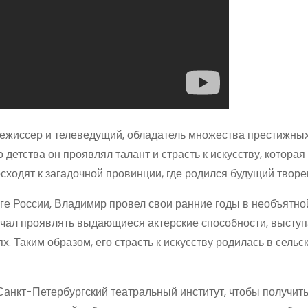
режиссер и телеведущий, обладатель множества престижных
о детства он проявлял талант и страсть к искусству, которая
ходят к загадочной провинции, где родился будущий творе
юге России, Владимир провел свои ранние годы в необъятно
ачал проявлять выдающиеся актерские способности, выступ
. Таким образом, его страсть к искусству родилась в сельс
анкт-Петербургский театральный институт, чтобы получит