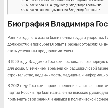
Какими проектами занимался Владимир Гостюхин?
Какие планы на будущее у Владимира Гостюхина?
Какие ранние годы прожил Владимир Гостюхин?
Биография Владимира Го
Ранние годы его жизни были полны труда и упорства. Г
должностях и приобретая опыт в разных отраслях биз
стать успешным предпринимателем.
В 1999 году Владимир Гостюхин основал свою первую 
для дома. С течением времени он расширил свой бизне
строительство, недвижимость, медицина и информацио
В 2012 году Гостюхин принял решение заняться полити
партий России, где был назначен на высокие руководя
применить свои знания и навыки в политической сфере