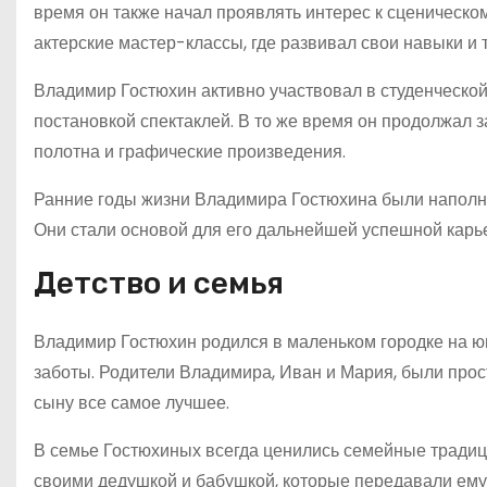
время он также начал проявлять интерес к сценическом
актерские мастер-классы, где развивал свои навыки и 
Владимир Гостюхин активно участвовал в студенческой
постановкой спектаклей. В то же время он продолжал 
полотна и графические произведения.
Ранние годы жизни Владимира Гостюхина были наполне
Они стали основой для его дальнейшей успешной карь
Детство и семья
Владимир Гостюхин родился в маленьком городке на юге
заботы. Родители Владимира, Иван и Мария, были про
сыну все самое лучшее.
В семье Гостюхиных всегда ценились семейные традиц
своими дедушкой и бабушкой, которые передавали ему