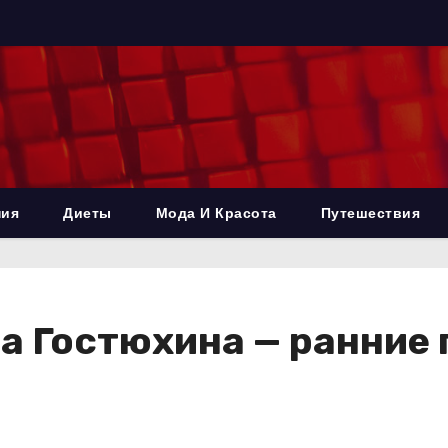
ния
Диеты
Мода И Красота
Путешествия
 Гостюхина — ранние г