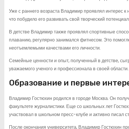
Уже с раннего возраста Владимир проявлял интерес к н
что побудило его развивать свой творческий потенциал 
В детстве Владимир также проявлял спортивные способ
плаванию, регулярно занимался фитнесом. Это помогло
неотъемлемыми качествами его личности.
Семейные ценности и опыт, полученный в детстве, сы
уважаемого ученого и профессионала в своей области.
Образование и первые интер
Владимир Гостюхин родился в городе Москва. Он получ
факультете журналистики. Еще со школьных лет Гостю
участвовал в школьном пресс-клубе и активно писал ст
После окончания университета, Владимир Гостюхин пр