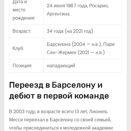
Дата и
24 июня 1987 года, Росарио,
место
Аргентина
рождения:
Возраст:
34 года (на 2021 год)
Барселона (2004 — н.в.), Пари
Клуб:
Сен-Жермен (2021 — н.в.)
Позиция:
нападающий
Переезд в Барселону и
дебют в первой команде
В 2003 году, в возрасте всего 13 лет, Лионель
Месси переехал в Барселону со своей семьей,
чтобы присоединиться к молодежной академии