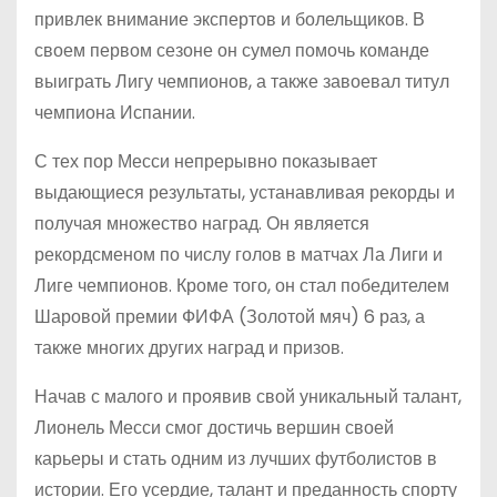
привлек внимание экспертов и болельщиков. В
своем первом сезоне он сумел помочь команде
выиграть Лигу чемпионов, а также завоевал титул
чемпиона Испании.
С тех пор Месси непрерывно показывает
выдающиеся результаты, устанавливая рекорды и
получая множество наград. Он является
рекордсменом по числу голов в матчах Ла Лиги и
Лиге чемпионов. Кроме того, он стал победителем
Шаровой премии ФИФА (Золотой мяч) 6 раз, а
также многих других наград и призов.
Начав с малого и проявив свой уникальный талант,
Лионель Месси смог достичь вершин своей
карьеры и стать одним из лучших футболистов в
истории. Его усердие, талант и преданность спорту