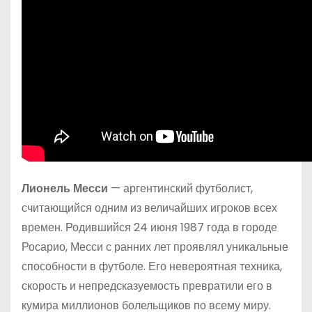
Лионель Месси
— аргентинский футболист,
считающийся одним из величайших игроков всех
времен. Родившийся 24 июня 1987 года в городе
Росарио, Месси с ранних лет проявлял уникальные
способности в футболе. Его невероятная техника,
скорость и непредсказуемость превратили его в
кумира миллионов болельщиков по всему миру.