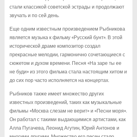
стали классикой советской эстрады и продолжают
звучать и по сей день.
Еще одним известным произведением Рыбникова
является музыка к фильму «Русский бунт». В этой
исторической драме композитор создал
прекрасные мелодии, гармонично сочетающиеся с
сюжетом и духом времени. Песня «На заре ты ее
не буди» из этого фильма стала настоящим хитом и
до сих пор часто исполняется на концертах.
Рыбников также имеет множество других
известных произведений, таких как музыкальные
фильмы «Москва слезам не верит» и «Песни моря».
Он работал с такими выдающимися артистами, как
Алла Пугачева, Леонид Агутин, Юрий Антонов и
многими другими. Множество его песен стало