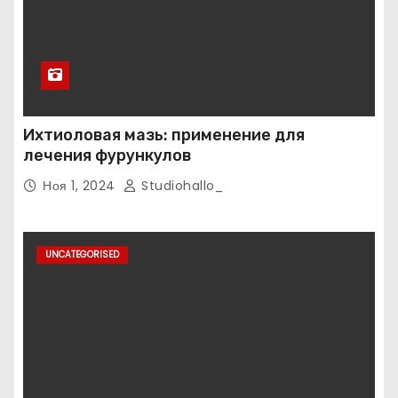
Ихтиоловая мазь: применение для
лечения фурункулов
Ноя 1, 2024
Studiohallo_
UNCATEGORISED