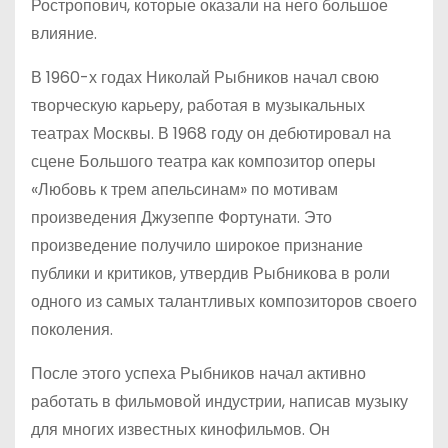
Ростропович, которые оказали на него большое
влияние.
В 1960-х годах Николай Рыбников начал свою
творческую карьеру, работая в музыкальных
театрах Москвы. В 1968 году он дебютировал на
сцене Большого театра как композитор оперы
«Любовь к трем апельсинам» по мотивам
произведения Джузеппе Фортунати. Это
произведение получило широкое признание
публики и критиков, утвердив Рыбникова в роли
одного из самых талантливых композиторов своего
поколения.
После этого успеха Рыбников начал активно
работать в фильмовой индустрии, написав музыку
для многих известных кинофильмов. Он