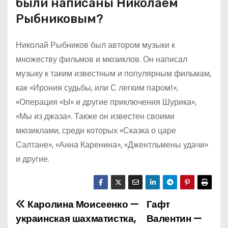
были написаны Николаем
Рыбниковым?
Николай Рыбников был автором музыки к
множеству фильмов и мюзиклов. Он написал
музыку к таким известным и популярным фильмам,
как «Ирония судьбы, или С легким паром!»,
«Операция «Ы» и другие приключения Шурика»,
«Мы из джаза». Также он известен своими
мюзиклами, среди которых «Сказка о царе
Салтане», «Анна Каренина», «Джентльмены удачи»
и другие.
Каролина Моисеенко —
Гафт
Н
украинская шахматистка,
Валентин —