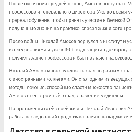
После окончания средней школы, Амосов поступил в Мос
профессора и генерального директора. Уже во время у
прервал обучение, чтобы принять участие в Великой О
полученные знания на практике, спасая жизни сотен ра
После войны Николай Амосов вернулся в институт и у
исследованиями и уже в 1955 году защитил докторскую 
получил звание профессора и был назначен на руково
Николай Амосов много путешествовал по разным стра
с иностранными коллегами. Он стал одним из ведущих 
методы лечения, способные спасти множество пациен
Амосов внес огромный вклад в развитие медицины.
На протяжении всей своей жизни Николай Иванович А
работа исследований продолжает влиять на кардиохиру
Детство в сельской местност