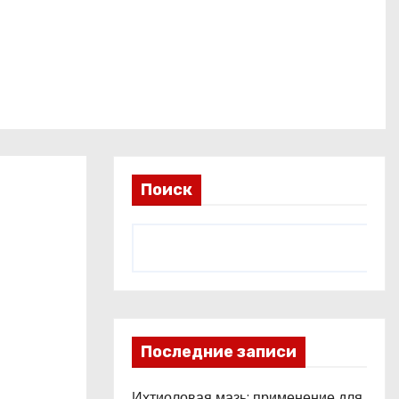
Поиск
Последние записи
Ихтиоловая мазь: применение для