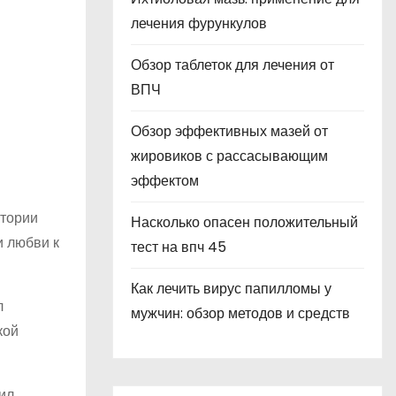
лечения фурункулов
Обзор таблеток для лечения от
ВПЧ
Обзор эффективных мазей от
жировиков с рассасывающим
эффектом
стории
Насколько опасен положительный
и любви к
тест на впч 45
Как лечить вирус папилломы у
л
мужчин: обзор методов и средств
кой
ил