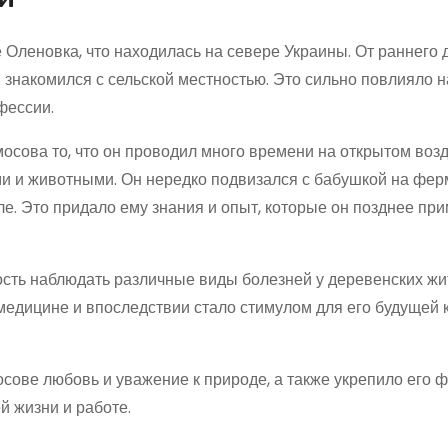
 Оленовка, что находилась на севере Украины. От раннего 
знакомился с сельской местностью. Это сильно повлияло н
фессии.
осова то, что он проводил много времени на открытом возд
ми и животными. Он нередко подвизался с бабушкой на фер
е. Это придало ему знания и опыт, которые он позднее пр
сть наблюдать различные виды болезней у деревенских жи
 медицине и впоследствии стало стимулом для его будущей 
осове любовь и уважение к природе, а также укрепило его 
й жизни и работе.