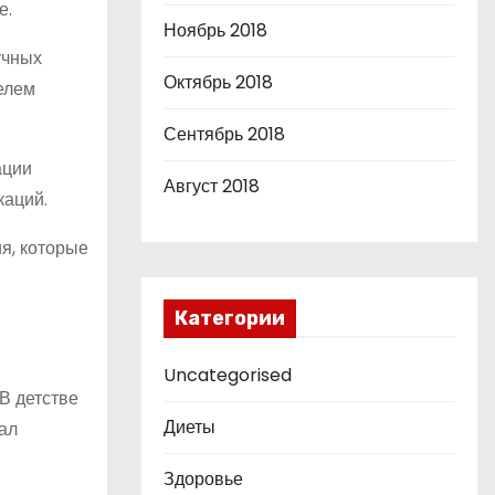
е.
Ноябрь 2018
учных
Октябрь 2018
елем
Сентябрь 2018
ации
Август 2018
каций.
ия, которые
Категории
Uncategorised
В детстве
Диеты
ал
Здоровье