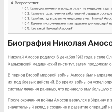
Вопрос-ответ:
Какие достижения и вклад в развитие медицины сдел
Какие методы лечения заболеваний сердца и сосудо
Какой вклад в развитие медицины внес Николай Амос
Какими инструментами и аппаратами для операций н
Кто такой Николай Амосов?
Биография Николая Амос
Николай Амосов родился 6 декабря 1913 года в селе Ол
Харьковский медицинский институт, затем продолжил об
В период Второй мировой войны Амосов был направлен
из-под боевых действий. Во время войны он успел опр
систему лечения раненых, что принесло ему большую с
После окончания войны Амосов вернулся в Украину и з
значительный вклад в создание и развитие операций на