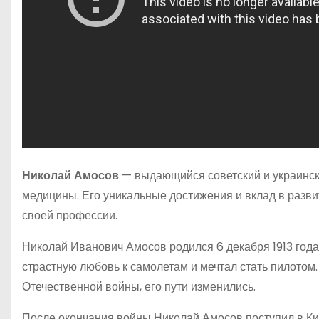
Николай Амосов
— выдающийся советский и украинск
медицины. Его уникальные достижения и вклад в разви
своей профессии.
Николай Иванович Амосов родился 6 декабря 1913 года
страстную любовь к самолетам и мечтал стать пилотом
Отечественной войны, его пути изменились.
После окончания войны Николай Амосов поступил в Ки