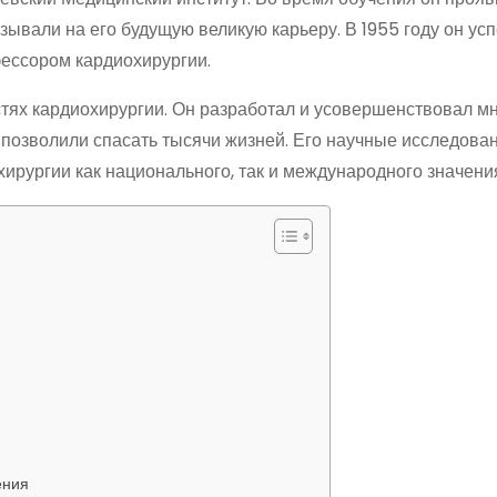
зывали на его будущую великую карьеру. В 1955 году он ус
ессором кардиохирургии.
тях кардиохирургии. Он разработал и усовершенствовал м
 позволили спасать тысячи жизней. Его научные исследова
ирургии как национального, так и международного значени
ения