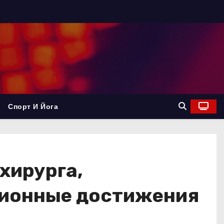
Спорт И Йога
хирурга,
ционные достижения