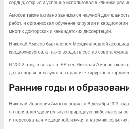
сердца, открыл и успешно использовал в клинике ряд 
Амосов также активно занимался научной деятельност
работ, и организовал обучение хирургии и кардиологии
многих докторских и кандидатских диссертаций.
Николай Амосов был членом Международной ассоциац
кардиохирургов, а также входил в состав совета журна
В 2002 году, в возрасте 88 лет, Николай Амосов сконч
до сих пор используются в практике хирургов и кардиол
Ранние годы и образован
Николай Иванович Амосов родился 6 декабря 1913 года
он проявлял удивительную природную любознательность
интересоваться медициной, изучая анатомию сельских ж