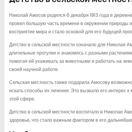
Николай Амосов родился 6 декабря 1913 года в деревне
провел большую часть времени в окружении природы и 
восприятие мира и стало основой для его будущей про
Детство в сельской местности означало для Николая Ам
длительные прогулки и знакомясь с разными растения
помогая ей ухаживать за животными и работать на земл
своей научной работе.
Сельская местность также подарила Амосову возможно
искать способы их лечения. Это вызвало его интерес к
этой сфере.
Детство в сельской местности воспитало в Николае Ам
здоровье, что стало важным фактором в его дальнейше