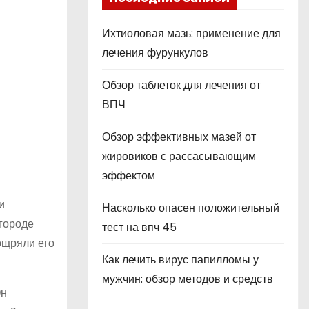
Ихтиоловая мазь: применение для
лечения фурункулов
Обзор таблеток для лечения от
ВПЧ
Обзор эффективных мазей от
жировиков с рассасывающим
эффектом
и
Насколько опасен положительный
 городе
тест на впч 45
ощряли его
Как лечить вирус папилломы у
мужчин: обзор методов и средств
Он