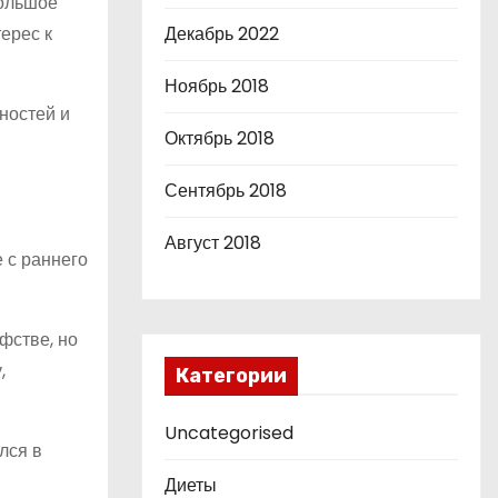
Большое
ерес к
Декабрь 2022
Ноябрь 2018
ностей и
Октябрь 2018
Сентябрь 2018
Август 2018
 с раннего
фстве, но
,
Категории
Uncategorised
лся в
Диеты