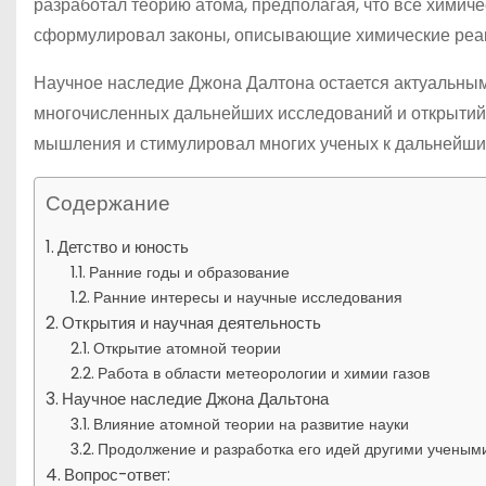
разработал теорию атома, предполагая, что все химич
сформулировал законы, описывающие химические реак
Научное наследие Джона Далтона остается актуальным 
многочисленных дальнейших исследований и открытий в
мышления и стимулировал многих ученых к дальнейшим
Содержание
Детство и юность
Ранние годы и образование
Ранние интересы и научные исследования
Открытия и научная деятельность
Открытие атомной теории
Работа в области метеорологии и химии газов
Научное наследие Джона Дальтона
Влияние атомной теории на развитие науки
Продолжение и разработка его идей другими ученым
Вопрос-ответ: