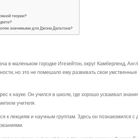
?
томной теории?
 цвете?
более значимыми для Джона Дальтона?
ача в маленьком городке Игезейтон, округ Камберленд, Анг
дности, но это не помешало ему развивать свои умственные
ес к науке. Он учился в школе, где хорошо усваивал знания
метили учителя.
ся к лекциям и научным группам. Здесь он познакомился с 
ованиями.