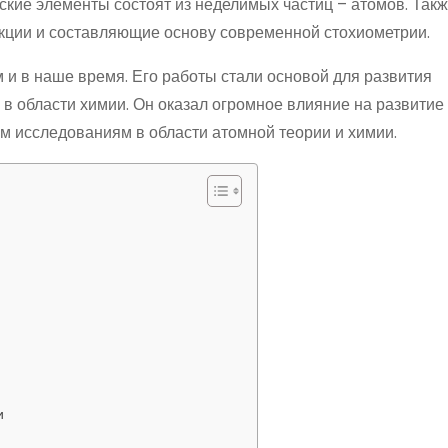
еские элементы состоят из неделимых частиц – атомов. Так
ции и составляющие основу современной стохиометрии.
и в наше время. Его работы стали основой для развития
 области химии. Он оказал огромное влияние на развитие
 исследованиям в области атомной теории и химии.
и