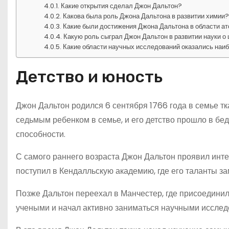
Какие открытия сделал Джон Дальтон?
Какова была роль Джона Дальтона в развитии химии
Какие были достижения Джона Дальтона в области а
Какую роль сыграл Джон Дальтон в развитии науки о
Какие области научных исследований оказались наи
Детство и юность
Джон Дальтон родился 6 сентября 1766 года в семье тк
седьмым ребенком в семье, и его детство прошло в бе
способности.
С самого раннего возраста Джон Дальтон проявил интер
поступил в Кендалльскую академию, где его таланты за
Позже Дальтон переехал в Манчестер, где присоединил
учеными и начал активно заниматься научными исслед