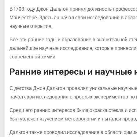
В 1793 году Джон Дальтон принял должность профессо
Манчестере. Здесь он начал свои исследования в обла
научные открытия.
Все эти ранние годы и образование в значительной ст
дальнейшие научные исследования, которые принесли 
современной химии.
Ранние интересы и научные 
С детства Джон Дальтон проявлял уникальные научные
начал свои исследования с простых экспериментов по и
Среди его ранних интересов была окраска стекла и ис
был увлечен изучением метеорологии и пытался прово
Дальтон также проводил исследования в области хими