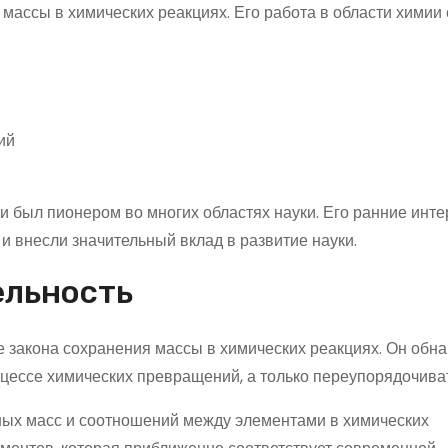
массы в химических реакциях. Его работа в области химии 
ий
и был пионером во многих областях науки. Его ранние инте
 внесли значительный вклад в развитие науки.
ельность
закона сохранения массы в химических реакциях. Он обна
оцессе химических превращений, а только переупорядочива
ных масс и соотношений между элементами в химических