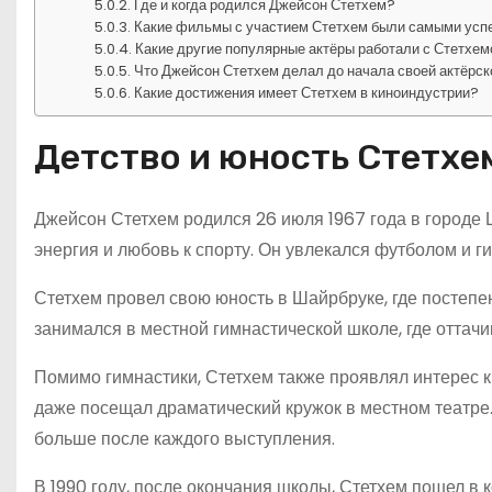
Где и когда родился Джейсон Стетхем?
Какие фильмы с участием Стетхем были самыми ус
Какие другие популярные актёры работали с Стетхе
Что Джейсон Стетхем делал до начала своей актёрск
Какие достижения имеет Стетхем в киноиндустрии?
Детство и юность Стетхе
Джейсон Стетхем родился 26 июля 1967 года в городе 
энергия и любовь к спорту. Он увлекался футболом и г
Стетхем провел свою юность в Шайрбруке, где постепе
занимался в местной гимнастической школе, где оттачи
Помимо гимнастики, Стетхем также проявлял интерес к
даже посещал драматический кружок в местном театре.
больше после каждого выступления.
В 1990 году, после окончания школы, Стетхем пошел в 