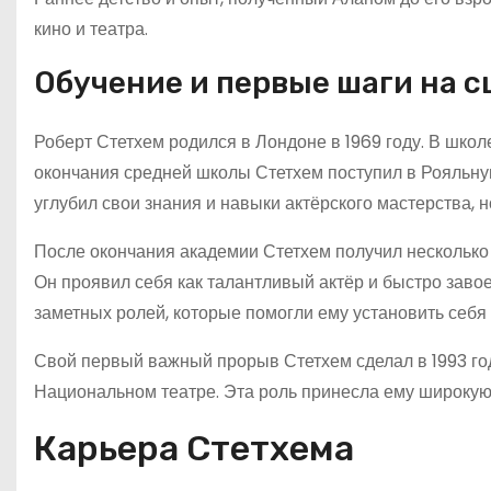
кино и театра.
Обучение и первые шаги на с
Роберт Стетхем родился в Лондоне в 1969 году. В школ
окончания средней школы Стетхем поступил в Рояльную
углубил свои знания и навыки актёрского мастерства, 
После окончания академии Стетхем получил несколько 
Он проявил себя как талантливый актёр и быстро завое
заметных ролей, которые помогли ему установить себя 
Свой первый важный прорыв Стетхем сделал в 1993 год
Национальном театре. Эта роль принесла ему широкую 
Карьера Стетхема