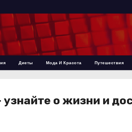
ния
Диеты
Мода И Красота
Путешествия
 узнайте о жизни и д