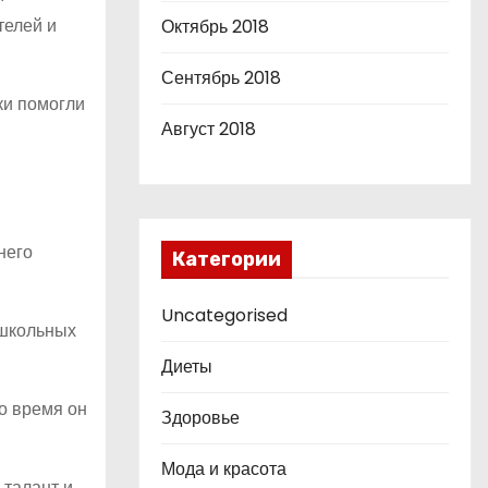
телей и
Октябрь 2018
Сентябрь 2018
ки помогли
Август 2018
него
Категории
Uncategorised
 школьных
Диеты
о время он
Здоровье
Мода и красота
 талант и