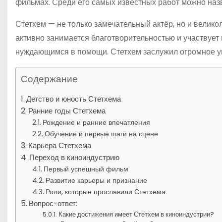
фильмах. Среди его самых известных работ можно назв
Стетхем — не только замечательный актёр, но и велико
активно занимается благотворительностью и участвует
нуждающимся в помощи. Стетхем заслужил огромное ува
Содержание
Детство и юность Стетхема
Ранние годы Стетхема
Рождение и ранние впечатления
Обучение и первые шаги на сцене
Карьера Стетхема
Переход в киноиндустрию
Первый успешный фильм
Развитие карьеры и признание
Роли, которые прославили Стетхема
Вопрос-ответ:
Какие достижения имеет Стетхем в киноиндустрии?