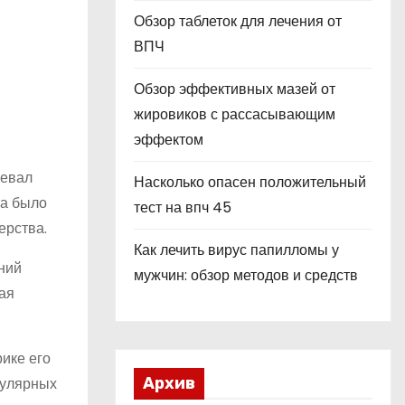
Обзор таблеток для лечения от
ВПЧ
Обзор эффективных мазей от
жировиков с рассасывающим
эффектом
оевал
Насколько опасен положительный
та было
тест на впч 45
ерства.
Как лечить вирус папилломы у
ний
мужчин: обзор методов и средств
ая
ике его
пулярных
Архив