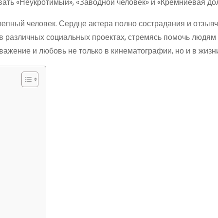
ать «Неукротимый», «Заводной человек» и «Кремниевая до
лепный человек. Сердце актера полно сострадания и отзывч
 в различных социальных проектах, стремясь помочь людям
жение и любовь не только в кинематографии, но и в жизни