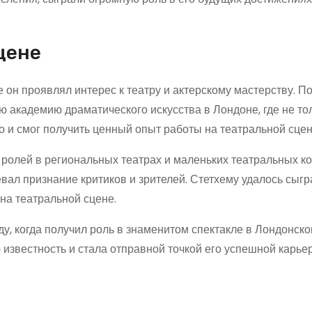
цене
е он проявлял интерес к театру и актерскому мастерству. П
 академию драматического искусства в Лондоне, где не то
но и смог получить ценный опыт работы на театральной сцен
ролей в региональных театрах и маленьких театральных к
вал признание критиков и зрителей. Стетхему удалось сыгр
на театральной сцене.
у, когда получил роль в знаменитом спектакле в Лондонск
известность и стала отправной точкой его успешной карье