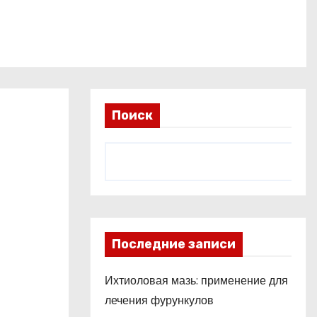
Поиск
Последние записи
Ихтиоловая мазь: применение для
лечения фурункулов