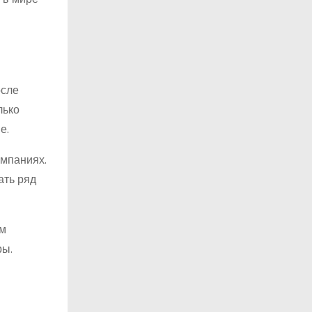
осле
лько
е.
омпаниях.
ать ряд
ом
ры.