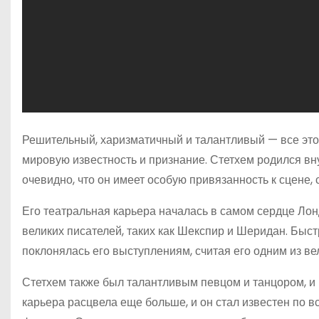
Решительный, харизматичный и талантливый — все это 
мировую известность и признание. Стетхем родился вну
очевидно, что он имеет особую привязанность к сцене,
Его театральная карьера началась в самом сердце Лон
великих писателей, таких как Шекспир и Шеридан. Быс
поклонялась его выступлениям, считая его одним из в
Стетхем также был талантливым певцом и танцором, и 
карьера расцвела еще больше, и он стал известен по 