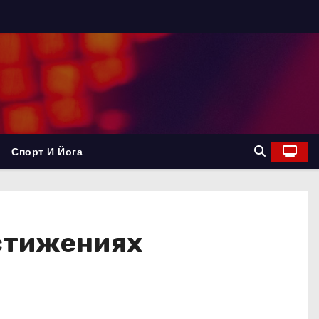
Спорт И Йога
остижениях