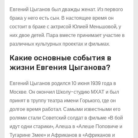
Евгений Цыганов был дважды женат. Из первого
брака у него есть сын. В настоящее время он
состоит в браке с актрисой Юлией Меньшовой, у
них двое детей. Пара вместе принимает участие в
различных культурных проектах и фильмах.
Какие основные события в
жизни Евгения Цыганова?
Евгений Цыганов родился 10 июня 1939 года в
Москве. Он окончил Школу-студию МХАТ и был
принят в труппу театра имени Горького, где он
долгое время работал. Самыми известными его
ролями стали Советский солдат в фильме «В бой
идут одни старики», Алеша в «Алеше Поповиче и
Тугарине Змее» и Африканов в «Африканов и