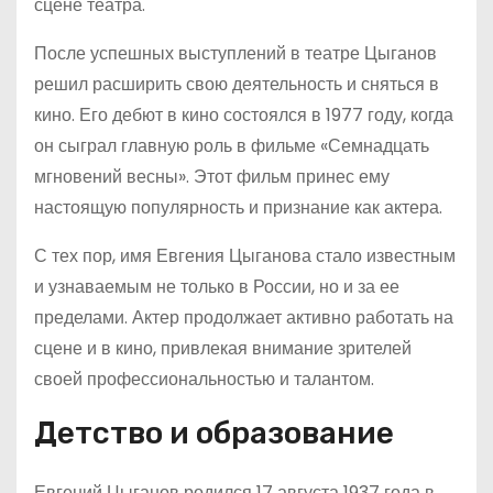
сцене театра.
После успешных выступлений в театре Цыганов
решил расширить свою деятельность и сняться в
кино. Его дебют в кино состоялся в 1977 году, когда
он сыграл главную роль в фильме «Семнадцать
мгновений весны». Этот фильм принес ему
настоящую популярность и признание как актера.
С тех пор, имя Евгения Цыганова стало известным
и узнаваемым не только в России, но и за ее
пределами. Актер продолжает активно работать на
сцене и в кино, привлекая внимание зрителей
своей профессиональностью и талантом.
Детство и образование
Евгений Цыганов родился 17 августа 1937 года в