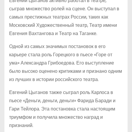
Евгений Цыганов активно работал в театре,
сыграв множество ролей на сцене. Он выступал в
самых престижных театрах России, таких как
Московский Художественный театр, Театр имени
Евгения Вахтангова и Театр на Таганке.
Одной из самых значимых постановок в его
карьере стала роль Горецкого в пьесе «Горе от
ума» Александра Грибоедова. Его выступление
было высоко оценено критиками и признано одним
из лучших в истории российского театра.
Евгений Цыганов также сыграл роль Карлоса в
пьесе «Деньги, деньги, деньги» Фарида Баради и
Гари Тейлора. Эта постановка стала настоящим
триумфом и получила множество наград и
признаний.