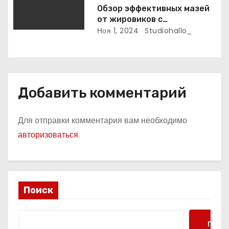
Обзор эффективных мазей
от жировиков с
рассасывающим эффектом
Ноя 1, 2024
Studiohallo_
Добавить комментарий
Для отправки комментария вам необходимо
авторизоваться
.
Поиск
Поис