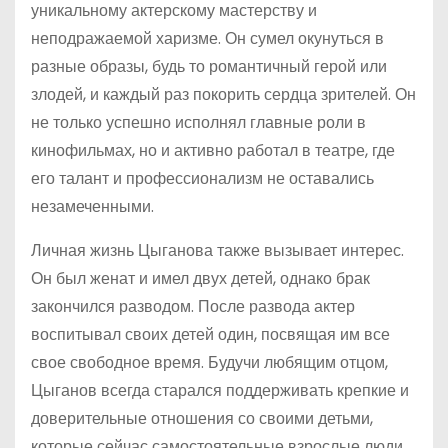
уникальному актерскому мастерству и
неподражаемой харизме. Он сумел окунуться в
разные образы, будь то романтичный герой или
злодей, и каждый раз покорить сердца зрителей. Он
не только успешно исполнял главные роли в
кинофильмах, но и активно работал в театре, где
его талант и профессионализм не оставались
незамеченными.
Личная жизнь Цыганова также вызывает интерес.
Он был женат и имел двух детей, однако брак
закончился разводом. После развода актер
воспитывал своих детей один, посвящая им все
свое свободное время. Будучи любящим отцом,
Цыганов всегда старался поддерживать крепкие и
доверительные отношения со своими детьми,
которые сейчас самостоятельные взрослые люди.