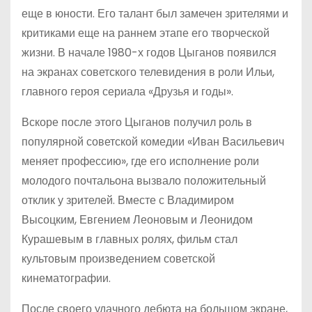
еще в юности. Его талант был замечен зрителями и
критиками еще на раннем этапе его творческой
жизни. В начале 1980-х годов Цыганов появился
на экранах советского телевидения в роли Ильи,
главного героя сериала «Друзья и годы».
Вскоре после этого Цыганов получил роль в
популярной советской комедии «Иван Васильевич
меняет профессию», где его исполнение роли
молодого почтальона вызвало положительный
отклик у зрителей. Вместе с Владимиром
Высоцким, Евгением Леоновым и Леонидом
Курашевым в главных ролях, фильм стал
культовым произведением советской
кинематографии.
После своего удачного дебюта на большом экране,