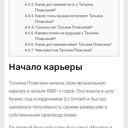
Какие достижения есть у Татьяны
Плаксиной?
Какой стиль музыки исполняет Татьяна
Плаксина?
Сколько лет Татьяне Плаксиной?
Каковы планы на будущее у Татьяны
Плаксиной?
Какие достижения имеет Татьяна Плаксина?
Чем известна Татьяна Плаксина?
Начало карьеры
Татьяна Плаксина начала свою музыкальную
карьеру в начале 1990-х годов. Она вошла в шоу-
бизнес под псевдонимом DJ Smash и быстро
завоевала популярность своими ремиксами и
собственными производствами.
Ее первый большой успех был сингл «Москва» в