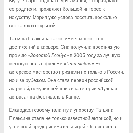
Мугу. У пары родилась дочь Мария, которая, как и
ее родители, проявляет большой интерес к
искусству. Мария уже успела посетить несколько
выставок и открытий.
Татьяна Плаксина также имеет множество
достижений в карьере. Она получила престижную
премию
«Золотой Глобус»
в 2005 году за лучшую
женскую роль в фильме
«Тени любви»
. Ее
актерское мастерство признали не только в России,
но и за рубежом. Она стала первой российской
актрисой, получившей приз в категории «Лучшая
актриса» на фестивале в Канне.
Благодаря своему таланту и упорству, Татьяна
Плаксина стала не только известной актрисой, но и
успешной предпринимательницей. Она является