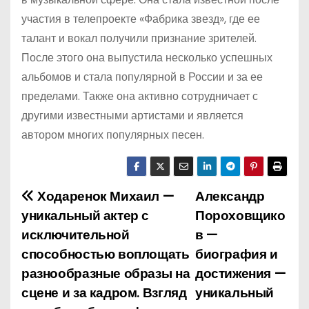
участия в телепроекте «Фабрика звезд», где ее
талант и вокал получили признание зрителей.
После этого она выпустила несколько успешных
альбомов и стала популярной в России и за ее
пределами. Также она активно сотрудничает с
другими известными артистами и является
автором многих популярных песен.
Ходаренок Михаил —
Александр
Н
уникальный актер с
Пороховщико
а
исключительной
в —
способностью воплощать
биография и
в
разнообразные образы на
достижения —
и
сцене и за кадром. Взгляд
уникальный