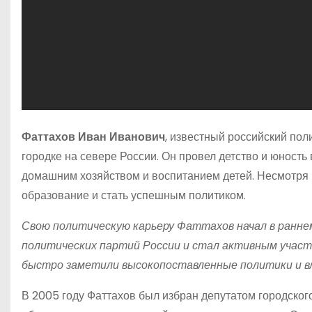
Фаттахов Иван Иванович
, известный российский пол
городке на севере России. Он провел детство и юность 
домашним хозяйством и воспитанием детей. Несмотря 
образование и стать успешным политиком.
Свою политическую карьеру Фаттахов начал в раннем 
политических партий России и стал активным участн
быстро заметили высокопоставленные политики и в
В 2005 году Фаттахов был избран депутатом городского