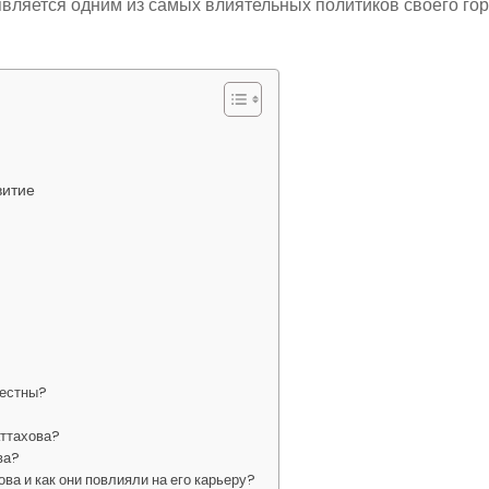
вляется одним из самых влиятельных политиков своего гор
витие
вестны?
аттахова?
ва?
ва и как они повлияли на его карьеру?