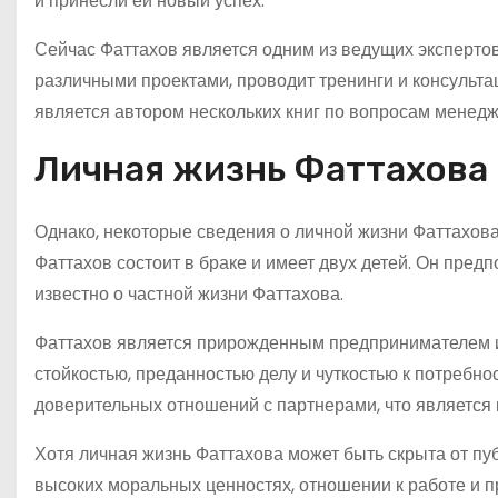
и принесли ей новый успех.
Сейчас Фаттахов является одним из ведущих экспертов
различными проектами, проводит тренинги и консульта
является автором нескольких книг по вопросам менедж
Личная жизнь Фаттахова
Однако, некоторые сведения о личной жизни Фаттахова
Фаттахов состоит в браке и имеет двух детей. Он пред
известно о частной жизни Фаттахова.
Фаттахов является прирожденным предпринимателем и 
стойкостью, преданностью делу и чуткостью к потребно
доверительных отношений с партнерами, что является
Хотя личная жизнь Фаттахова может быть скрыта от пу
высоких моральных ценностях, отношении к работе и п