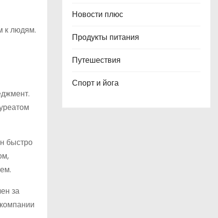
Новости плюс
м к людям.
Продукты питания
Путешествия
Спорт и йога
еджмент.
ауреатом
Он быстро
ом,
ем.
ен за
 компании