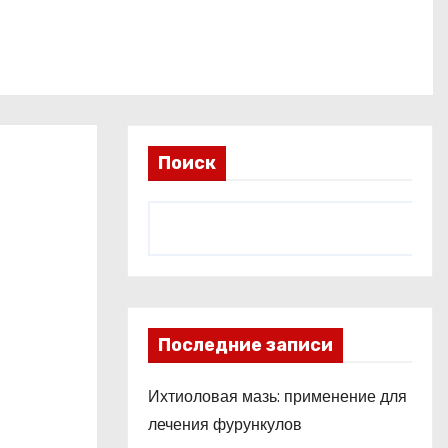
Поиск
Последние записи
Ихтиоловая мазь: применение для
лечения фурункулов