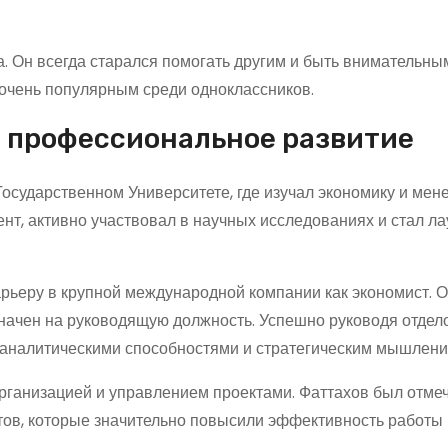
а. Он всегда старался помогать другим и быть внимательны
 очень популярным среди одноклассников.
о профессиональное развитие
осударственном Университете, где изучал экономику и мен
ент, активно участвовал в научных исследованиях и стал л
рьеру в крупной международной компании как экономист. 
значен на руководящую должность. Успешно руководя отдел
 аналитическими способностями и стратегическим мышлени
рганизацией и управлением проектами. Фаттахов был отмеч
тов, которые значительно повысили эффективность работы