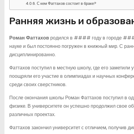
С кем Фаттахов состоит в браке?
Ранняя жизнь и образова
Роман Фаттахов
родился в #### году в городе ####
науке и был постоянно погружен в книжный мир. С ранн
дисциплинированно.
Фаттахов поступил в местную школу, где его заметили 
поощряли его участие в олимпиадах и научных конфере
среди своих сверстников.
После окончания школы Роман Фаттахов поступил в од
физике. В университете он успешно продолжил свое об
различных проектах.
Фаттахов закончил университет с отличием, получив д