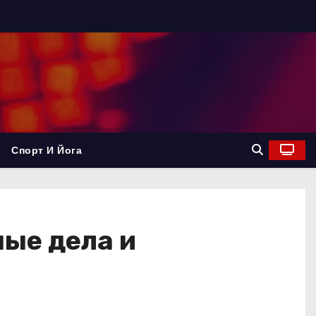
Спорт И Йога
ые дела и