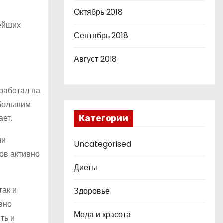
Октябрь 2018
нейших
Сентябрь 2018
Август 2018
 работал на
 большим
ает.
Категории
ми
Uncategorised
ов активно
Диеты
так и
Здоровье
вно
Мода и красота
ть и