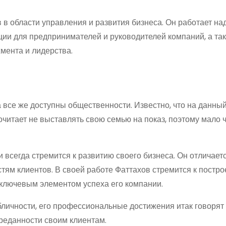
 в области управления и развития бизнеса. Он работает на
ции для предпринимателей и руководителей компаний, а та
мента и лидерства.
 все же доступны общественности. Известно, что на данны
почитает не выставлять свою семью на показ, поэтому мало 
всегда стремится к развитию своего бизнеса. Он отличает
стям клиентов. В своей работе Фаттахов стремится к постр
 ключевым элементом успеха его компании.
бличности, его профессиональные достижения итак говорят 
реданности своим клиентам.