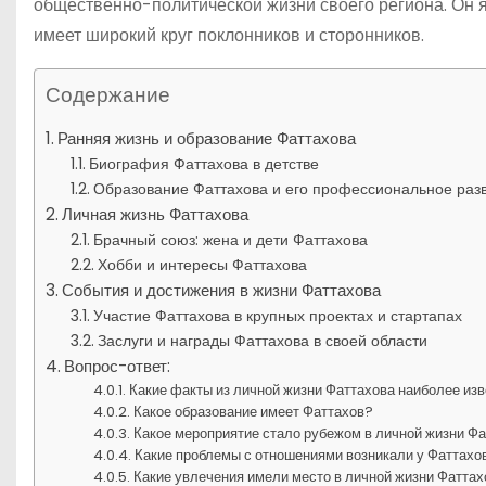
общественно-политической жизни своего региона. Он я
имеет широкий круг поклонников и сторонников.
Содержание
Ранняя жизнь и образование Фаттахова
Биография Фаттахова в детстве
Образование Фаттахова и его профессиональное раз
Личная жизнь Фаттахова
Брачный союз: жена и дети Фаттахова
Хобби и интересы Фаттахова
События и достижения в жизни Фаттахова
Участие Фаттахова в крупных проектах и стартапах
Заслуги и награды Фаттахова в своей области
Вопрос-ответ:
Какие факты из личной жизни Фаттахова наиболее из
Какое образование имеет Фаттахов?
Какое мероприятие стало рубежом в личной жизни Ф
Какие проблемы с отношениями возникали у Фаттахо
Какие увлечения имели место в личной жизни Фаттахо