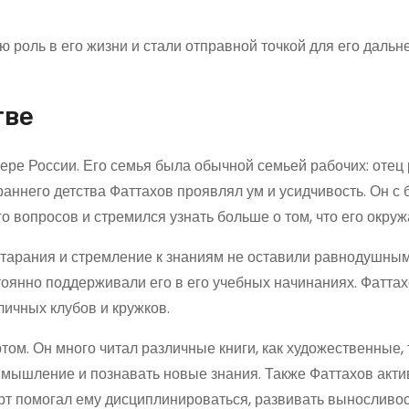
 роль в его жизни и стали отправной точкой для его даль
тве
ере России. Его семья была обычной семьей рабочих: отец
раннего детства Фаттахов проявлял ум и усидчивость. Он с
 вопросов и стремился узнать больше о том, что его окруж
 старания и стремление к знаниям не оставили равнодушны
тоянно поддерживали его в его учебных начинаниях. Фаттах
ичных клубов и кружков.
ом. Он много читал различные книги, как художественные, 
 мышление и познавать новые знания. Также Фаттахов акти
рт помогал ему дисциплинироваться, развивать выносливос