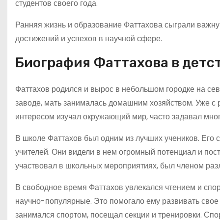
студентов своего года.
Ранняя жизнь и образование Фаттахова сыграли важную
достижений и успехов в научной сфере.
Биография Фаттахова в детс
Фаттахов родился и вырос в небольшом городке на сев
заводе, мать занималась домашним хозяйством. Уже с 
интересом изучал окружающий мир, часто задавал много
В школе Фаттахов был одним из лучших учеников. Его
учителей. Они видели в нем огромный потенциал и пос
участвовал в школьных мероприятиях, был членом разл
В свободное время Фаттахов увлекался чтением и спорт
научно-популярные. Это помогало ему развивать свое
занимался спортом, посещал секции и тренировки. Спо