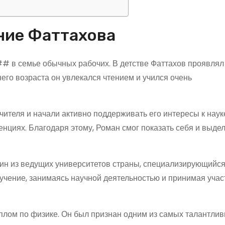
ние Фаттахова
 в семье обычных рабочих. В детстве Фаттахов проявлял 
его возраста он увлекался чтением и учился очень
учителя и начали активно поддерживать его интересы к наук
нциях. Благодаря этому, Роман смог показать себя и выде
ин из ведущих университетов страны, специализирующийся
учение, занимаясь научной деятельностью и принимая учас
иплом по физике. Он был признан одним из самых талантли