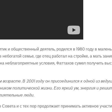
итик и общественный деятель, родился в 1980 году в мален
в небогатой семье, где отец работал на стройке, а мать зан
на неблагоприятные условия, Фаттахов сумел получить вы
возрасте. В 2001 году он присоединился к одной из веду
иком политической жизни. Его яркий ум, энергия и реши
лиятельные люди.
 Совета и с тех пор продолжает принимать активное участи