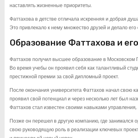
наставлять жизненные приоритеты.
Фаттахова в детстве отличала искренняя и добрая душ
Это привлекало к нему множество друзей и делало его
Образование Фаттахова и ег
Фаттахов получил высшее образование в Московском Г
Во время учебы он проявил себя как талантливый студ
престижной премии за свой дипломный проект.
После окончания университета Фаттахов начал свою ка
проявил свой потенциал и через несколько лет был на
Фаттахов стал известен своими навыками управления,
Позже он перешел в другую компанию, где занимался о
свою руководящую роль в реализации ключевых проек