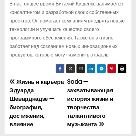
В настоящее время Виталий Кищенко занимается
консалтингом и разработкой своих собственных
проектов. Он помогает компаниям внедрять новые
технологии и улучшать качество своего
программного обеспечения. Также он активно
работает над созданием новых инновационных
продуктов, которые могут изменить отрасль.
Жизнь и карьера
Soda —
Н
Эдуарда
захватывающая
а
Шеварднадзе —
история жизни и
биография,
творчества
в
достижения,
талантливого
и
влияние
музыканта
г