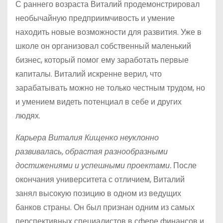
С раннего возраста Виталий продемонстрировал
необычайную предприимчивость и умение
находить новые возможности для развития. Уже в
школе он организовал собственный маленький
бизнес, который помог ему заработать первые
капиталы. Виталий искренне верил, что
зарабатывать можно не только честным трудом, но
и умением видеть потенциал в себе и других
людях.
Карьера Виталия Кищенко неуклонно
развивалась, обрастая разнообразными
достижениями и успешными проектами.
После
окончания университета с отличием, Виталий
занял высокую позицию в одном из ведущих
банков страны. Он был признан одним из самых
перспективных специалистов в сфере финансов и