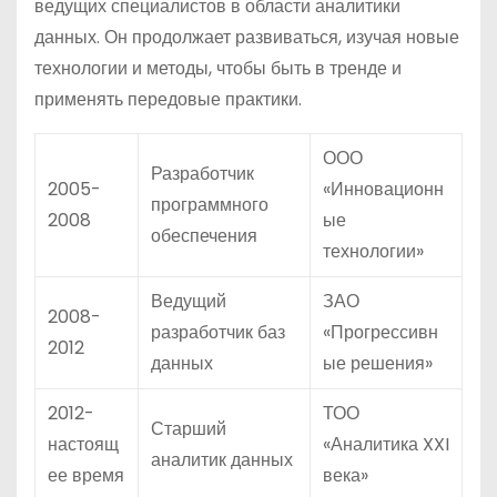
ведущих специалистов в области аналитики
данных. Он продолжает развиваться, изучая новые
технологии и методы, чтобы быть в тренде и
применять передовые практики.
ООО
Разработчик
2005-
«Инновационн
программного
2008
ые
обеспечения
технологии»
Ведущий
ЗАО
2008-
разработчик баз
«Прогрессивн
2012
данных
ые решения»
2012-
ТОО
Старший
настоящ
«Аналитика XXI
аналитик данных
ее время
века»