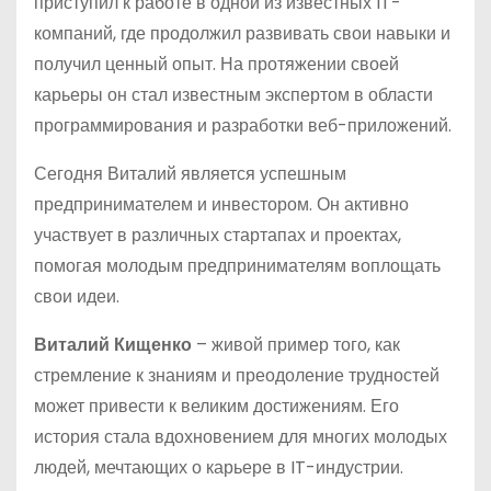
приступил к работе в одной из известных IT-
компаний, где продолжил развивать свои навыки и
получил ценный опыт. На протяжении своей
карьеры он стал известным экспертом в области
программирования и разработки веб-приложений.
Сегодня Виталий является успешным
предпринимателем и инвестором. Он активно
участвует в различных стартапах и проектах,
помогая молодым предпринимателям воплощать
свои идеи.
Виталий Кищенко
– живой пример того, как
стремление к знаниям и преодоление трудностей
может привести к великим достижениям. Его
история стала вдохновением для многих молодых
людей, мечтающих о карьере в IT-индустрии.