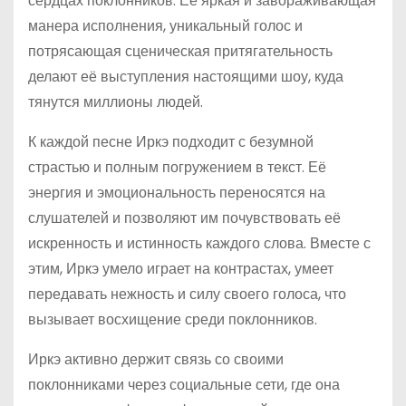
сердцах поклонников. Её яркая и завораживающая
манера исполнения, уникальный голос и
потрясающая сценическая притягательность
делают её выступления настоящими шоу, куда
тянутся миллионы людей.
К каждой песне Иркэ подходит с безумной
страстью и полным погружением в текст. Её
энергия и эмоциональность переносятся на
слушателей и позволяют им почувствовать её
искренность и истинность каждого слова. Вместе с
этим, Иркэ умело играет на контрастах, умеет
передавать нежность и силу своего голоса, что
вызывает восхищение среди поклонников.
Иркэ активно держит связь со своими
поклонниками через социальные сети, где она