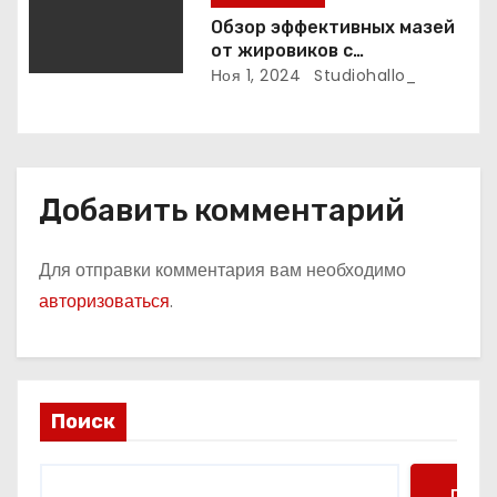
Обзор эффективных мазей
от жировиков с
рассасывающим эффектом
Ноя 1, 2024
Studiohallo_
Добавить комментарий
Для отправки комментария вам необходимо
авторизоваться
.
Поиск
Поис