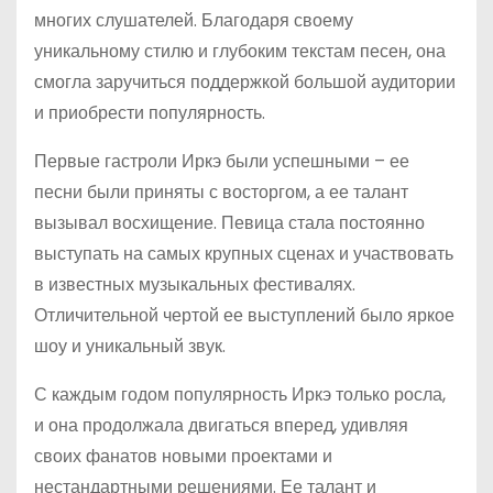
многих слушателей. Благодаря своему
уникальному стилю и глубоким текстам песен, она
смогла заручиться поддержкой большой аудитории
и приобрести популярность.
Первые гастроли Иркэ были успешными – ее
песни были приняты с восторгом, а ее талант
вызывал восхищение. Певица стала постоянно
выступать на самых крупных сценах и участвовать
в известных музыкальных фестивалях.
Отличительной чертой ее выступлений было яркое
шоу и уникальный звук.
С каждым годом популярность Иркэ только росла,
и она продолжала двигаться вперед, удивляя
своих фанатов новыми проектами и
нестандартными решениями. Ее талант и