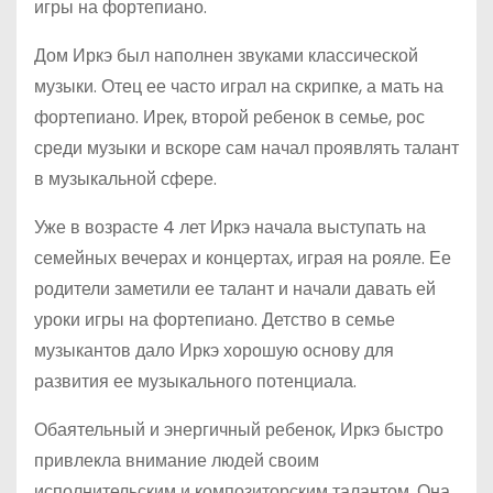
игры на фортепиано.
Дом Иркэ был наполнен звуками классической
музыки. Отец ее часто играл на скрипке, а мать на
фортепиано. Ирек, второй ребенок в семье, рос
среди музыки и вскоре сам начал проявлять талант
в музыкальной сфере.
Уже в возрасте 4 лет Иркэ начала выступать на
семейных вечерах и концертах, играя на рояле. Ее
родители заметили ее талант и начали давать ей
уроки игры на фортепиано. Детство в семье
музыкантов дало Иркэ хорошую основу для
развития ее музыкального потенциала.
Обаятельный и энергичный ребенок, Иркэ быстро
привлекла внимание людей своим
исполнительским и композиторским талантом. Она