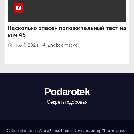
Насколько опасен положительный тест на
впч 45
Ноя 1, 2024
Znakcomstva_
Podarotek
Секреты здоровья
Сайт работает на WordPress
|
Тема: Newses, автор
Themeansar