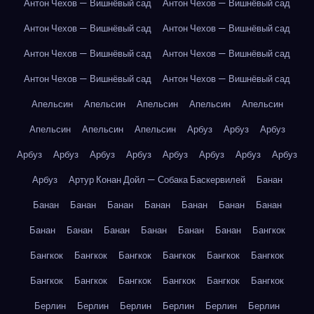
Антон Чехов — Вишнёвый сад
Антон Чехов — Вишнёвый сад
Антон Чехов — Вишнёвый сад
Антон Чехов — Вишнёвый сад
Антон Чехов — Вишнёвый сад
Антон Чехов — Вишнёвый сад
Антон Чехов — Вишнёвый сад
Антон Чехов — Вишнёвый сад
Апельсин
Апельсин
Апельсин
Апельсин
Апельсин
Апельсин
Апельсин
Апельсин
Арбуз
Арбуз
Арбуз
Арбуз
Арбуз
Арбуз
Арбуз
Арбуз
Арбуз
Арбуз
Арбуз
Арбуз
Артур Конан Дойл — Собака Баскервилей
Банан
Банан
Банан
Банан
Банан
Банан
Банан
Банан
Банан
Банан
Банан
Банан
Банан
Банан
Бангкок
Бангкок
Бангкок
Бангкок
Бангкок
Бангкок
Бангкок
Бангкок
Бангкок
Бангкок
Бангкок
Бангкок
Бангкок
Берлин
Берлин
Берлин
Берлин
Берлин
Берлин