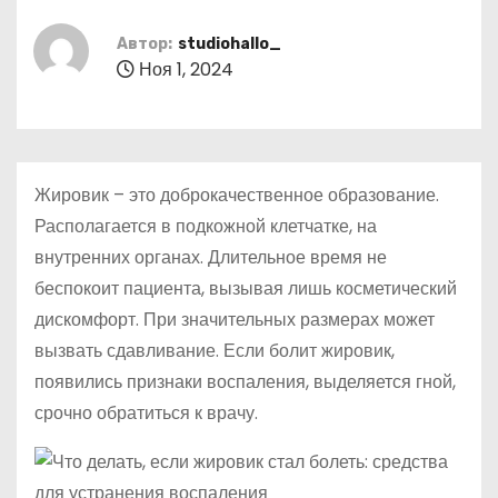
о
м
Автор:
studiohallo_
Ноя 1, 2024
у
Жировик – это доброкачественное образование.
Располагается в подкожной клетчатке, на
внутренних органах. Длительное время не
беспокоит пациента, вызывая лишь косметический
дискомфорт. При значительных размерах может
вызвать сдавливание. Если болит жировик,
появились признаки воспаления, выделяется гной,
срочно обратиться к врачу.