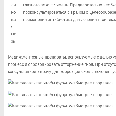
ли
глазного века – ячмень. Предварительно необ
но
проконсультироваться с врачом о целесообраз
ва
применения антибиотика для лечения гнойника.
я
ма
зь
Медикаментозные препараты, используемые с целью ус
процесс и спровоцировать отторжение гноя. При отсут
консультацией к врачу для коррекции схемы лечения, 