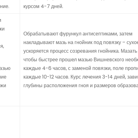
ние.
курсом 4-7 дней.
и
ки
Обрабатывают фурункул антисептиками, затем
накладывают мазь на гнойник под повязку – сухо
я,
ускоряется процесс созревания гнойника. Мазать
чтобы быстрее прошел мазью Вишневского необ
мазью
каждые 4-6 часов, с заменой повязки, поле проп
ние
каждые 10-12 часов. Курс лечения 3-14 дней, зав
ожи
глубины расположения гноя и размеров образова