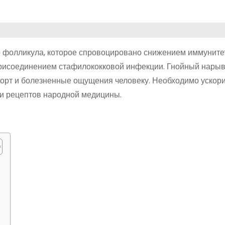
о фолликула, которое спровоцировано снижением иммуните
рисоединением стафилококковой инфекции. Гнойный нары
форт и болезненные ощущения человеку. Необходимо ускор
и рецептов народной медицины.