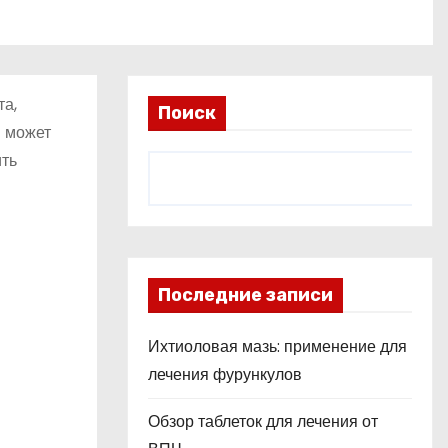
та,
Поиск
в может
ить
Последние записи
Ихтиоловая мазь: применение для
лечения фурункулов
Обзор таблеток для лечения от