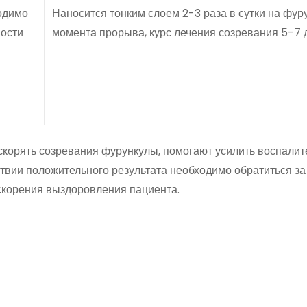
ходимо
Наносится тонким слоем 2-3 раза в сутки на фур
ности
момента прорыва, курс лечения созревания 5-7 
корять созревания фурункулы, помогают усилить воспали
ствии положительного результата необходимо обратиться за
ускорения выздоровления пациента.