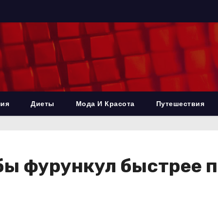
ния
Диеты
Мода И Красота
Путешествия
обы фурункул быстрее 