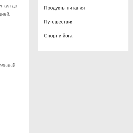
ункул до
Продукты питания
дней.
Путешествия
Спорт и йога
тельный