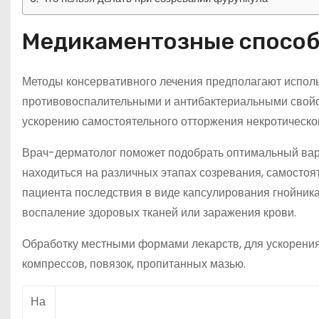
Медикаментозные способ
Методы консервативного лечения предполагают использ
противовоспалительными и антибактериальными свойс
ускорению самостоятельного отторжения некротическог
Врач-дерматолог поможет подобрать оптимальный вар
находиться на различных этапах созревания, самосто
пациента последствия в виде капсулирования гнойника
воспаление здоровых тканей или заражения крови.
Обработку местными формами лекарств, для ускорения
компрессов, повязок, пропитанных мазью.
На