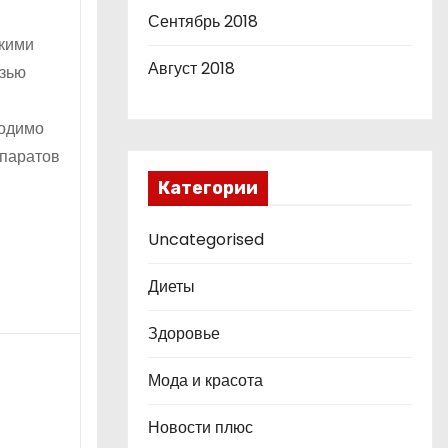
Сентябрь 2018
скими
Август 2018
азью
ходимо
епаратов
Категории
Uncategorised
Диеты
Здоровье
Мода и красота
Новости плюс