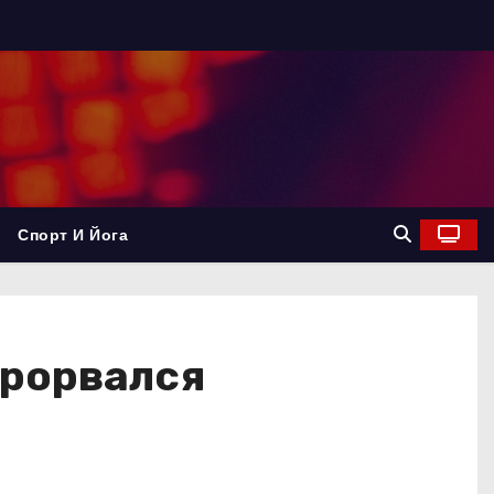
Спорт И Йога
прорвался