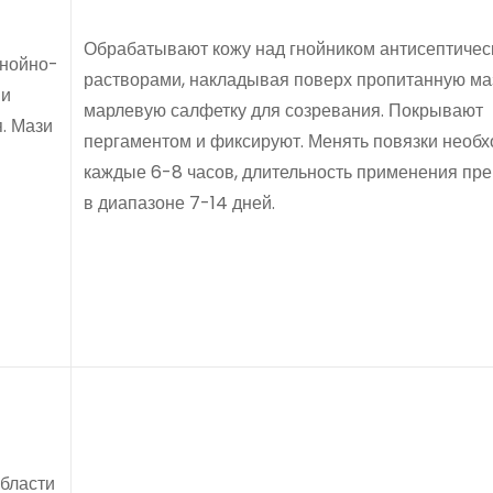
Обрабатывают кожу над гнойником антисептиче
гнойно-
растворами, накладывая поверх пропитанную м
 и
марлевую салфетку для созревания. Покрывают
. Мази
пергаментом и фиксируют. Менять повязки необ
каждые 6-8 часов, длительность применения пр
в диапазоне 7-14 дней.
области