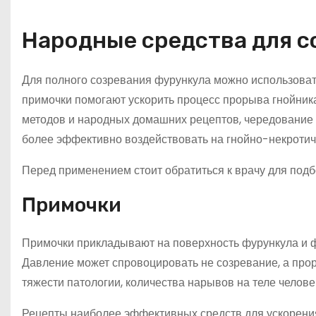
Народные средства для с
Для полного созревания фурункула можно использова
примочки помогают ускорить процесс прорыва гнойник
методов и народных домашних рецептов, чередование 
более эффективно воздействовать на гнойно-некротич
Перед применением стоит обратиться к врачу для под
Примочки
Примочки прикладывают на поверхность фурункула и фи
Давление может спровоцировать не созревание, а прор
тяжести патологии, количества нарывов на теле челове
Рецепты наиболее эффективных средств для ускорения