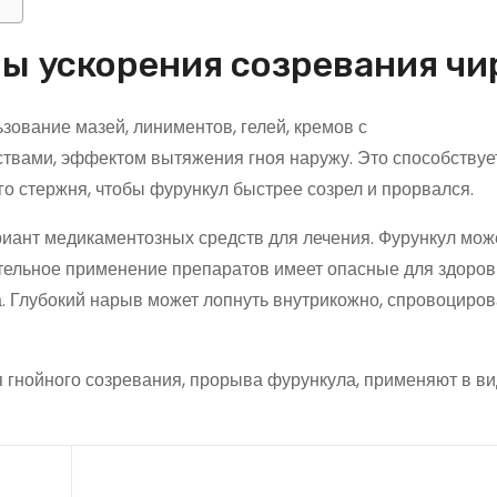
ы ускорения созревания чи
ование мазей, линиментов, гелей, кремов с
твами, эффектом вытяжения гноя наружу. Это способствуе
о стержня, чтобы фурункул быстрее созрел и прорвался.
иант медикаментозных средств для лечения. Фурункул мож
ятельное применение препаратов имеет опасные для здоров
. Глубокий нарыв может лопнуть внутрикожно, спровоциров
 гнойного созревания, прорыва фурункула, применяют в в