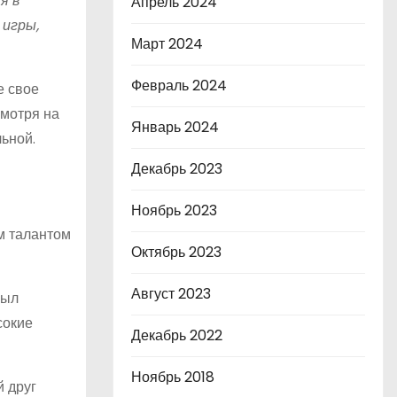
я в
Апрель 2024
 игры,
Март 2024
Февраль 2024
е свое
смотря на
Январь 2024
ьной.
Декабрь 2023
Ноябрь 2023
м талантом
Октябрь 2023
Август 2023
был
сокие
Декабрь 2022
Ноябрь 2018
й друг