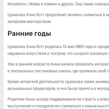
Ингибито», «Живи и помни» и других. Она также снялас
Цуканова Анна Котт продолжает активно сниматься в к
актерским мастерством.
Ранние годы
Цуканова Анна Котт родилась 12 мая 1985 года в город
окружена искусством и театром, что сыграло огромную 
Уже в раннем возрасте Анна начала проявлять интерес
в театральных постановках школы, где проявила свой т
Кроме актерской деятельности, Цуканова также занима
музыкальных продюсеров, и она была принята в молод
Родители Анны всегда поддерживали ее страсть к искус
выступления и поощряли ее стремиться к новым высот