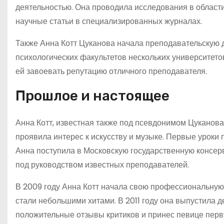
деятельностью. Она проводила исследования в области
научные статьи в специализированных журналах.
Также Анна Котт Цуканова начала преподавательскую д
психологических факультетов нескольких университето
ей завоевать репутацию отличного преподавателя.
Прошлое и настоящее
Анна Котт, известная также под псевдонимом Цуканова 
проявила интерес к искусству и музыке. Первые уроки 
Анна поступила в Московскую государственную консерв
под руководством известных преподавателей.
В 2009 году Анна Котт начала свою профессиональную к
стали небольшими хитами. В 2011 году она выпустила
положительные отзывы критиков и принес певице перв