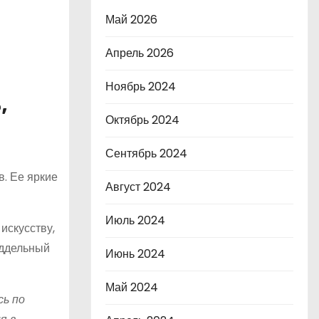
Май 2026
Апрель 2026
Ноябрь 2024
,
Октябрь 2024
Сентябрь 2024
в. Ее яркие
Август 2024
Июль 2024
искусству,
оддельный
Июнь 2024
Май 2024
сь по