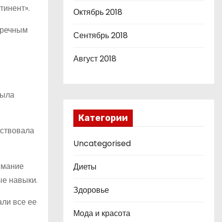
тинент».
Октябрь 2018
пречным
Сентябрь 2018
Август 2018
была
Категории
аствовала
Uncategorised
имание
Диеты
ые навыки.
Здоровье
али все ее
Мода и красота