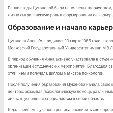
Ранние годы Цукановой были наполнены творчеством, с
жизни сыграл важную роль в формировании ее карьеры
Образование и начало карье
Цуканова Анна Котт родилась 10 марта 1985 года в го
Московский Государственный Университет имени М.В.Л
В период обучения Анна активно участвовала в студен
организацией студенческих мероприятий. Благодаря св
отличием и получила диплом магистра психологии.
После получения образования Цуканова начала свою ка
центрах, оказывая психологическую помощь различны
ей стать успешным специалистом в своей области.
В дальнейшем Цуканова решила расширить свои профе