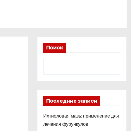
Поиск
Последние записи
Ихтиоловая мазь: применение для
лечения фурункулов