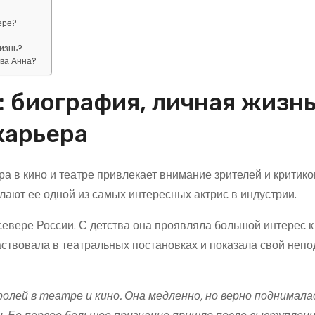
ере?
жизнь?
ова Анна?
: биография, личная жизнь
карьера
ра в кино и театре привлекает внимание зрителей и критико
лают ее одной из самых интересных актрис в индустрии.
евере России. С детства она проявляла большой интерес к 
частвовала в театральных постановках и показала свой неп
олей в театре и кино. Она медленно, но верно поднимала