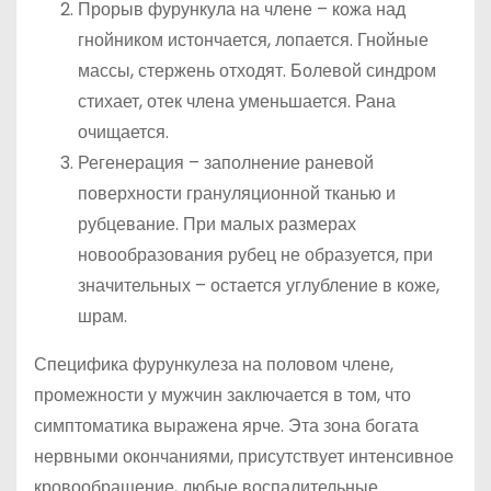
Прорыв фурункула на члене – кожа над
гнойником истончается, лопается. Гнойные
массы, стержень отходят. Болевой синдром
стихает, отек члена уменьшается. Рана
очищается.
Регенерация – заполнение раневой
поверхности грануляционной тканью и
рубцевание. При малых размерах
новообразования рубец не образуется, при
значительных – остается углубление в коже,
шрам.
Специфика фурункулеза на половом члене,
промежности у мужчин заключается в том, что
симптоматика выражена ярче. Эта зона богата
нервными окончаниями, присутствует интенсивное
кровообращение, любые воспалительные