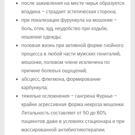
после заживления на месте чирья образуется
впадина – страдает эстетическая сторона;
при локализации фурункула на мошонке –
боль, отек, зуд, неудобство при ходьбе,
ношении одежды;
половая жизнь при активной форме гнойного
процесса в любой части мужских гениталий,
мошонке, половом члене исключена по
причине болевых ощущений;
абсцесс, флегмона, формирование
карбункула;
тяжелые осложнения – гангрена Фурнье –
крайне агрессивная форма некроза мошонки.
Летальность составляет от 50 до 80%
пациентов даже в условиях стационара и при
массированной антибиотикотерапии;