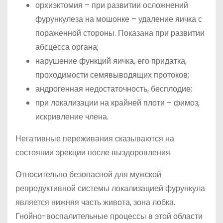
орхиэктомия – при развитии осложнений
фурункулеза на мошонке – удаление яичка с
пораженной стороны. Показана при развитии
абсцесса органа;
нарушение функций яичка, его придатка,
проходимости семявыводящих протоков;
андрогенная недостаточность, бесплодие;
при локализации на крайней плоти – фимоз,
искривление члена.
Негативные переживания сказываются на
состоянии эрекции после выздоровления.
Относительно безопасной для мужской
репродуктивной системы локализацией фурункула
является нижняя часть живота, зона лобка.
Гнойно-воспалительные процессы в этой области