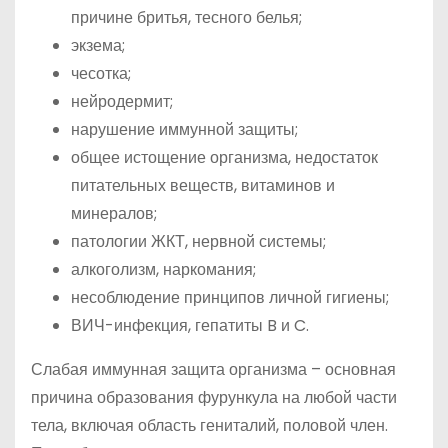
причине бритья, тесного белья;
экзема;
чесотка;
нейродермит;
нарушение иммунной защиты;
общее истощение организма, недостаток
питательных веществ, витаминов и
минералов;
патологии ЖКТ, нервной системы;
алкоголизм, наркомания;
несоблюдение принципов личной гигиены;
ВИЧ-инфекция, гепатиты B и C.
Слабая иммунная защита организма – основная
причина образования фурункула на любой части
тела, включая область гениталий, половой член.