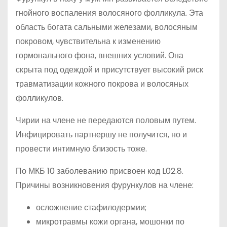
гнойного воспаления волосяного фолликула. Эта
область богата сальными железами, волосяным
покровом, чувствительна к изменению
гормонального фона, внешних условий. Она
скрыта под одеждой и присутствует высокий риск
травматизации кожного покрова и волосяных
фолликулов.
Чирии на члене не передаются половым путем.
Инфицировать партнершу не получится, но и
провести интимную близость тоже.
По МКБ 10 заболеванию присвоен код L02.8.
Причины возникновения фурункулов на члене:
осложнение стафилодермии;
микротравмы кожи органа, мошонки по