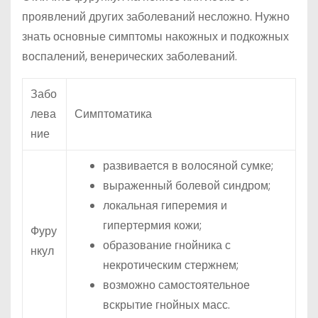
проявлений других заболеваний несложно. Нужно
знать основные симптомы накожных и подкожных
воспалений, венерических заболеваний.
Забо
лева
Симптоматика
ние
развивается в волосяной сумке;
выраженный болевой синдром;
локальная гиперемия и
гипертермия кожи;
Фуру
образование гнойника с
нкул
некротическим стержнем;
возможно самостоятельное
вскрытие гнойных масс.