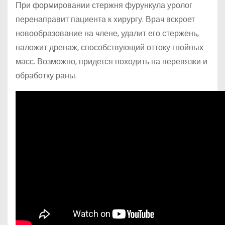
При формировании стержня фурункула уролог
перенаправит пациента к хирургу. Врач вскроет
новообразование на члене, удалит его стержень,
наложит дренаж, способствующий оттоку гнойных
масс. Возможно, придется походить на перевязки и
обработку раны.