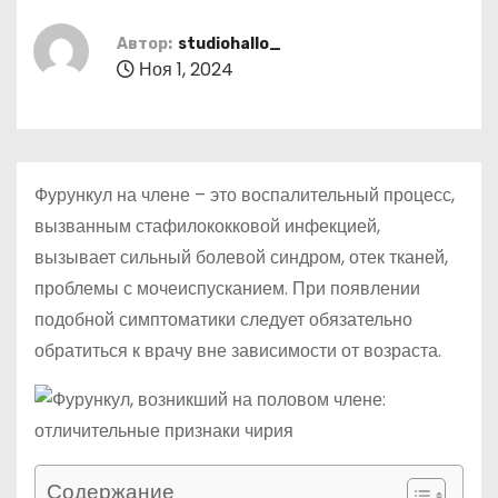
о
м
Автор:
studiohallo_
Ноя 1, 2024
у
Фурункул на члене – это воспалительный процесс,
вызванным стафилококковой инфекцией,
вызывает сильный болевой синдром, отек тканей,
проблемы с мочеиспусканием. При появлении
подобной симптоматики следует обязательно
обратиться к врачу вне зависимости от возраста.
Содержание