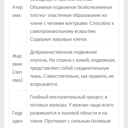
Атер
Объемное подкожное безболезненное
ома
плотно-эластичное образование на
члене с четкими контурами. Способно к
самопроизвольному вскрытию.
Содержит жировые клетки.
Доброкачественная подкожная
Жир
опухоль. Не спаяна с кожей, подвижная,
овик
представляет собой соединительную
(лип
ткань. Самостоятельно, как правило, не
ома)
вскрывается.
Гнойный воспалительный процесс в
потовых железах. У мужчин чаще всего
Гидр
развивается в паховой области и на
аден
члене. Протекает с сильным болевым