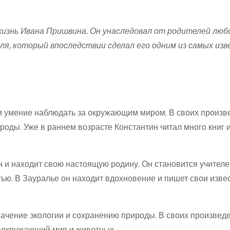
жизнь Ивана Пришвина. Он унаследовал от родителей любо
ля, который впоследствии сделал его одним из самых из
и умение наблюдать за окружающим миром. В своих произв
роды. Уже в раннем возрасте Константин читал много книг 
 он и находит свою настоящую родину. Он становится учителе
ью. В Зауралье он находит вдохновение и пишет свои изве
ачение экологии и сохранению природы. В своих произвед
, окружающий мир и животных.