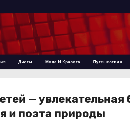
ния
Диеты
Мода И Красота
Путешествия
етей — увлекательная
я и поэта природы