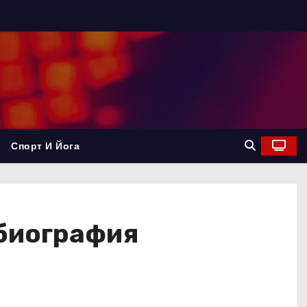
Спорт И Йога
 биография