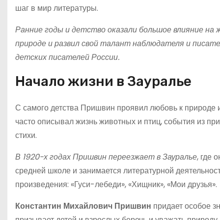
шаг в мир литературы.
Ранние годы и детство оказали большое влияние на 
природе и развил свой талант наблюдателя и писате
детских писателей России.
Начало жизни в Зауралье
С самого детства Пришвин проявил любовь к природе 
часто описывал жизнь животных и птиц, события из при
стихи.
В 1920-х годах Пришвин переезжает в Зауралье
, где
средней школе и занимается литературной деятельност
произведения: «Гуси-лебеди», «Хищник», «Мои друзья».
Константин Михайлович Пришвин
придает особое зн
призывает детей и взрослых беречь и уважать природу