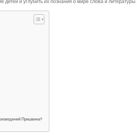
 детей и углубить их познания о мире слова и литературы.
роизведений Пришвина?