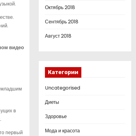
узыкой.
Октябрь 2018
естве.
Сентябрь 2018
ний.
Август 2018
ном видео
Категории
Uncategorised
м младшим
Диеты
вущих в
Здоровье
.
Мода и красота
его первый