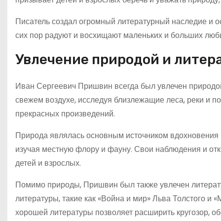
Писатель создал огромный литературный наследие и ос
сих пор радуют и восхищают маленьких и больших люб
Увлечение природой и литер
Иван Сергеевич Пришвин всегда был увлечен природой 
свежем воздухе, исследуя близлежащие леса, реки и п
прекрасных произведений.
Природа являлась основным источником вдохновения П
изучая местную флору и фауну. Свои наблюдения и отк
детей и взрослых.
Помимо природы, Пришвин был также увлечен литерат
литературы, такие как «Война и мир» Льва Толстого и «
хорошей литературы позволяет расширить кругозор, о