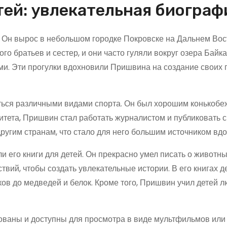
тей: увлекательная биограф
. Он вырос в небольшом городке Покровске на Дальнем Вос
ого братьев и сестер, и они часто гуляли вокруг озера Байка
ами. Эти прогулки вдохновили Пришвина на создание своих
ться различными видами спорта. Он был хорошим конькобе
итета, Пришвин стал работать журналистом и публиковать с
другим странам, что стало для него большим источником вд
 его книги для детей. Он прекрасно умел писать о животны
вий, чтобы создать увлекательные истории. В его книгах д
ов до медведей и белок. Кроме того, Пришвин учил детей л
ваны и доступны для просмотра в виде мультфильмов или 