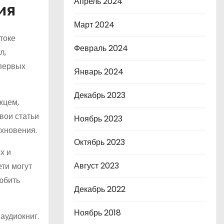
Апрель 2024
ия
Март 2024
токе
Февраль 2024
л,
 первых
Январь 2024
Декабрь 2023
жцем,
вои статьи
Ноябрь 2023
охновения.
Октябрь 2023
х и
Август 2023
ети могут
юбить
Декабрь 2022
Ноябрь 2018
аудиокниг.