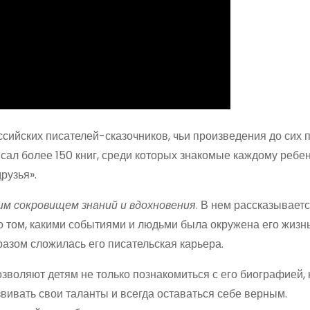
сийских писателей-сказочников, чьи произведения до сих 
сал более 150 книг, среди которых знакомые каждому ребен
рузья».
м сокровищем знаний и вдохновения
. В нем рассказывает
, о том, какими событиями и людьми была окружена его жизн
разом сложилась его писательская карьера.
воляют детям не только познакомиться с его биографией, н
звивать свои таланты и всегда оставаться себе верным.