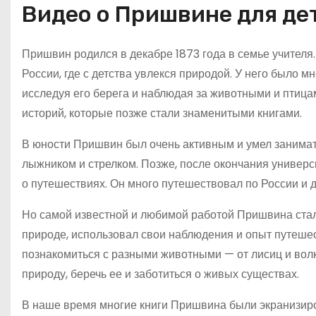
Видео о Пришвине для де
Пришвин родился в декабре 1873 года в семье учителя
России, где с детства увлекся природой. У него было мн
исследуя его берега и наблюдая за животными и птиц
историй, которые позже стали знаменитыми книгами.
В юности Пришвин был очень активным и умел занима
лыжником и стрелком. Позже, после окончания универс
о путешествиях. Он много путешествовал по России и 
Но самой известной и любимой работой Пришвина стали
природе, использовал свои наблюдения и опыт путешест
познакомиться с разными животными — от лисиц и волк
природу, беречь ее и заботиться о живых существах.
В наше время многие книги Пришвина были экранизиро