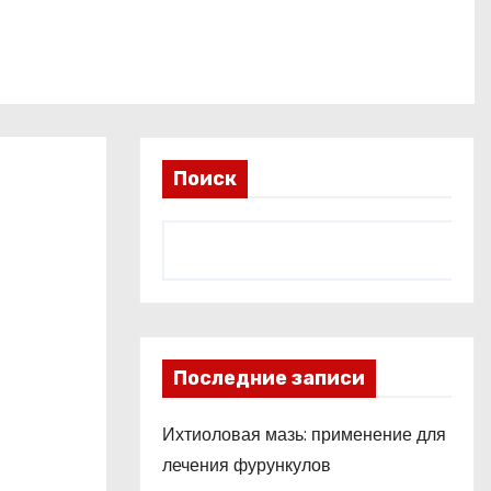
Поиск
Последние записи
Ихтиоловая мазь: применение для
лечения фурункулов