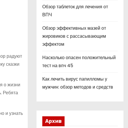
Обзор таблеток для лечения от
ВПЧ
Обзор эффективных мазей от
жировиков с рассасывающим
эффектом
пор радуют
Насколько опасен положительный
ку сказки
тест на впч 45
Как лечить вирус папилломы у
ся о жизни
мужчин: обзор методов и средств
ь. Ребята
о и узнать
Архив