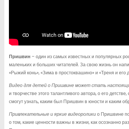
Пришвин
– один из самых известных и популярных рос
маленьких и больших читателей. За свою жизнь он напи
«Рыжий конь», «Зима в простоквашино» и «Треня и его д
Видео для детей о Пришвине может стать настоящи
и творчестве этого талантливого автора, о его детстве
смогут узнать, каким был Пришвин в юности и каким об
Привлекательные и яркие видеоролики
о Пришвине поз
о том, какие ценности важны в жизни, как осознанно ра