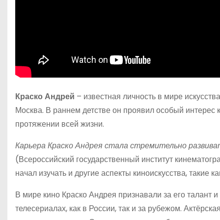
Краско Андрей
– известная личность в мире искусства
Москва. В раннем детстве он проявил особый интерес к
протяжении всей жизни.
Карьера Краско Андрея стала стремительно развиват
(Всероссийский государственный институт кинематогра
начал изучать и другие аспекты киноискусства, такие к
В мире кино Краско Андрея признавали за его талант и
телесериалах, как в России, так и за рубежом. Актёрск