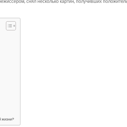
ежиссёром, снял несколько картин, получивших положител
й жизни?