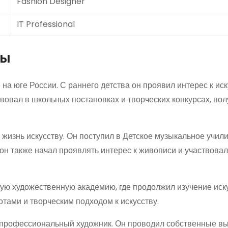
Fashion Designer
IT Professional
ры
на юге России. С раннего детства он проявил интерес к иск
вовал в школьных постановках и творческих конкурсах, пол
изнь искусству. Он поступил в Детское музыкальное учили
он также начал проявлять интерес к живописи и участвова
ую художественную академию, где продолжил изучение иску
тами и творческим подходом к искусству.
 профессиональный художник. Он проводил собственные вы