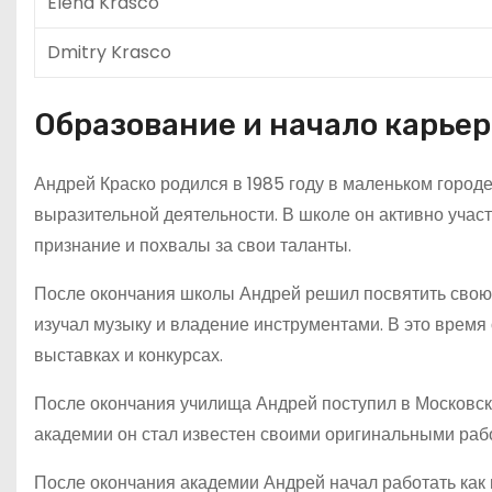
Elena Krasco
Dmitry Krasco
Образование и начало карье
Андрей Краско родился в 1985 году в маленьком городе 
выразительной деятельности. В школе он активно участ
признание и похвалы за свои таланты.
После окончания школы Андрей решил посвятить свою ж
изучал музыку и владение инструментами. В это время 
выставках и конкурсах.
После окончания училища Андрей поступил в Московск
академии он стал известен своими оригинальными рабо
После окончания академии Андрей начал работать как