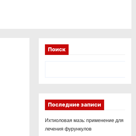
Поиск
Последние записи
Ихтиоловая мазь: применение для
лечения фурункулов