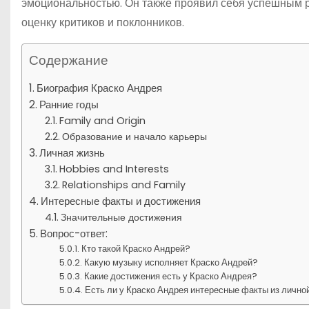
эмоциональностью. Он также проявил себя успешным р
оценку критиков и поклонников.
Содержание
Биография Краско Андрея
Ранние годы
Family and Origin
Образование и начало карьеры
Личная жизнь
Hobbies and Interests
Relationships and Family
Интересные факты и достижения
Значительные достижения
Вопрос-ответ:
Кто такой Краско Андрей?
Какую музыку исполняет Краско Андрей?
Какие достижения есть у Краско Андрея?
Есть ли у Краско Андрея интересные факты из лично