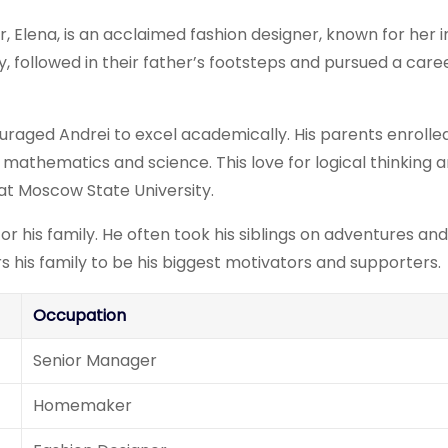
ter, Elena, is an acclaimed fashion designer, known for her 
 followed in their father’s footsteps and pursued a caree
raged Andrei to excel academically. His parents enrolled
 mathematics and science. This love for logical thinking 
at Moscow State University.
r his family. He often took his siblings on adventures and
s his family to be his biggest motivators and supporters.
Occupation
Senior Manager
Homemaker