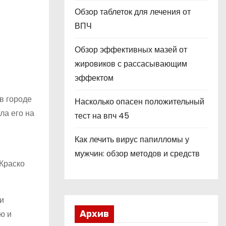
Обзор таблеток для лечения от
ВПЧ
Обзор эффективных мазей от
жировиков с рассасывающим
эффектом
в городе
Насколько опасен положительный
ла его на
тест на впч 45
Как лечить вирус папилломы у
мужчин: обзор методов и средств
 Краско
и
ю и
Архив