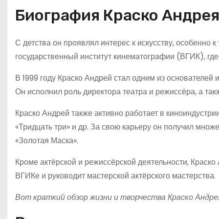
Биография Краско Андре
С детства он проявлял интерес к искусству, особенно 
государственный институт кинематографии (ВГИК), где 
В 1999 году Краско Андрей стал одним из основателей
Он исполнил роль директора театра и режиссёра, а так
Краско Андрей также активно работает в киноиндустрии.
«Тридцать три» и др. За свою карьеру он получил множ
«Золотая Маска».
Кроме актёрской и режиссёрской деятельности, Краско
ВГИКе и руководит мастерской актёрского мастерства.
Вот краткий обзор жизни и творчества Краско Андре