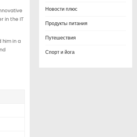
Новости плюс
innovative
r in the IT
Продукты питания
Путешествия
 him in a
and
Спорт и йога