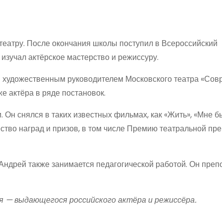
я
к театру. После окончания школы поступил в Всероссийский
изучал актёрское мастерство и режиссуру.
 и художественным руководителем Московского театра «Сов
же актёра в ряде постановок.
 Он снялся в таких известных фильмах, как «Жить», «Мне бы
ество наград и призов, в том числе Премию театральной пр
 Андрей также занимается педагогической работой. Он преп
я — выдающегося российского актёра и режиссёра.