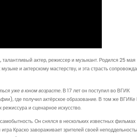
, талантливый актер, режиссер и музыкант. Родился 25 мая 
 музыке и актерскому мастерству, и эта страсть сопровожда
ься уже в юном возрасте.
В 17 лет он поступил во ВГИК
фии), где получил актёрское образование. В том же ВГИКе
ак режиссура и сценарное искусство.
 самобытность. Он снялся в нескольких известных фильмах 
ая игра Краско завораживает зрителей своей неподдельность