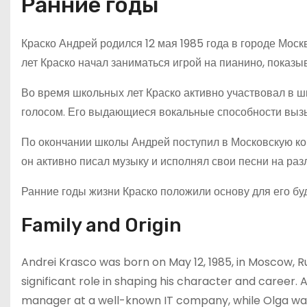
Ранние годы
Краско Андрей родился 12 мая 1985 года в городе Москв
лет Краско начал заниматься игрой на пианино, показ
Во время школьных лет Краско активно участвовал в 
голосом. Его выдающиеся вокальные способности вызы
По окончании школы Андрей поступил в Московскую кон
он активно писал музыку и исполнял свои песни на ра
Ранние годы жизни Краско положили основу для его бу
Family and Origin
Andrei Krasco was born on May 12, 1985, in Moscow, Ru
significant role in shaping his character and career.
manager at a well-known IT company, while Olga w