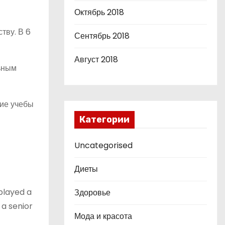
Октябрь 2018
тву. В 6
Сентябрь 2018
Август 2018
льным
ние учебы
Категории
Uncategorised
Диеты
 played a
Здоровье
 a senior
Мода и красота