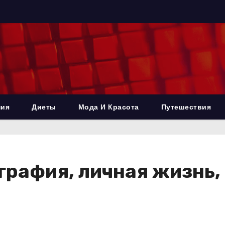
ния
Диеты
Мода И Красота
Путешествия
графия, личная жизнь,