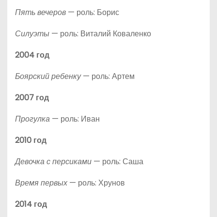
Пять вечеров
— роль: Борис
Силуэты
— роль: Виталий Коваленко
2004 год
Боярский ребенку
— роль: Артем
2007 год
Прогулка
— роль: Иван
2010 год
Девочка с персиками
— роль: Саша
Время первых
— роль: Хрунов
2014 год