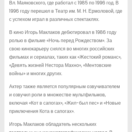
Вл. Маяковского, где работал с 1985 по 1996 год. В
1996 году перешел в Театр им. М. Н. Ермоловой, где
с успехом играл в различных спектаклях.
В кино Игорь Маклаков дебютировал в 1986 году
ролью в фильме «Ночь перед Рождеством». За
свою кинокарьеру снялся во многих российских
фильмах и сериалах, таких как «Жестокий романс»,
«Девять жизней Нестора Махно», «Ментовские
войны» и многих других.
Актер также является популярным озвучивателем
и озвучил роли в множестве мультфильмов,
включая «Кот в сапогах», «Жил-был пес» и «Новые
приключения Кота в сапогах».
Игорь Маклаков обладатель нескольких