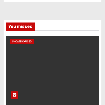
You missed
UNCATEGORISED