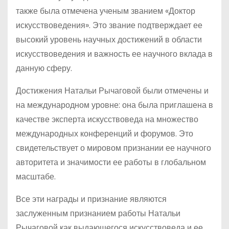
также была отмечена ученым званием «Доктор
искусствоведения». Это звание подтверждает ее
высокий уровень научных достижений в области
искусствоведения и важность ее научного вклада в
данную сферу.
Достижения Натальи Рычаговой были отмечены и
на международном уровне: она была приглашена в
качестве эксперта искусствоведа на множество
международных конференций и форумов. Это
свидетельствует о мировом признании ее научного
авторитета и значимости ее работы в глобальном
масштабе.
Все эти награды и признание являются
заслуженным признанием работы Натальи
Рычаговой как выдающегося искусствоведа и ее