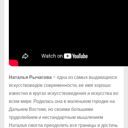
Наталья Рычагова
– одна из самых выдающихся
искусствоведов современности, ее имя хорошо
известно в кругах искусствоведения и искусства во
всем мире. Родилась она в маленьком городке на
Дальнем Востоке, но своими большими
трудолюбием и нестандартным мышлением
Наталья смогла преодолеть все границы и достичь