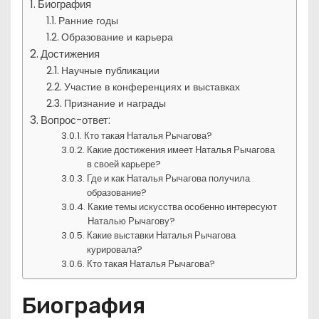
Биография
Ранние годы
Образование и карьера
Достижения
Научные публикации
Участие в конференциях и выставках
Признание и награды
Вопрос-ответ:
Кто такая Наталья Рычагова?
Какие достижения имеет Наталья Рычагова
в своей карьере?
Где и как Наталья Рычагова получила
образование?
Какие темы искусства особенно интересуют
Наталью Рычагову?
Какие выставки Наталья Рычагова
курировала?
Кто такая Наталья Рычагова?
Биография