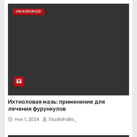
UNCATEGORISED
Ихтиоловая мазь: применение для
лечения фурункулов
Ноя 1, 2024
Studiohallo_