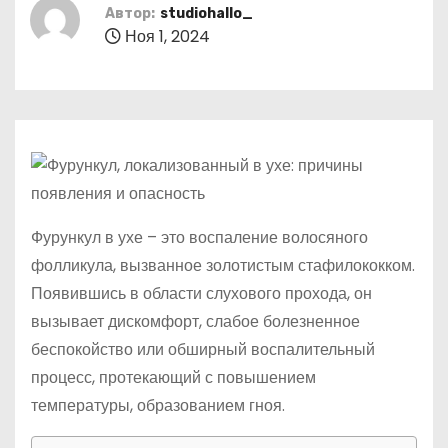
о
Автор:
studiohallo_
Ноя 1, 2024
м
у
Фурункул в ухе – это воспаление волосяного
фолликула, вызванное золотистым стафилококком.
Появившись в области слухового прохода, он
вызывает дискомфорт, слабое болезненное
беспокойство или обширный воспалительный
процесс, протекающий с повышением
температуры, образованием гноя.