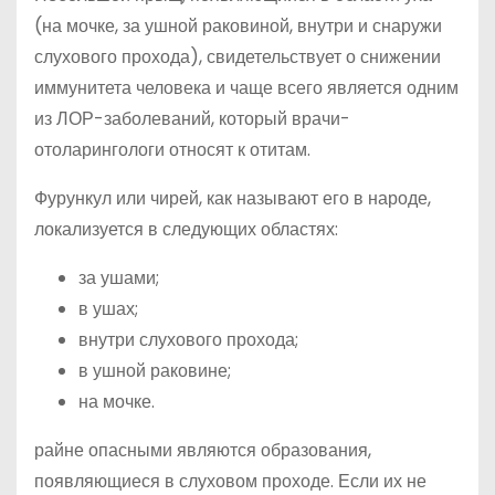
(на мочке, за ушной раковиной, внутри и снаружи
слухового прохода), свидетельствует о снижении
иммунитета человека и чаще всего является одним
из ЛОР-заболеваний, который врачи-
отоларингологи относят к отитам.
Фурункул или чирей, как называют его в народе,
локализуется в следующих областях:
за ушами;
в ушах;
внутри слухового прохода;
в ушной раковине;
на мочке.
райне опасными являются образования,
появляющиеся в слуховом проходе. Если их не