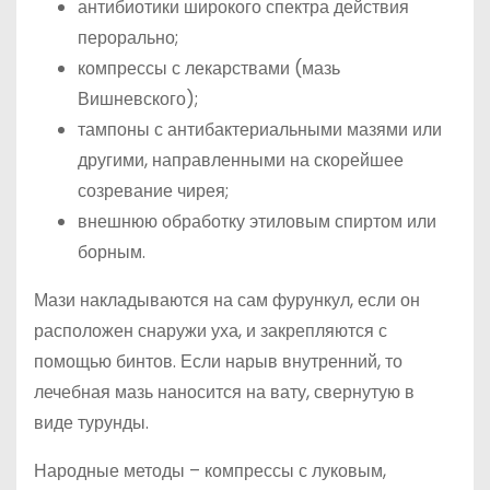
антибиотики широкого спектра действия
перорально;
компрессы с лекарствами (мазь
Вишневского);
тампоны с антибактериальными мазями или
другими, направленными на скорейшее
созревание чирея;
внешнюю обработку этиловым спиртом или
борным.
Мази накладываются на сам фурункул, если он
расположен снаружи уха, и закрепляются с
помощью бинтов. Если нарыв внутренний, то
лечебная мазь наносится на вату, свернутую в
виде турунды.
Народные методы – компрессы с луковым,