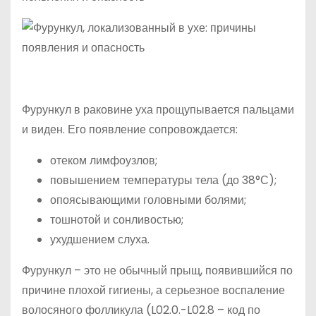
Фурункул в раковине уха прощупывается пальцами
и виден. Его появление сопровождается:
отеком лимфоузлов;
повышением температуры тела (до 38°С);
опоясывающими головными болями;
тошнотой и сонливостью;
ухудшением слуха.
Фурункул – это не обычный прыщ, появившийся по
причине плохой гигиены, а серьезное воспаление
волосяного фолликула (L02.0.-L02.8 – код по