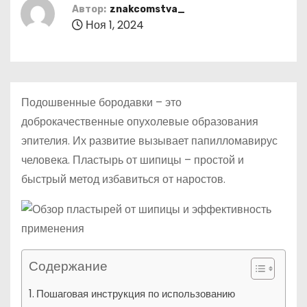
о
Автор:
znakcomstva_
Ноя 1, 2024
м
у
Подошвенные бородавки – это
доброкачественные опухолевые образования
эпителия. Их развитие вызывает папилломавирус
человека. Пластырь от шипицы – простой и
быстрый метод избавиться от наростов.
Содержание
Пошаговая инструкция по использованию