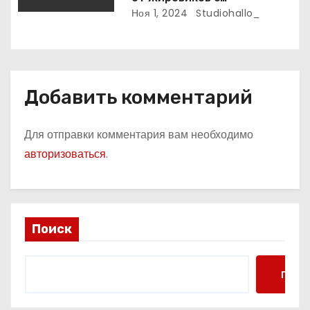
рассасывающим эффектом
Ноя 1, 2024
Studiohallo_
м
Добавить комментарий
Для отправки комментария вам необходимо
авторизоваться
.
Поиск
Поис