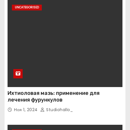
UNCATEGORISED
Ихтиоловая мазь: применение для
лечения фурункулов
Ноя 1, 2024
Studiohallo_