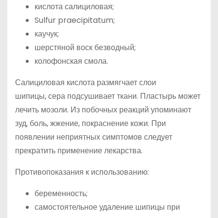
кислота салициловая;
Sulfur praecipitatum;
каучук;
шерстяной воск безводный;
колофонская смола.
Салициловая кислота размягчает слои
шипицы, сера подсушивает ткани. Пластырь может
лечить мозоли. Из побочных реакций упоминают
зуд, боль, жжение, покраснение кожи. При
появлении неприятных симптомов следует
прекратить применение лекарства.
Противопоказания к использованию:
беременность;
самостоятельное удаление шипицы при