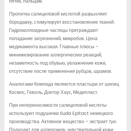
пятке, пальцам.
Пропитка салициловой кислотой разрыхляет
бородавку, стимулирует восстановление тканей.
Гидроколлоидные частицы преграждают
попадание загрязнений, микробов. Цена
медикамента высокая. Главные плюсы –
минимизирование аллергических реакций,
незаметность под обувью, увлажнение кожи,
отсутствие после применения рубцов, шрамов.
Аналогами Компида являются пластыри от шипиц
Космос, Геволь, Доктор Хаус, Медипласт.
При непереносимости салициловой кислоты
используют подушечки Suda Epitact немецкого
производства. Активное вещество – экстракт туи.
Подходит для аллергиков, чувствительной кожи.